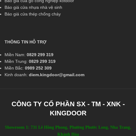
Báo giá của gỗ công nghiệp kotdoor
Báo giá cửa nhựa nhà vệ sinh
Báo giá cửa thép chống cháy
THÔNG TIN HỖ TRỢ
Miền Nam:
0829 299 319
Miền Trung:
0829 299 319
Miền Bắc:
0989 252 309
Kinh doanh:
diem.kingdoor@gmail.com
CÔNG TY CỔ PHẦN SX - TM - XNK -
KINGDOOR
Showroom 1: 731 Lê Hồng Phong, Phường Phước Long, Nha Trang,
Khánh Hòa