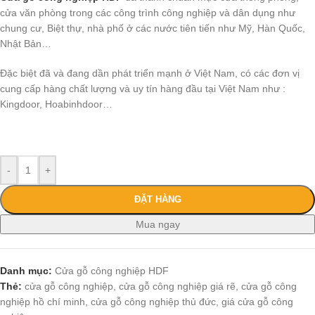
cửa văn phòng trong các công trình công nghiệp và dân dụng như
chung cư, Biệt thự, nhà phố ở các nước tiên tiến như Mỹ, Hàn Quốc,
Nhật Bản…
Đặc biệt đã và đang dần phát triển mạnh ở Việt Nam, có các đơn vị
cung cấp hàng chất lượng và uy tín hàng đầu tại Việt Nam như :
Kingdoor, Hoabinhdoor…
-
+
ĐẶT HÀNG
Mua ngay
Danh mục:
Cửa gỗ công nghiệp HDF
Thẻ:
cửa gỗ công nghiệp
,
cửa gỗ công nghiệp giá rẽ
,
cửa gỗ công
nghiệp hồ chí minh
,
cửa gỗ công nghiệp thủ đức
,
giá cửa gỗ công