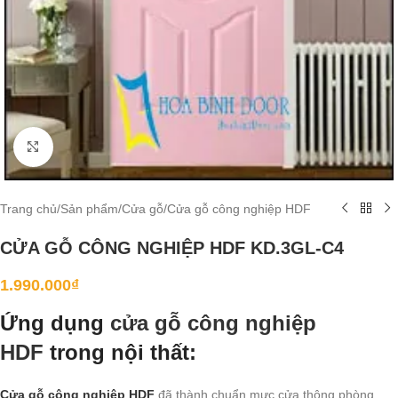
Click to enlarge
Trang chủ
/
Sản phẩm
/
Cửa gỗ
/
Cửa gỗ công nghiệp HDF
CỬA GỖ CÔNG NGHIỆP HDF KD.3GL-C4
1.990.000
₫
Ứng dụng
cửa gỗ công nghiệp
HDF
trong nội thất:
Cửa gỗ công nghiệp HDF
đã thành chuẩn mực cửa thông phòng,