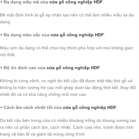
+ Đa dạng mẫu mã của
cửa gỗ công nghiệp HDF
:
Bề mặt định hình là gỗ ép nhân tạo nên có thể làm nhiều mẫu và đa
dạng.
+ Đa dạng màu sắc của
cửa gỗ công nghiệp HDF
:
Màu sơn đa dạng có thể chọn tùy thích phù hợp với mọi không gian
nội thất.
+ Độ ổn định cao của
cửa gỗ công nghiệp HDF
:
Không bị cong vênh, co ngót do kết cấu đã được triệt tiêu thớ gỗ và
không bị hiện tượng hở các mối ghép dưới tác động thời tiết, thay đổi
nhiệt độ và có khả năng chống mối mọt cao.
+ Cách âm cách nhiệt tốt của
cửa gỗ công nghiệp HDF
:
Do kết cấu bên trong cửa có nhiều khoảng trống do khung xương tạo
ra nên có phần cách âm, cách nhiệt. Cánh cửa nhẹ, tránh được tình
trạng xệ bản lề và giảm tải trọng công trình.