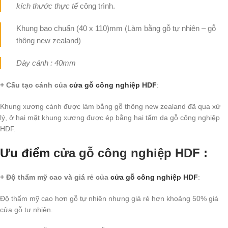
kích thước thực tế
công trình.
Khung bao chuẩn (40 x 110)mm (Làm bằng gỗ tự nhiên – gỗ
thông new zealand)
Dày cánh : 40mm
+ Cấu tạo cánh
của
cửa gỗ công nghiệp HDF
:
Khung xương cánh được làm bằng gỗ thông new zealand đã qua xử
lý, ở hai mặt khung xương được ép bằng hai tấm da gỗ công nghiệp
HDF.
Ưu điểm
cửa gỗ công nghiệp HDF
:
+ Độ thẩm mỹ cao và giá rẻ của
cửa gỗ công nghiệp HDF
:
Độ thẩm mỹ cao hơn gỗ tự nhiên nhưng giá rẻ hơn khoảng 50% giá
cửa gỗ tự nhiên.