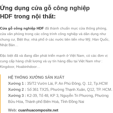
Ứng dụng
cửa gỗ công nghiệp
HDF
trong nội thất:
Cửa gỗ công nghiệp HDF
đã thành chuẩn mực cửa thông phòng,
cửa văn phòng trong các công trình công nghiệp và dân dụng như
chung cư, Biệt thự, nhà phố ở các nước tiên tiến như Mỹ, Hàn Quốc,
Nhật Bản…
Đặc biệt đã và đang dần phát triển mạnh ở Việt Nam, có các đơn vị
cung cấp hàng chất lượng và uy tín hàng đầu tại Việt Nam như :
Kingdoor, Hoabinhdoor…
HỆ THỐNG XƯỞNG SẢN XUẤT
Xưởng 1 :
35/T2 Vườn Lài, P. An Phú Đông, Q. 12, Tp.HCM
Xưởng 2 :
Số 361 TX25, Phường Thạnh Xuân, Q12, TP. HCM.
Xưởng 3 :
K2-39, Tổ 48, KP 3, Nguyễn Tri Phương, Phường
Bửu Hòa, Thành phố Biên Hoà, Tỉnh Đồng Nai
Web:
cuanhuacomposite.net