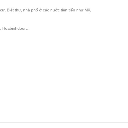
, Biệt thự, nhà phố ở các nước tiên tiến như Mỹ,
or, Hoabinhdoor…