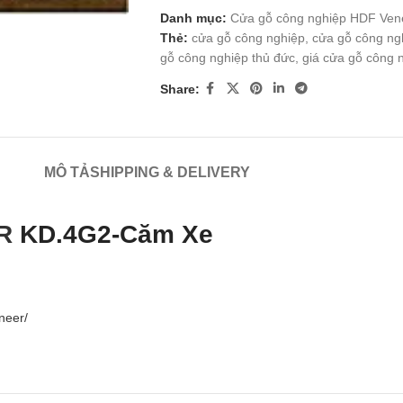
Danh mục:
Cửa gỗ công nghiệp HDF Ven
Thẻ:
cửa gỗ công nghiệp
,
cửa gỗ công nghi
gỗ công nghiệp thủ đức
,
giá cửa gỗ công 
Share:
MÔ TẢ
SHIPPING & DELIVERY
R
KD.4G2-Căm Xe
neer/