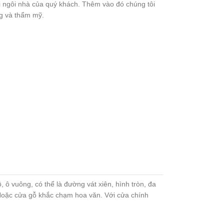
ngôi nhà của quý khách. Thêm vào đó chúng tôi
ng và thẩm mỹ.
 ô vuông, có thể là đường vát xiên, hình tròn, đa
. Hoặc cửa gỗ khắc chạm hoa văn. Với cửa chính