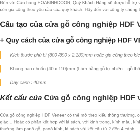
Đến với Cửa hàng HOABINHDOOR, Quý Khách Hàng sẽ được hỗ trợ và tư
còn gia công theo yêu cầu của quý khách. Hãy đến với công ty chúng
Cấu tạo của
cửa gỗ công nghiệp HDF
+ Quy cách của cửa gỗ công nghiệp HDF 
Kích thước phủ bì (800 /890 x 2.180)mm hoặc gia công theo kí
Khung bao chuẩn (40 x 110)mm (Làm bằng gỗ tự nhiên – gỗ th
Dày cánh : 40mm
Kết cấu của
Cửa gỗ công nghiệp HDF 
Cửa gỗ công nghiệp HDF Veneer có thể mở theo kiểu thông thường, có t
giác… Hoặc có phần kết hợp với lá sách, với kính trong, kính màu, kín
thường làm panô gỗ, panô kính, lá sách với kết cấu từ 2 đến 4 cánh.