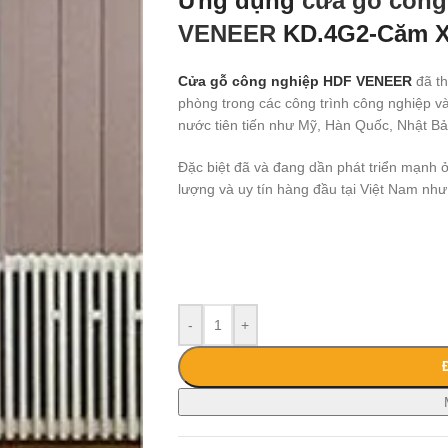
Ứng dụng
cửa gỗ công
VENEER
KD.4G2-Căm Xe
Cửa gỗ công nghiệp HDF VENEER
đã th
phòng trong các công trình công nghiệp v
nước tiên tiến như Mỹ, Hàn Quốc, Nhật 
Đặc biệt đã và đang dần phát triển mạnh 
lượng và uy tín hàng đầu tại Việt Nam nh
-
+