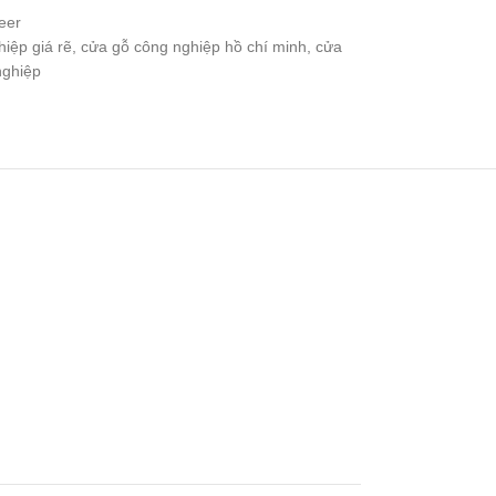
eer
ệp giá rẽ
,
cửa gỗ công nghiệp hồ chí minh
,
cửa
nghiệp