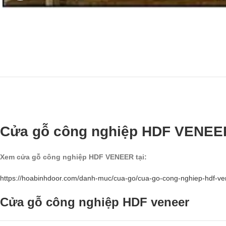
Cửa gỗ công nghiệp HDF VENEE
Xem cửa gỗ công nghiệp HDF VENEER tại:
https://hoabinhdoor.com/danh-muc/cua-go/cua-go-cong-nghiep-hdf-ve
Cửa gỗ công nghiệp HDF veneer