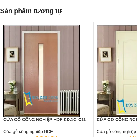
Sản phẩm tương tự
CỬA GỖ CÔNG NGHIỆP HDF KD.1G-C11
CỬA GỖ CÔNG NGH
Cửa gỗ công nghiệp HDF
Cửa gỗ công nghiệ