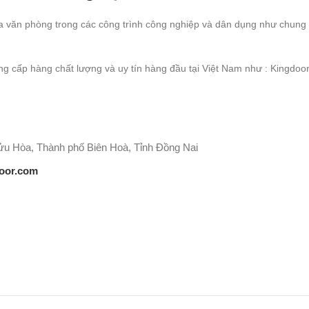
văn phòng trong các công trình công nghiệp và dân dụng như chung cư
ung cấp hàng chất lượng và uy tín hàng đầu tại Việt Nam như : Kingdo
u Hòa, Thành phố Biên Hoà, Tỉnh Đồng Nai
oor.com