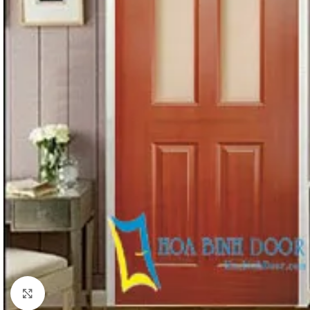
Click to enlarge