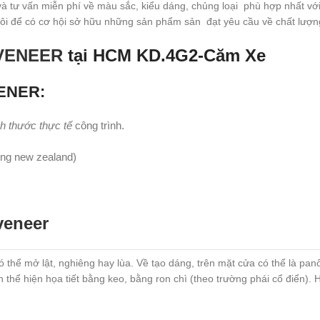
 vấn miễn phí về màu sắc, kiểu dáng, chủng loại phù hợp nhất với 
 tôi để có cơ hội sở hữu những sản phẩm sản đạt yêu cầu về chất lượ
 VENEER
tại HCM KD.4G2-Căm Xe
VENER:
ch thước thực tế
công trình.
ông new zealand)
veneer
hể mở lật, nghiêng hay lùa. Về tạo dáng, trên mặt cửa có thể là panô,
h thể hiện họa tiết bằng keo, bằng ron chì (theo trường phái cổ điển)