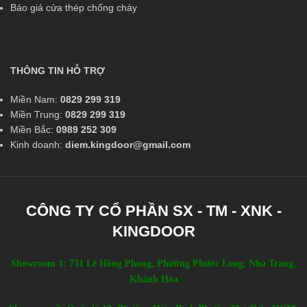
Báo giá cửa thép chống cháy
THÔNG TIN HỖ TRỢ
Miền Nam:
0829 299 319
Miền Trung:
0829 299 319
Miền Bắc:
0989 252 309
Kinh doanh:
diem.kingdoor@gmail.com
CÔNG TY CỔ PHẦN SX - TM - XNK -
KINGDOOR
Showroom 1: 731 Lê Hồng Phong, Phường Phước Long, Nha Trang,
Khánh Hòa