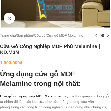
Click to enlarge
Trang chủ
/
Sản phẩm
/
Cửa gỗ
/
Cửa gỗ MDF Melamine
Cửa Gỗ Công Nghiệp MDF Phủ Melamine |
KD.M3N
1.900.000
₫
Ứng dụng
cửa gỗ MDF
Melamine
trong nội thất:
Cửa gỗ công nghiệp MDF Melamine
thay thế thói quen sử dụng gỗ
tự nhiên để làm các loại cửa như cửa thông phòng, cửa văn
phòng trong các công trình công nghiệp và dân dụng như chung cư,