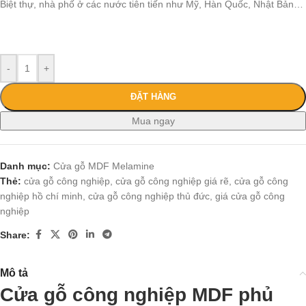
Biệt thự, nhà phố ở các nước tiên tiến như Mỹ, Hàn Quốc, Nhật Bản…
-
+
ĐẶT HÀNG
Mua ngay
Danh mục:
Cửa gỗ MDF Melamine
Thẻ:
cửa gỗ công nghiệp
,
cửa gỗ công nghiệp giá rẽ
,
cửa gỗ công
nghiệp hồ chí minh
,
cửa gỗ công nghiệp thủ đức
,
giá cửa gỗ công
nghiệp
Share:
Mô tả
Cửa gỗ công nghiệp MDF phủ