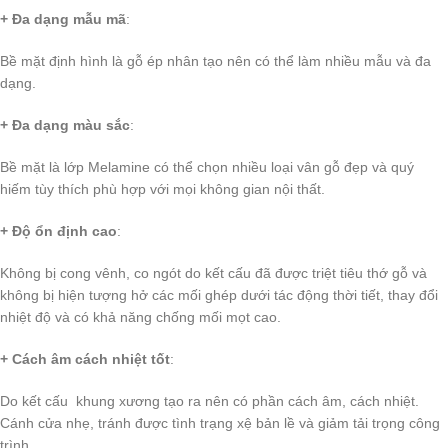
+ Đa dạng mẫu mã
:
Bề mặt định hình là gỗ ép nhân tạo nên có thể làm nhiều mẫu và đa
dạng.
+ Đa dạng màu sắc
:
Bề mặt là lớp Melamine có thể chọn nhiều loại vân gỗ đẹp và quý
hiếm tùy thích phù hợp với mọi không gian nội thất.
+ Độ ổn định cao
:
Không bị cong vênh, co ngót do kết cấu đã được triệt tiêu thớ gỗ và
không bị hiện tượng hở các mối ghép dưới tác động thời tiết, thay đổi
nhiệt độ và có khả năng chống mối mọt cao.
+ Cách âm cách nhiệt tốt
:
Do kết cấu khung xương tạo ra nên có phần cách âm, cách nhiệt.
Cánh cửa nhẹ, tránh được tình trạng xệ bản lề và giảm tải trọng công
trình.