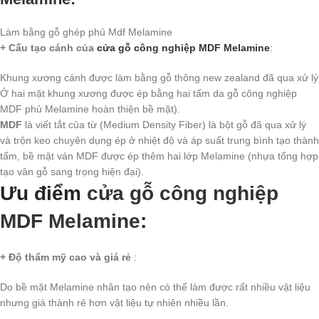
Làm bằng gỗ ghép phủ Mdf Melamine
+ Cấu tạo cánh của
cửa gỗ công nghiệp MDF Melamine
:
Khung xương cánh được làm bằng gỗ thông new zealand đã qua xử lý
Ở hai mặt khung xương được ép bằng hai tấm da gỗ công nghiệp
MDF phủ Melamine hoàn thiện bề mặt).
MDF
là viết tắt của từ (Medium Density Fiber) là bột gỗ đã qua xử lý
và trộn keo chuyên dụng ép ở nhiệt độ và áp suất trung bình tạo thành
tấm, bề mặt ván MDF được ép thêm hai lớp Melamine (nhựa tổng hợp
tạo vân gỗ sang trọng hiện đại).
Ưu điểm
cửa gỗ công nghiệp
MDF Melamine
:
+ Độ thẩm mỹ cao và giá rẻ
:
Do bề mặt Melamine nhân tạo nên có thể làm được rất nhiều vật liệu
nhưng giá thành rẻ hơn vật liệu tự nhiên nhiều lần.