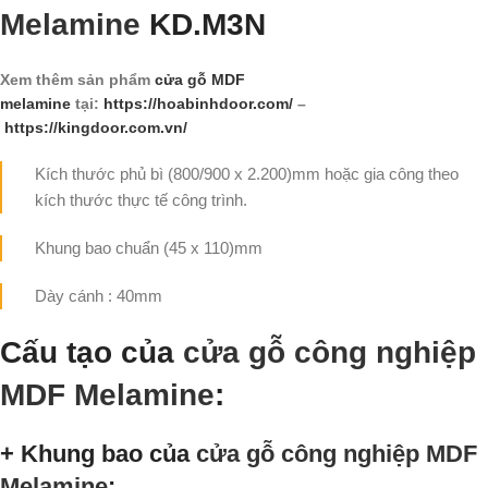
Melamine
KD.M3N
Xem thêm sản phẩm
cửa gỗ MDF
melamine
tại:
https://hoabinhdoor.com/
–
https://kingdoor.com.vn/
Kích thước phủ bì (800/900 x 2.200)mm hoặc gia công theo
kích thước thực tế công trình.
Khung bao chuẩn (45 x 110)mm
Dày cánh : 40mm
Cấu tạo của
cửa gỗ công nghiệp
MDF Melamine
:
+ Khung bao của
cửa gỗ công nghiệp MDF
Melamine
: