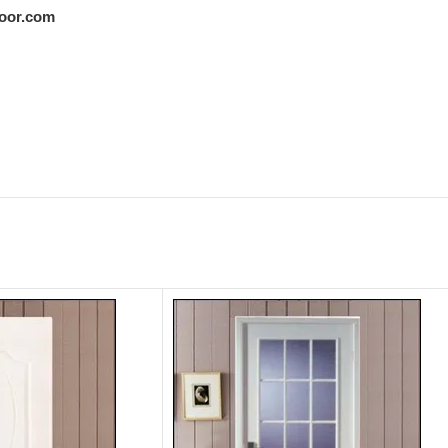
oor.com