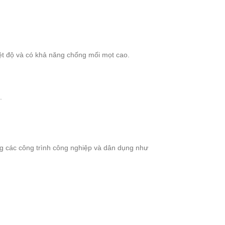
hiệt độ và có khả năng chống mối mọt cao.
.
ng các công trình công nghiệp và dân dụng như