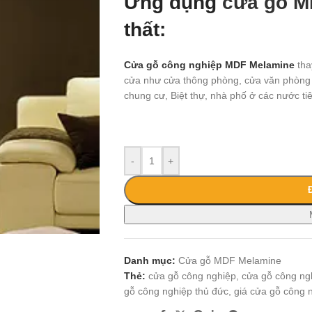
Ứng dụng
cửa gỗ M
thất:
Cửa gỗ công nghiệp MDF Melamine
tha
cửa như cửa thông phòng, cửa văn phòng 
chung cư, Biệt thự, nhà phố ở các nước t
-
+
Danh mục:
Cửa gỗ MDF Melamine
Thẻ:
cửa gỗ công nghiệp
,
cửa gỗ công nghi
gỗ công nghiệp thủ đức
,
giá cửa gỗ công 