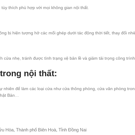
tùy thích phù hợp với mọi không gian nội thất.
hông bị hiện tượng hở các mối ghép dưới tác động thời tiết, thay đổi n
cửa nhẹ, tránh được tình trạng xệ bản lề và giảm tải trọng công trình
trong nội thất:
tự nhiên để làm các loại cửa như cửa thông phòng, cửa văn phòng tro
 Nhật Bản…
u Hòa, Thành phố Biên Hoà, Tỉnh Đồng Nai