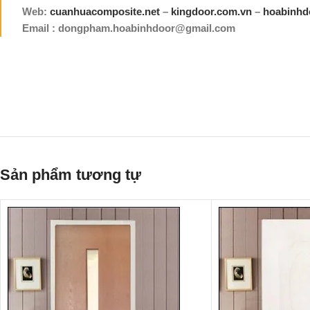
Web:
cuanhuacomposite.net
–
kingdoor.com.vn
–
hoabinhd
Email : dongpham.hoabinhdoor@gmail.com
Sản phẩm tương tự