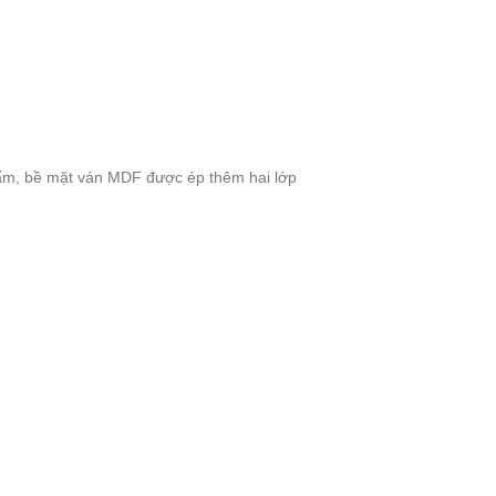
h tấm, bề mặt ván MDF được ép thêm hai lớp