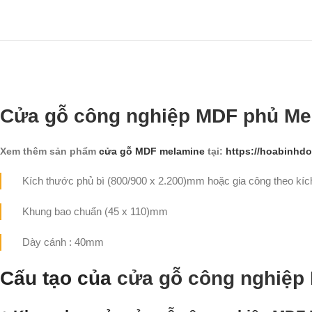
Cửa gỗ công nghiệp MDF phủ Me
Xem thêm sản phẩm
cửa gỗ MDF melamine
tại:
https://hoabinhdo
Kích thước phủ bì (800/900 x 2.200)mm hoặc gia công theo kích
Khung bao chuẩn (45 x 110)mm
Dày cánh : 40mm
Cấu tạo của
cửa gỗ công nghiệ