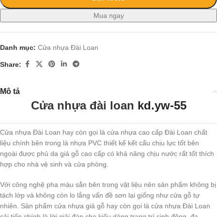
Mua ngay
Danh mục:
Cửa nhựa Đài Loan
Share:
Mô tả
Cửa nhựa đài loan
kd.yw-55
Cửa nhựa Đài Loan hay còn gọi là cửa nhựa cao cấp Đài Loan chất
liệu chính bên trong là nhựa PVC thiết kế kết cấu chịu lực tốt bên
ngoài được phủ da giả gỗ cao cấp có khả năng chịu nước rất tốt thích
hợp cho nhà vệ sinh và cửa phòng.
Với công nghệ pha màu sẳn bên trong vật liệu nên sản phẩm không bị
tách lớp và không còn lo lắng vấn đề sơn lại giống như cửa gỗ tự
nhiên. Sản phẩm cửa nhựa giả gỗ hay còn gọi là cửa nhựa Đài Loan
cải tiến chính là lời giải đáp cho kiểu dáng trang trí sinh động, đa