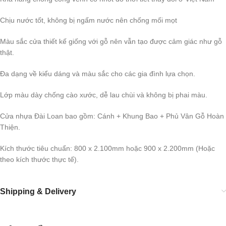
Chịu nước tốt, không bị ngấm nước nên chống mối mọt
Màu sắc cửa thiết kế giống với gỗ nên vẫn tạo được cảm giác như gỗ
thật.
Đa dạng về kiểu dáng và màu sắc cho các gia đình lựa chọn.
Lớp màu dày chống cào xước, dễ lau chùi và không bị phai màu.
Cửa nhựa Đài Loan bao gồm: Cánh + Khung Bao + Phủ Vân Gỗ Hoàn
Thiện.
Kích thước tiêu chuẩn: 800 x 2.100mm hoặc 900 x 2.200mm (Hoặc
theo kích thước thực tế).
Shipping & Delivery