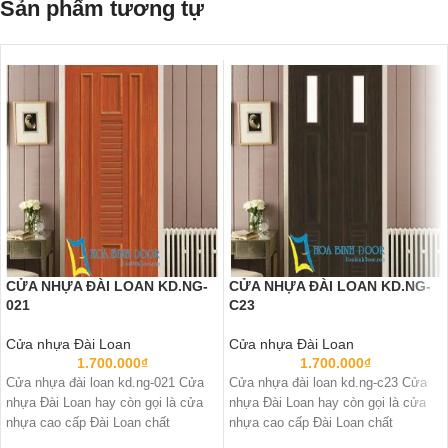
Sản phẩm tương tự
CỬA NHỰA ĐÀI LOAN KD.NG-
CỬA NHỰA ĐÀI LOAN KD.NG-
021
C23
Cửa nhựa Đài Loan
Cửa nhựa Đài Loan
1.700.000
₫
1.700.000
₫
Cửa nhựa đài loan kd.ng-021 Cửa
Cửa nhựa đài loan kd.ng-c23 Cửa
nhựa Đài Loan hay còn gọi là cửa
nhựa Đài Loan hay còn gọi là cửa
nhựa cao cấp Đài Loan chất
nhựa cao cấp Đài Loan chất