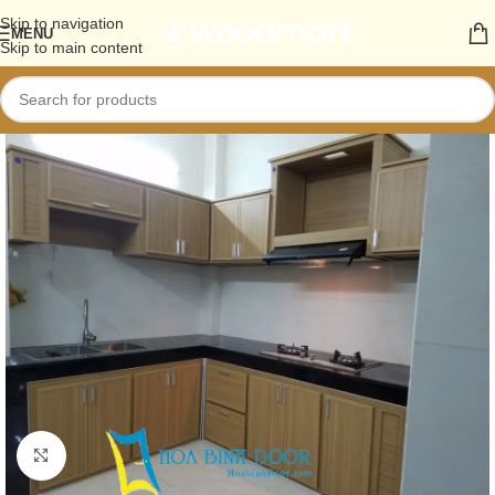
Skip to navigation
MENU
Skip to main content
Click to enlarge