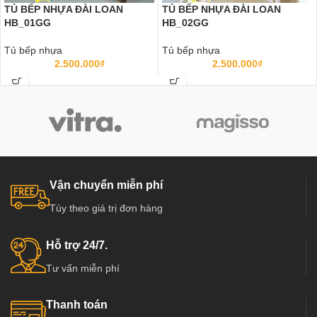
TỦ BẾP NHỰA ĐÀI LOAN
TỦ BẾP NHỰA ĐÀI LOAN
HB_01GG
HB_02GG
Tủ bếp nhựa
Tủ bếp nhựa
2.500.000
₫
2.500.000
₫
Vận chuyển miễn phí
Tùy theo giá trị đơn hàng
Hỗ trợ 24/7.
Tư vấn miễn phí
Thanh toán