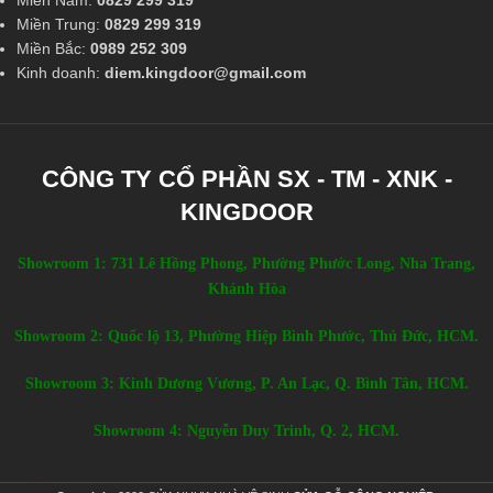
Miền Trung:
0829 299 319
Miền Bắc:
0989 252 309
Kinh doanh:
diem.kingdoor@gmail.com
CÔNG TY CỔ PHẦN SX - TM - XNK -
KINGDOOR
Showroom 1: 731 Lê Hồng Phong, Phường Phước Long, Nha Trang,
Khánh Hòa
Showroom 2: Quốc lộ 13, Phường Hiệp Bình Phước, Thủ Đức, HCM.
Showroom 3: Kinh Dương Vương, P. An Lạc, Q. Bình Tân, HCM.
Showroom 4: Nguyễn Duy Trinh, Q. 2, HCM.