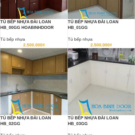
TỦ BẾP NHỰA ĐÀI LOAN
TỦ BẾP NHỰA ĐÀI LOAN
HB_00GG HOABINHDOOR
HB_01GG
Tủ bếp nhựa
Tủ bếp nhựa
2.500.000
₫
2.500.000
₫
TỦ BẾP NHỰA ĐÀI LOAN
TỦ BẾP NHỰA ĐÀI LOAN
HB_02GG
HB_03GG