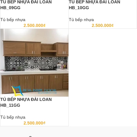
TỦ BẾP NHỰA ĐÀI LOAN
TỦ BẾP NHỰA ĐÀI LOAN
HB_09GG
HB_10GG
Tủ bếp nhựa
Tủ bếp nhựa
2.500.000
₫
2.500.000
₫
TỦ BẾP NHỰA ĐÀI LOAN
HB_11GG
Tủ bếp nhựa
2.500.000
₫