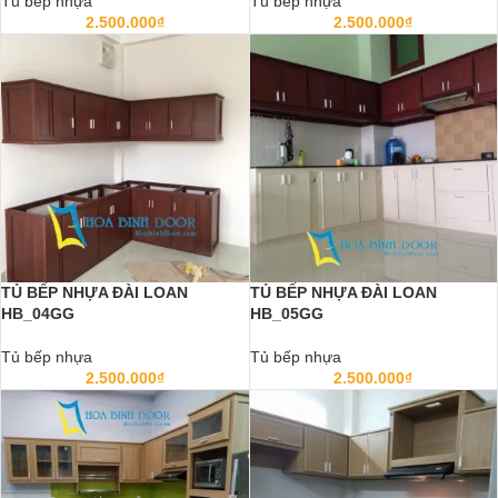
Tủ bếp nhựa
Tủ bếp nhựa
2.500.000
₫
2.500.000
₫
TỦ BẾP NHỰA ĐÀI LOAN
TỦ BẾP NHỰA ĐÀI LOAN
HB_04GG
HB_05GG
Tủ bếp nhựa
Tủ bếp nhựa
2.500.000
₫
2.500.000
₫