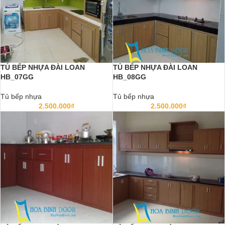
TỦ BẾP NHỰA ĐÀI LOAN
TỦ BẾP NHỰA ĐÀI LOAN
HB_07GG
HB_08GG
Tủ bếp nhựa
Tủ bếp nhựa
2.500.000
₫
2.500.000
₫