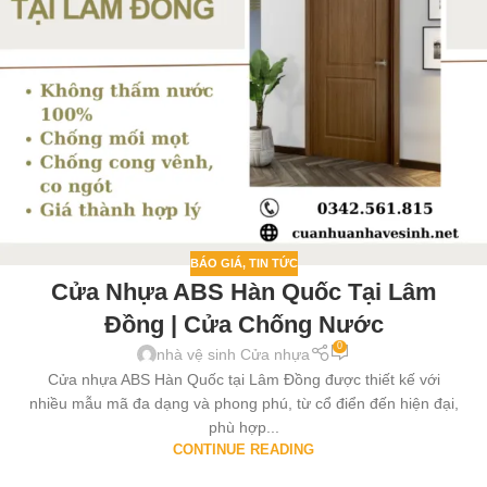
BÁO GIÁ
,
TIN TỨC
Cửa Nhựa ABS Hàn Quốc Tại Lâm
Đồng | Cửa Chống Nước
0
nhà vệ sinh Cửa nhựa
Cửa nhựa ABS Hàn Quốc tại Lâm Đồng được thiết kế với
nhiều mẫu mã đa dạng và phong phú, từ cổ điển đến hiện đại,
phù hợp...
CONTINUE READING