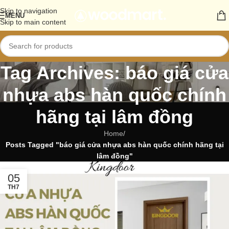
Skip to navigation
MENU
Skip to main content
Tag Archives: báo giá cửa
nhựa abs hàn quốc chính
hãng tại lâm đồng
Home
/
Posts Tagged "báo giá cửa nhựa abs hàn quốc chính hãng tại
lâm đồng"
05
TH7