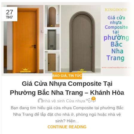
27
TH7
BÁO GIÁ
,
TIN TỨC
Giá Cửa Nhựa Composite Tại
Phường Bắc Nha Trang – Khánh Hòa
0
nhà vệ sinh Cửa nhựa
Bạn đang tìm hiểu giá cửa nhựa Composite tại phường Bắc
Nha Trang để lắp đặt cho nhà ở, phòng ngủ hoặc nhà vệ
sinh? Hiện...
CONTINUE READING