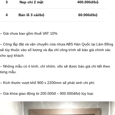
3
Nẹp chỉ 2 mặt
400.000đ/bộ
4
Bản lề 3 cái/bộ
60.000đ/bộ
– Giá chưa bao gồm thuế VAT 10%.
– Công lắp đặt và vận chuyển cửa nhựa ABS Hàn Quốc tại Lâm Đồng
sẽ tùy thuộc vào số lượng và địa chỉ công trình sẽ báo giá chính xác
cho quý khách.
– Những mẫu có ô kính, chỉ nhôm, ofix sẽ được báo giá chi tiết theo
từng mẫu.
– Kích thước vượt khổ 900 x 2200mm sẽ phát sinh chi phí.
– Giá khóa giao động từ 200.000đ – 900.000đ/bộ tùy loại.