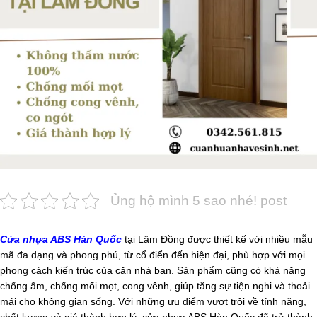
Ủng hộ mình 5 sao nhé! post
Cửa nhựa ABS Hàn Quốc
tại Lâm Đồng được thiết kế với nhiều mẫu
mã đa dạng và phong phú, từ cổ điển đến hiện đại, phù hợp với mọi
phong cách kiến trúc của căn nhà bạn. Sản phẩm cũng có khả năng
chống ẩm, chống mối mọt, cong vênh, giúp tăng sự tiện nghi và thoải
mái cho không gian sống. Với những ưu điểm vượt trội về tính năng,
chất lượng và giá thành hợp lý, cửa nhựa ABS Hàn Quốc đã trở thành