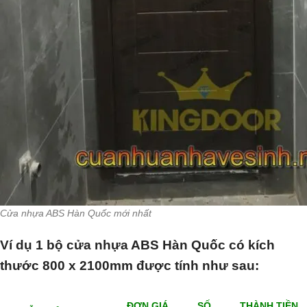
Cửa nhựa ABS Hàn Quốc mới nhất
Ví dụ 1 bộ cửa nhựa ABS Hàn Quốc có kích
thước 800 x 2100mm được tính như sau:
ĐƠN GIÁ
SỐ
THÀNH TIỀN