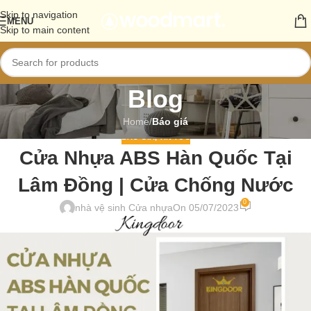
Skip to navigation
MENU
Skip to main content
Blog
Home
/
Báo giá
BÁO GIÁ
,
TIN TỨC
Cửa Nhựa ABS Hàn Quốc Tại
Lâm Đồng | Cửa Chống Nước
0
nhà vệ sinh Cửa nhựa
On 05/07/2023