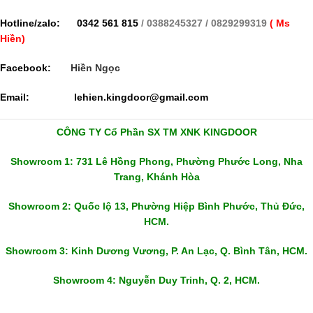
Hotline/zalo: 0342 561 815
/ 0388245327
/ 0829299319
( Ms
Hiền)
Facebook:
Hiền Ngọc
Email:
lehien.kingdoor@gmail.com
CÔNG TY Cổ Phần SX TM XNK KINGDOOR
Showroom 1: 731 Lê Hồng Phong, Phường Phước Long, Nha
Trang, Khánh Hòa
Showroom 2: Quốc lộ 13, Phường Hiệp Bình Phước, Thủ Đức,
HCM.
Showroom 3: Kinh Dương Vương, P. An Lạc, Q. Bình Tân, HCM.
Showroom 4: Nguyễn Duy Trinh, Q. 2, HCM.