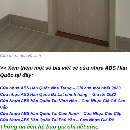
Cửa nhựa nhà vệ sinh
>> Xem thêm một số bài viết về cửa nhựa ABS Hàn
Quốc tại đây:
Cửa nhựa ABS Hàn Quốc Nha Trang – Giá cửa mới nhất 2023
Cửa nhựa ABS Hàn Quốc Đà Lạt chính hãng – Giá tốt 2023
Cửa Nhựa ABS Hàn Quốc Tại Ninh Hòa – Cửa Nhựa Giả Gỗ Cao
Cấp
Cửa Nhựa ABS Hàn Quốc Tại Cam Ranh – Cửa Nhựa Cao Cấp
Cửa Nhựa ABS Hàn Quốc Tại Phú Yên – Cựa Nhựa Giá Rẻ
Thông tin liên hệ báo giá chi tiết cửa: