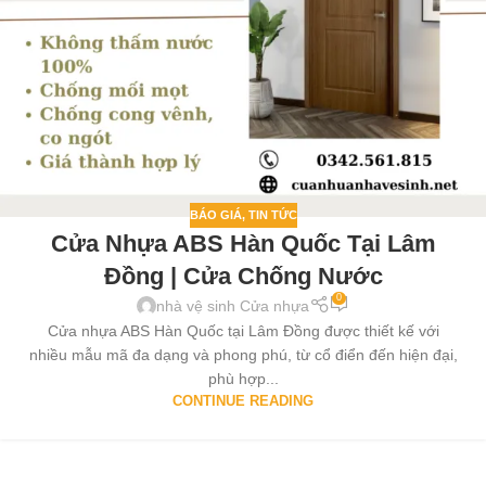
BÁO GIÁ
,
TIN TỨC
Cửa Nhựa ABS Hàn Quốc Tại Lâm
Đồng | Cửa Chống Nước
0
nhà vệ sinh Cửa nhựa
Cửa nhựa ABS Hàn Quốc tại Lâm Đồng được thiết kế với
nhiều mẫu mã đa dạng và phong phú, từ cổ điển đến hiện đại,
phù hợp...
CONTINUE READING