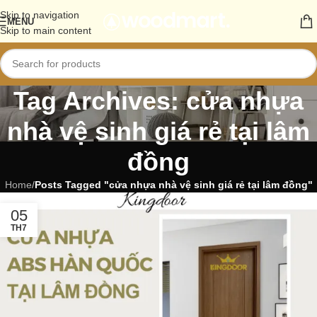
Skip to navigation
MENU
Skip to main content
Tag Archives: cửa nhựa
nhà vệ sinh giá rẻ tại lâm
đồng
Home
/
Posts Tagged "cửa nhựa nhà vệ sinh giá rẻ tại lâm đồng"
05
TH7