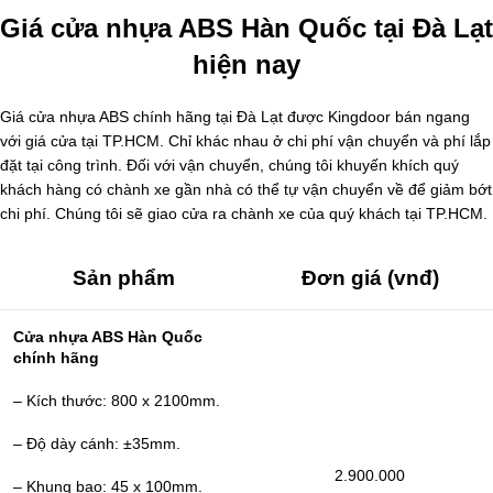
Giá cửa nhựa ABS Hàn Quốc tại Đà Lạt
hiện nay
Giá cửa nhựa ABS chính hãng tại Đà Lạt được Kingdoor bán ngang
với giá cửa tại TP.HCM. Chỉ khác nhau ở chi phí vận chuyển và phí lắp
đặt tại công trình. Đối với vận chuyển, chúng tôi khuyến khích quý
khách hàng có chành xe gần nhà có thể tự vận chuyển về để giảm bớt
chi phí. Chúng tôi sẽ giao cửa ra chành xe của quý khách tại TP.HCM.
Sản phẩm
Đơn giá (vnđ)
Cửa nhựa ABS Hàn Quốc
chính hãng
– Kích thước: 800 x 2100mm.
– Độ dày cánh: ±35mm.
2.900.000
– Khung bao: 45 x 100mm.