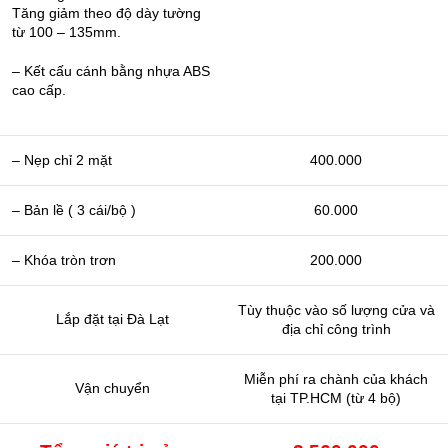
Tăng giảm theo độ dày tường
từ 100 – 135mm.
– Kết cấu cánh bằng nhựa ABS
cao cấp.
– Nẹp chỉ 2 mặt
400.000
– Bản lề ( 3 cái/bộ )
60.000
– Khóa tròn trơn
200.000
Tùy thuộc vào số lượng cửa và
Lắp đặt tại Đà Lạt
địa chỉ công trình
Miễn phí ra chành của khách
Vận chuyển
tại TP.HCM (từ 4 bộ)