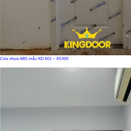
Cửa nhựa ABS mẫu KD.601 – K5300.