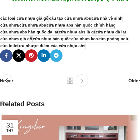
các loại cửa nhựa giả gỗ
cấu tạo cửa nhựa abs
cửa nhà vệ sinh
cửa nhựa
cửa nhựa abs
cửa nhựa abs hàn quốc chính hãng
cửa nhựa abs hàn quốc đà lạt
cửa nhựa abs là gì
cửa nhựa đà lạt
cửa nhựa giả gỗ
cửa nhựa hàn quốc
cửa nhựa kos
cửa phòng ngủ
cửa toilet
ưu nhược điểm của cửa nhựa abs
Newer
Older
Related Posts
31
TH7