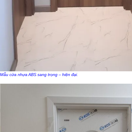
Mẫu cửa nhựa ABS sang trọng – hiện đại.