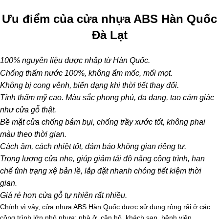
Ưu điểm của cửa nhựa ABS Hàn Quốc
Đà Lạt
100% nguyên liệu được nhập từ Hàn Quốc.
Chống thấm nước 100%, không ẩm mốc, mối mọt.
Không bị cong vênh, biến dạng khi thời tiết thay đổi.
Tính thẩm mỹ cao. Màu sắc phong phú, đa dạng, tạo cảm giác
như cửa gỗ thật.
Bề mặt cửa chống bám bụi, chống trầy xước tốt, không phai
màu theo thời gian.
Cách âm, cách nhiệt tốt, đảm bảo không gian riêng tư.
Trọng lượng cửa nhẹ, giúp giảm tải độ nặng công trình, hạn
chế tình trạng xệ bản lề, lắp đặt nhanh chóng tiết kiệm thời
gian.
Giá rẻ hơn cửa gỗ tự nhiên rất nhiều.
Chính vì vậy, cửa nhựa ABS Hàn Quốc được sử dụng rộng rãi ở các
công trình lớn nhỏ nhưa: nhà ở, căn hộ, khách sạn, bệnh viện,