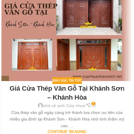
BÁO GIÁ
,
TIN TỨC
Giá Cửa Thép Vân Gỗ Tại Khánh Sơn
– Khánh Hòa
0
nhà vệ sinh Cửa nhựa
Cửa thép vân gỗ ngày càng trở thành lựa chọn ưu tiên của
nhiều gia đình tại Khánh Sơn - Khánh Hòa nhờ tính thẩm mỹ
cao, ...
CONTINUE READING