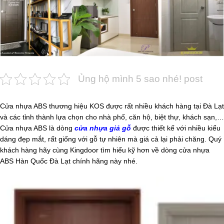
Ủng hộ mình 5 sao nhé! post
Cửa nhựa ABS thương hiệu KOS được rất nhiều khách hàng tại Đà Lạt
và các tỉnh thành lựa chọn cho nhà phố, căn hộ, biệt thự, khách sạn,…
Cửa nhựa ABS là dòng
cửa nhựa giả gỗ
được thiết kế với nhiều kiểu
dáng đẹp mắt, rất giống với gỗ tự nhiên mà giá cả lại phải chăng. Quý
khách hàng hãy cùng Kingdoor tìm hiểu kỹ hơn về dòng cửa nhựa
ABS Hàn Quốc Đà Lạt chính hãng này nhé.