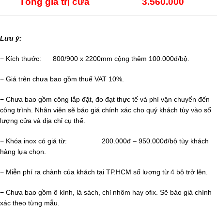
Tổng giá trị cửa
3.560.000
Lưu ý:
− Kích thước: 800/900 x 2200mm cộng thêm 100.000đ/bộ.
− Giá trên chưa bao gồm thuế VAT 10%.
− Chưa bao gồm công lắp đặt, đo đạt thực tế và phí vận chuyển đến
công trình. Nhân viên sẽ báo giá chính xác cho quý khách tùy vào số
lượng cửa và địa chỉ cụ thể.
− Khóa inox có giá từ: 200.000đ – 950.000đ/bộ tùy khách
hàng lựa chọn.
− Miễn phí ra chành của khách tại TP.HCM số lượng từ 4 bộ trở lên.
− Chưa bao gồm ô kính, lá sách, chỉ nhôm hay ofix. Sẽ báo giá chính
xác theo từng mẫu.