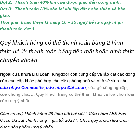
Đợt 2: Thanh toán 40% khi cửa được giao đến công trình.
Đợt 3: Thanh toán 20% còn lại khi lắp đặt hoàn thiện và bàn
giao.
Thời gian hoàn thiện khoảng 10 – 15 ngày kể từ ngày nhận
thanh toán đợt 1.
Quý khách hàng có thể thanh toán bằng 2 hình
thức đó là: thanh toán bằng tiền mặt hoặc hình thức
chuyển khoản.
Ngoài cửa nhựa Đài Loan, Kingdoor còn cung cấp và lắp đặt các dòng
cửa cao cấp khác phù hợp cho cửa phòng ngủ và nhà vệ sinh như:
cửa nhựa Composite
,
cửa nhựa Đài Loan
, cửa gỗ công nghiệp,
cửa chống cháy… Quý khách hàng có thể tham khảo và lựa chọn loại
cửa ưng ý nhất.
Cảm ơn quý khách hàng đã theo dõi bài viết ” Cửa nhựa ABS Hàn
Quốc Đà Lạt chính hãng – giá tốt 2023 “. Chúc quý khách lựa chọn
được sản phẩm ưng ý nhất!