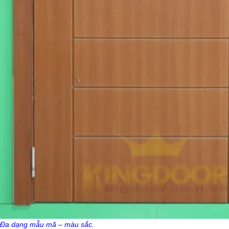
Đa dạng mẫu mã – màu sắc.