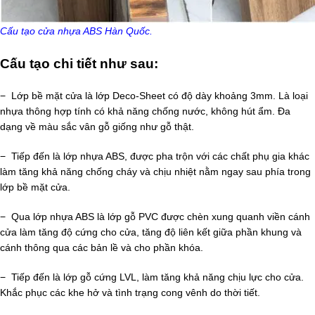
Cấu tạo cửa nhựa ABS Hàn Quốc.
Cấu tạo chi tiết như sau:
− Lớp bề mặt cửa là lớp Deco-Sheet có độ dày khoảng 3mm. Là loại
nhựa thông hợp tính có khả năng chống nước, không hút ẩm. Đa
dạng về màu sắc vân gỗ giống như gỗ thật.
− Tiếp đến là lớp nhựa ABS, được pha trộn với các chất phụ gia khác
làm tăng khả năng chống cháy và chịu nhiệt nằm ngay sau phía trong
lớp bề mặt cửa.
− Qua lớp nhựa ABS là lớp gỗ PVC được chèn xung quanh viền cánh
cửa làm tăng độ cứng cho cửa, tăng độ liên kết giữa phần khung và
cánh thông qua các bản lề và cho phần khóa.
− Tiếp đến là lớp gỗ cứng LVL, làm tăng khả năng chịu lực cho cửa.
Khắc phục các khe hở và tình trạng cong vênh do thời tiết.