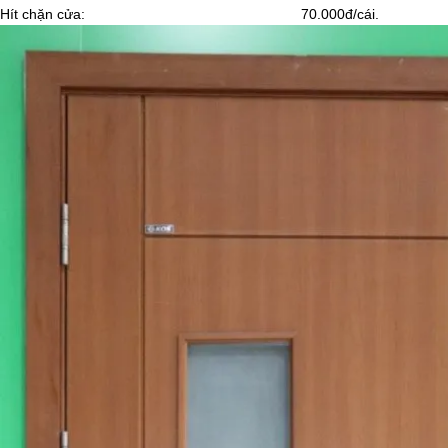
Hít chặn cửa: 70.000đ/cái.