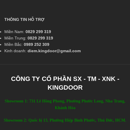
THÔNG TIN HỖ TRỢ
Miền Nam:
0829 299 319
Miền Trung:
0829 299 319
Miền Bắc:
0989 252 309
Kinh doanh:
diem.kingdoor@gmail.com
CÔNG TY CỔ PHẦN SX - TM - XNK -
KINGDOOR
Showroom 1: 731 Lê Hồng Phong, Phường Phước Long, Nha Trang,
Khánh Hòa
Showroom 2: Quốc lộ 13, Phường Hiệp Bình Phước, Thủ Đức, HCM.