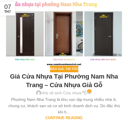
07
TH7
BÁO GIÁ
,
TIN TỨC
Giá Cửa Nhựa Tại Phường Nam Nha
Trang – Cửa Nhựa Giả Gỗ
0
nhà vệ sinh Cửa nhựa
Phường Nam Nha Trang là khu vực tập trung nhiều nhà ở,
chung cư, khách sạn và cơ sở kinh doanh dịch vụ. Do đặc thù
khi h...
CONTINUE READING