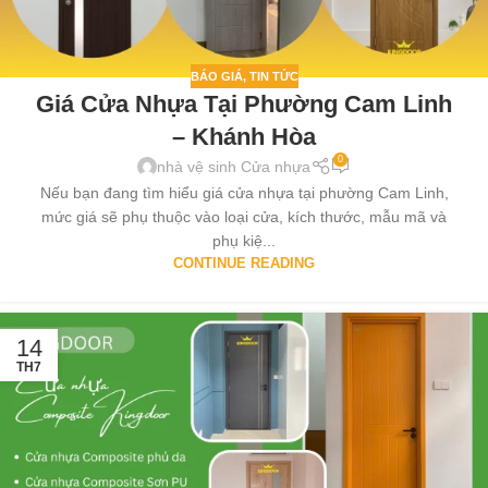
BÁO GIÁ
,
TIN TỨC
Giá Cửa Nhựa Tại Phường Cam Linh
– Khánh Hòa
0
nhà vệ sinh Cửa nhựa
Nếu bạn đang tìm hiểu giá cửa nhựa tại phường Cam Linh,
mức giá sẽ phụ thuộc vào loại cửa, kích thước, mẫu mã và
phụ kiệ...
CONTINUE READING
14
TH7