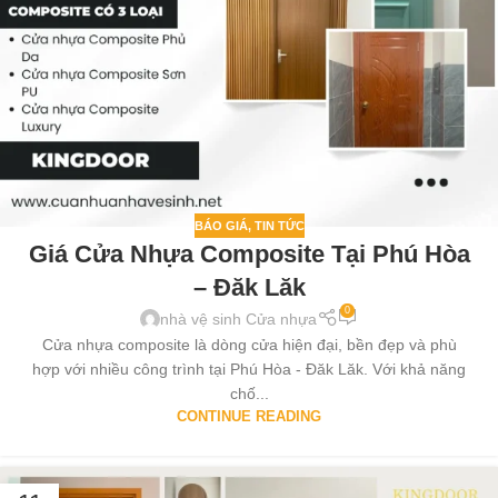
BÁO GIÁ
,
TIN TỨC
Giá Cửa Nhựa Composite Tại Phú Hòa
– Đăk Lăk
0
nhà vệ sinh Cửa nhựa
Cửa nhựa composite là dòng cửa hiện đại, bền đẹp và phù
hợp với nhiều công trình tại Phú Hòa - Đăk Lăk. Với khả năng
chố...
CONTINUE READING