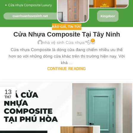
BÁO GIÁ
,
TIN TỨC
Cửa Nhựa Composite Tại Tây Ninh
0
nhà vệ sinh Cửa nhựa
Cửa nhựa Composite là dòng cửa đang chiếm nhiều ưu thế
hơn so với những dòng cửa khác trên thị trường hiện nay. Với
khả ...
CONTINUE READING
13
TH7