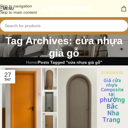
Skip to navigation
MENU
Skip to main content
Tag Archives: cửa nhựa
giả gỗ
Home
/
Posts Tagged "cửa nhựa giả gỗ"
27
TH7