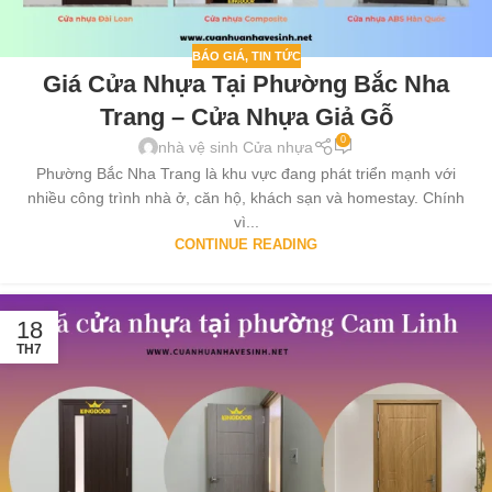
BÁO GIÁ
,
TIN TỨC
Giá Cửa Nhựa Tại Phường Bắc Nha
Trang – Cửa Nhựa Giả Gỗ
0
nhà vệ sinh Cửa nhựa
Phường Bắc Nha Trang là khu vực đang phát triển mạnh với
nhiều công trình nhà ở, căn hộ, khách sạn và homestay. Chính
vì...
CONTINUE READING
18
TH7