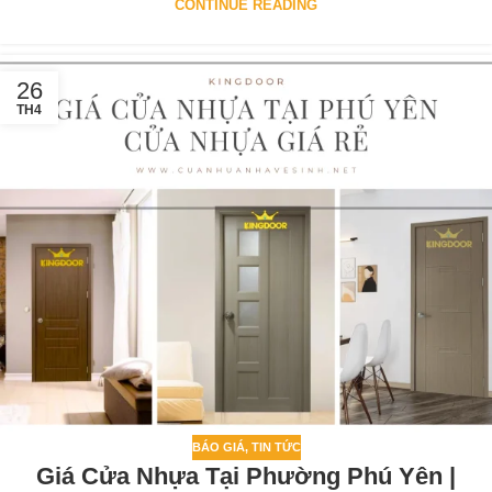
CONTINUE READING
26
TH4
BÁO GIÁ
,
TIN TỨC
Giá Cửa Nhựa Tại Phường Phú Yên |