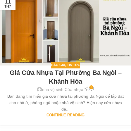
11
TH7
BÁO GIÁ
,
TIN TỨC
Giá Cửa Nhựa Tại Phường Ba Ngòi –
Khánh Hòa
0
nhà vệ sinh Cửa nhựa
Bạn đang tìm hiểu giá cửa nhựa tại phường Ba Ngòi để lắp đặt
cho nhà ở, phòng ngủ hoặc nhà vệ sinh? Hiện nay cửa nhựa
đa...
CONTINUE READING