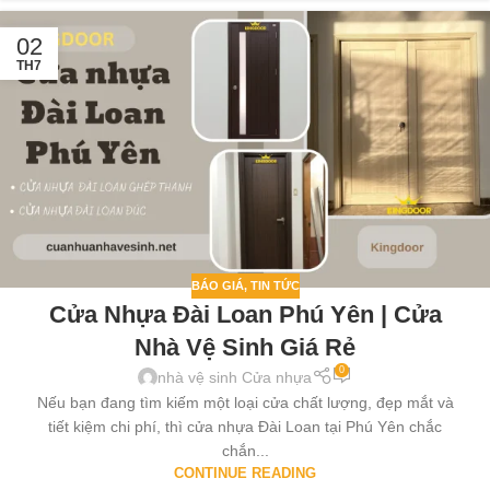
02
TH7
BÁO GIÁ
,
TIN TỨC
Cửa Nhựa Đài Loan Phú Yên | Cửa
Nhà Vệ Sinh Giá Rẻ
0
nhà vệ sinh Cửa nhựa
Nếu bạn đang tìm kiếm một loại cửa chất lượng, đẹp mắt và
tiết kiệm chi phí, thì cửa nhựa Đài Loan tại Phú Yên chắc
chắn...
CONTINUE READING