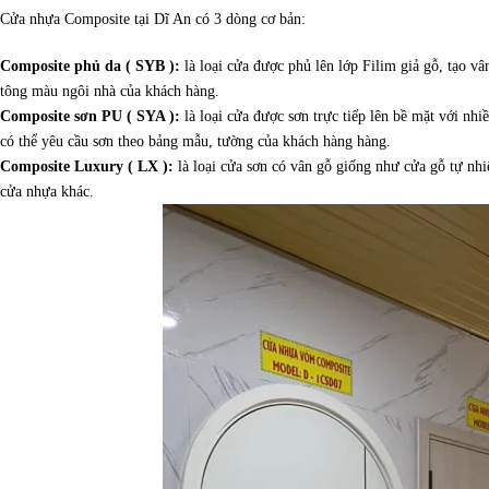
Cửa nhựa Composite tại Dĩ An có 3 dòng cơ bản:
Composite phủ da ( SYB ):
là loại cửa được phủ lên lớp Filim giả gỗ, tạo 
tông màu ngôi nhà của khách hàng.
Composite sơn PU ( SYA ):
là loại cửa được sơn trực tiếp lên bề mặt với n
có thể yêu cầu sơn theo bảng mẫu, tường của khách hàng hàng.
Composite Luxury ( LX ):
là loại cửa sơn có vân gỗ giống như cửa gỗ tự nhiê
cửa nhựa khác.