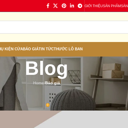
GIỚI THIỆU
SẢN PHẨM
SÀN
HỤ KIỆN CỬA
BÁO GIÁ
TIN TỨC
THƯỚC LỖ BAN
Blog
Home
/
Báo giá
Á
,
TIN TỨC
 Tại Dĩ An – Bình Dương
0
 Cửa nhựa
On 05/04/2026