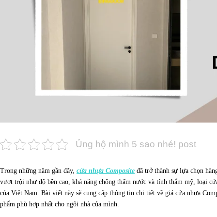
Ủng hộ mình 5 sao nhé! post
Trong những năm gần đây,
cửa nhựa Composite
đã trở thành sự lựa chọn hàn
vượt trội như độ bền cao, khả năng chống thấm nước và tính thẩm mỹ, loại c
của Việt Nam. Bài viết này sẽ cung cấp thông tin chi tiết về giá cửa nhựa Com
phẩm phù hợp nhất cho ngôi nhà của mình.