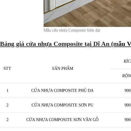
Mẫu cửa nhựa Composite hiện đại
Bảng giá cửa nhựa Composite tại Dĩ An (m
ẫu V
KÍC
STT
SẢN PHẨM
RỘN
1
CỬA NHỰA COMPOSITE PHỦ DA
900
2
CỬA NHỰA COMPOSITE SƠN PU
900
2
CỬA NHỰA COMPOSITE SƠN VÂN GỖ
900