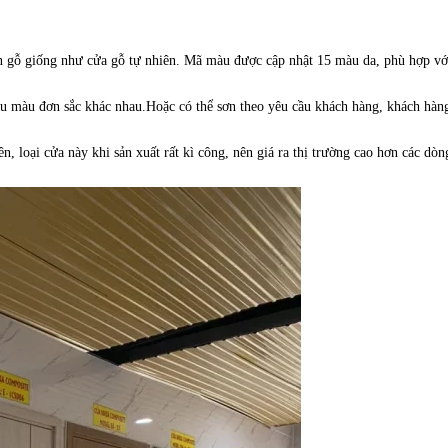
vân gỗ giống như cửa gỗ tự nhiên. Mã màu được cập nhật 15 màu da, phù hợp vớ
hiều màu đơn sắc khác nhau.Hoặc có thể sơn theo yêu cầu khách hàng, khách hàn
n, loại cửa này khi sản xuất rất kì công, nên giá ra thị trường cao hơn các dòn