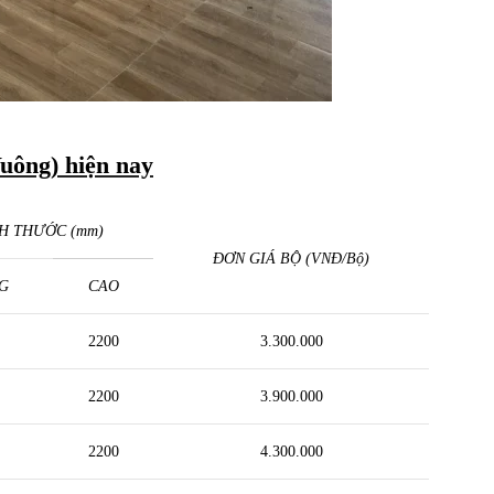
uông) hiện nay
H THƯỚC (mm)
ĐƠN GIÁ BỘ (VNĐ/Bộ)
G
CAO
2200
3.300.000
2200
3.900.000
2200
4.300.000