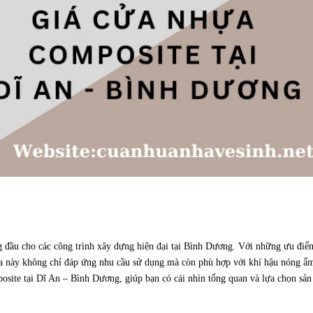
g đầu cho các công trình xây dựng hiện đại tại Bình Dương. Với những ưu điể
ửa này không chỉ đáp ứng nhu cầu sử dụng mà còn phù hợp với khí hậu nóng ẩ
posite tại Dĩ An – Bình Dương, giúp bạn có cái nhìn tổng quan và lựa chọn sản