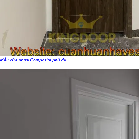
Mẫu cửa nhựa Composite phủ da.