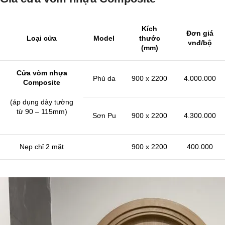
Kích
Đơn giá
Loại cửa
Model
thước
vnđ/bộ
(mm)
Cửa vòm nhựa
Phủ da
900 x 2200
4.000.000
Composite
(áp dụng dày tường
từ 90 – 115mm)
Sơn Pu
900 x 2200
4.300.000
Nẹp chỉ 2 mặt
900 x 2200
400.000