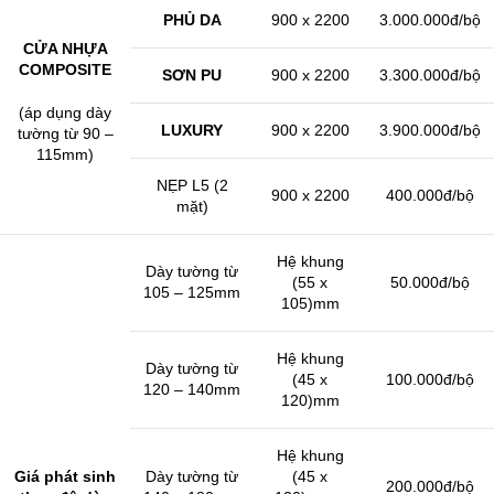
PHỦ DA
900 x 2200
3.000.000đ/bộ
CỬA NHỰA
COMPOSITE
SƠN PU
900 x 2200
3.300.000đ/bộ
(áp dụng dày
LUXURY
900 x 2200
3.900.000đ/bộ
tường từ 90 –
115mm)
NẸP L5 (2
900 x 2200
400.000đ/bộ
mặt)
Hệ khung
Dày tường từ
(55 x
50.000đ/bộ
105 – 125mm
105)mm
Hệ khung
Dày tường từ
(45 x
100.000đ/bộ
120 – 140mm
120)mm
Hệ khung
Giá phát sinh
Dày tường từ
(45 x
200.000đ/bộ