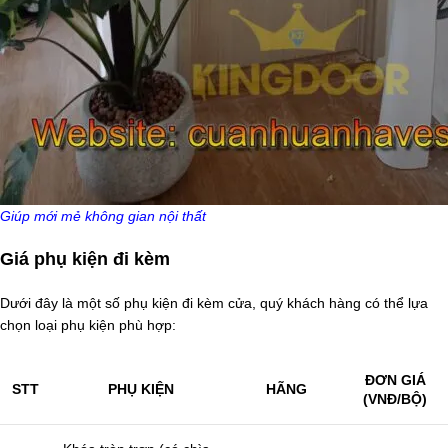
Giúp mới mẻ không gian nội thất
Giá phụ kiện đi kèm
Dưới đây là một số phụ kiện đi kèm cửa, quý khách hàng có thể lựa
chọn loại phụ kiện phù hợp:
ĐƠN GIÁ
STT
PHỤ KIỆN
HÃNG
(VNĐ/BỘ)