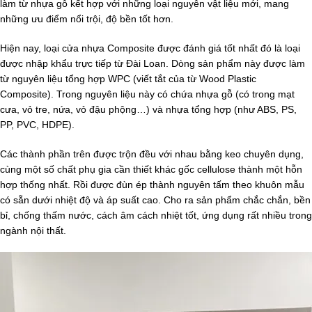
làm từ nhựa gỗ kết hợp với những loại nguyên vật liệu mới, mang
những ưu điểm nổi trội, độ bền tốt hơn.
Hiện nay, loại cửa nhựa Composite được đánh giá tốt nhất đó là loại
được nhập khẩu trực tiếp từ Đài Loan. Dòng sản phẩm này được làm
từ nguyên liệu tổng hợp WPC (viết tắt của từ Wood Plastic
Composite). Trong nguyên liệu này có chứa nhựa gỗ (có trong mạt
cưa, vỏ tre, nứa, vỏ đậu phộng…) và nhựa tổng hợp (như ABS, PS,
PP, PVC, HDPE).
Các thành phần trên được trộn đều với nhau bằng keo chuyên dụng,
cùng một số chất phụ gia cần thiết khác gốc cellulose thành một hỗn
hợp thống nhất. Rồi được đùn ép thành nguyên tấm theo khuôn mẫu
có sẵn dưới nhiệt độ và áp suất cao. Cho ra sản phẩm chắc chắn, bền
bỉ, chống thấm nước, cách âm cách nhiệt tốt, ứng dụng rất nhiều trong
ngành nội thất.