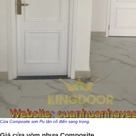
Cửa Composite sơn Pu tân cổ điển sang trọng.
Giá cửa vòm nhựa Composite