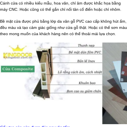
Cánh cửa có nhiều kiểu mẫu, hoa văn, chỉ âm được khắc họa bằng
máy CNC. Hoặc cũng có thể gắn chỉ nổi tân cổ điển hoặc chỉ nhôm.
Bề mặt cửa được phủ bằng lớp da vân gỗ PVC cao cấp không hút ẩm,
đều màu và tạo cảm giác giống như cửa gỗ thật. Hoặc có thể sơn màu
theo mong muốn của khách hàng nên có thể thoải mái lựa chọn.