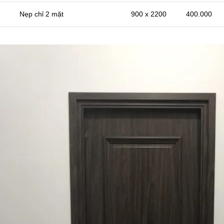
Nẹp chỉ 2 mặt
900 x 2200
400.000