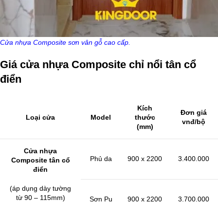
Cửa nhựa Composite sơn vân gỗ cao cấp.
Giá cửa nhựa Composite chỉ nổi tân cổ
điển
Kích
Đơn giá
Loại cửa
Model
thước
vnđ/bộ
(mm)
Cửa nhựa
Phủ da
900 x 2200
3.400.000
Composite tân cổ
điển
(áp dụng dày tường
từ 90 – 115mm)
Sơn Pu
900 x 2200
3.700.000