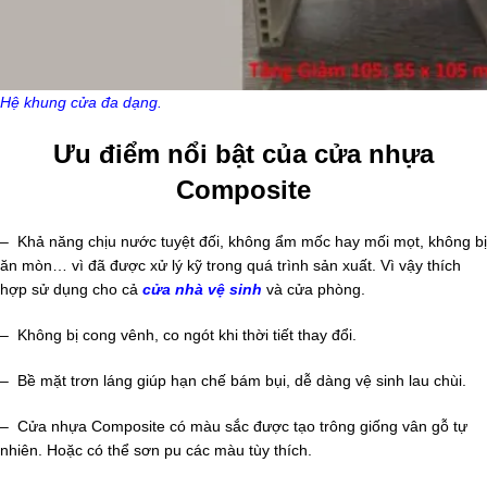
Hệ khung cửa đa dạng.
Ưu điểm nổi bật của cửa nhựa
Composite
– Khả năng chịu nước tuyệt đối, không ẩm mốc hay mối mọt, không bị
ăn mòn… vì đã được xử lý kỹ trong quá trình sản xuất. Vì vậy thích
hợp sử dụng cho cả
cửa nhà vệ sinh
và cửa phòng.
– Không bị cong vênh, co ngót khi thời tiết thay đổi.
– Bề mặt trơn láng giúp hạn chế bám bụi, dễ dàng vệ sinh lau chùi.
– Cửa nhựa Composite có màu sắc được tạo trông giống vân gỗ tự
nhiên. Hoặc có thể sơn pu các màu tùy thích.