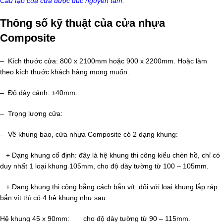
Cấu tạo của cửa được đúc nguyên tấm.
Thông số kỹ thuật của cửa nhựa
Composite
– Kích thước cửa: 800 x 2100mm hoặc 900 x 2200mm. Hoặc làm
theo kích thước khách hàng mong muốn.
– Độ dày cánh: ±40mm.
– Trọng lượng cửa:
– Về khung bao, cửa nhựa Composite có 2 dạng khung:
+ Dạng khung cố định: đây là hệ khung thi công kiểu chèn hồ, chỉ có
duy nhất 1 loại khung 105mm, cho độ dày tường từ 100 – 105mm.
+ Dạng khung thi công bằng cách bắn vít: đối với loại khung lắp ráp
bắn vít thì có 4 hệ khung như sau:
Hệ khung 45 x 90mm: cho độ dày tường từ 90 – 115mm.