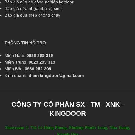
Báo giá của gỗ công nghiệp kotdoor
Báo giá cửa nhựa nhà vệ sinh
Báo giá cửa thép chống cháy
THÔNG TIN HỖ TRỢ
Miền Nam:
0829 299 319
Miền Trung:
0829 299 319
Miền Bắc:
0989 252 309
Kinh doanh:
diem.kingdoor@gmail.com
CÔNG TY CỔ PHẦN SX - TM - XNK -
KINGDOOR
Showroom 1: 731 Lê Hồng Phong, Phường Phước Long, Nha Trang,
Khánh Hòa