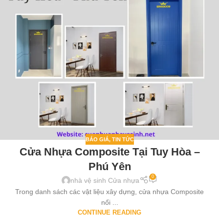
BÁO GIÁ
,
TIN TỨC
Cửa Nhựa Composite Tại Tuy Hòa –
Phú Yên
0
nhà vệ sinh Cửa nhựa
Trong danh sách các vật liệu xây dựng, cửa nhựa Composite
nổi ...
CONTINUE READING