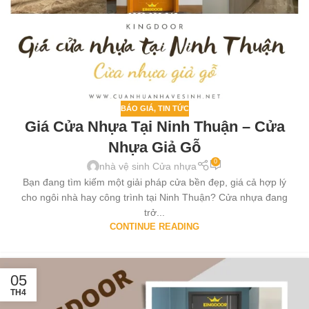
BÁO GIÁ
,
TIN TỨC
Giá Cửa Nhựa Tại Ninh Thuận – Cửa
Nhựa Giả Gỗ
0
nhà vệ sinh Cửa nhựa
Bạn đang tìm kiếm một giải pháp cửa bền đẹp, giá cả hợp lý
cho ngôi nhà hay công trình tại Ninh Thuận? Cửa nhựa đang
trở...
CONTINUE READING
05
TH4