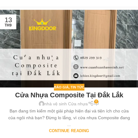
13
TH9
BÁO GIÁ
,
TIN TỨC
Cửa Nhựa Composite Tại Đắk Lắk
0
nhà vệ sinh Cửa nhựa
Bạn đang tìm kiếm một giải pháp hiện đại và tiện ích cho cửa
của ngôi nhà bạn? Đừng lo lắng, vì cửa nhựa Composite đang
...
CONTINUE READING