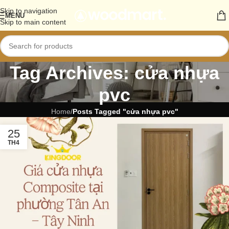
Skip to navigation
MENU
Skip to main content
Tag Archives: cửa nhựa
pvc
Home
/
Posts Tagged "cửa nhựa pvc"
25
TH4