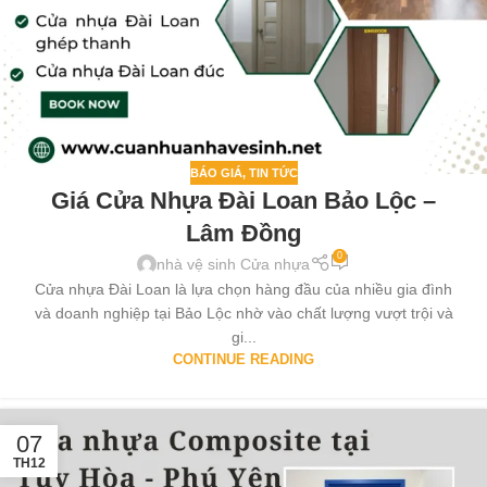
BÁO GIÁ
,
TIN TỨC
Giá Cửa Nhựa Đài Loan Bảo Lộc –
Lâm Đồng
0
nhà vệ sinh Cửa nhựa
Cửa nhựa Đài Loan là lựa chọn hàng đầu của nhiều gia đình
và doanh nghiệp tại Bảo Lộc nhờ vào chất lượng vượt trội và
gi...
CONTINUE READING
07
TH12