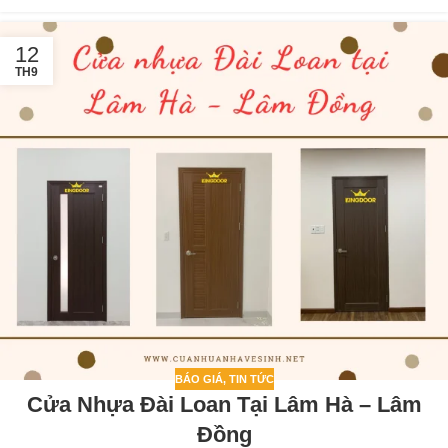
12
TH9
BÁO GIÁ
,
TIN TỨC
Cửa Nhựa Đài Loan Tại Lâm Hà – Lâm
Đồng