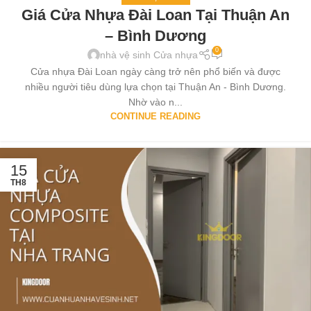
Giá Cửa Nhựa Đài Loan Tại Thuận An
– Bình Dương
0
nhà vệ sinh Cửa nhựa
Cửa nhựa Đài Loan ngày càng trở nên phổ biến và được
nhiều người tiêu dùng lựa chọn tại Thuận An - Bình Dương.
Nhờ vào n...
CONTINUE READING
15
TH8