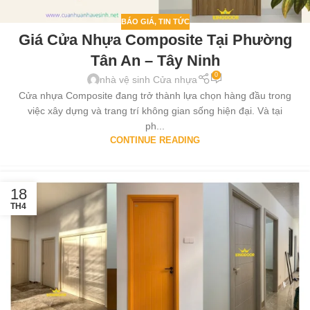
BÁO GIÁ
,
TIN TỨC
Giá Cửa Nhựa Composite Tại Phường
Tân An – Tây Ninh
0
nhà vệ sinh Cửa nhựa
Cửa nhựa Composite đang trở thành lựa chọn hàng đầu trong
việc xây dựng và trang trí không gian sống hiện đại. Và tại
ph...
CONTINUE READING
18
TH4