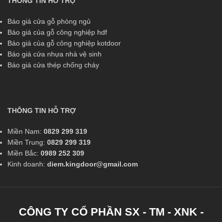
THÔNG TIN HỖ TRỢ
Báo giá cửa gỗ phòng ngủ
Báo giá của gỗ công nghiệp hdf
Báo giá của gỗ công nghiệp kotdoor
Báo giá cửa nhựa nhà vệ sinh
Báo giá cửa thép chống cháy
THÔNG TIN HỖ TRỢ
Miền Nam:
0829 299 319
Miền Trung:
0829 299 319
Miền Bắc:
0989 252 309
Kinh doanh:
diem.kingdoor@gmail.com
CÔNG TY CỔ PHẦN SX - TM - XNK -