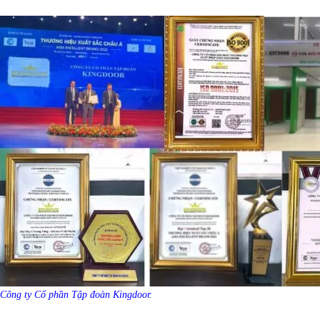
Công ty Cổ phần Tập đoàn Kingdoor.