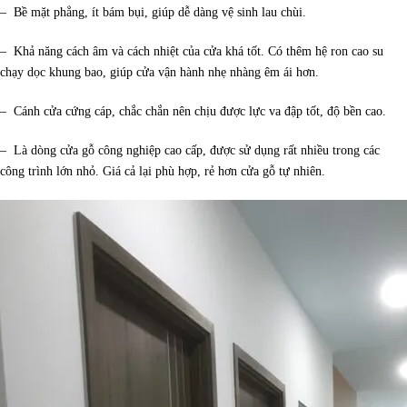
– Bề mặt phẳng, ít bám bụi, giúp dễ dàng vệ sinh lau chùi.
– Khả năng cách âm và cách nhiệt của cửa khá tốt. Có thêm hệ ron cao su
chạy dọc khung bao, giúp cửa vận hành nhẹ nhàng êm ái hơn.
– Cánh cửa cứng cáp, chắc chắn nên chịu được lực va đập tốt, độ bền cao.
– Là dòng cửa gỗ công nghiệp cao cấp, được sử dụng rất nhiều trong các
công trình lớn nhỏ. Giá cả lại phù hợp, rẻ hơn cửa gỗ tự nhiên.