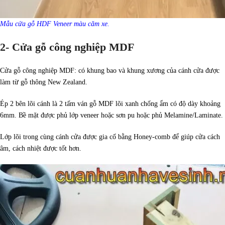
Mẫu cửa gỗ HDF Veneer màu căm xe.
2- Cửa gỗ công nghiệp MDF
Cửa gỗ công nghiệp MDF: có khung bao và khung xương của cánh cửa được
làm từ gỗ thông New Zealand.
Ép 2 bên lõi cánh là 2 tấm ván gỗ MDF lõi xanh chống ẩm có độ dày khoảng
6mm. Bề mặt được phủ lớp veneer hoặc sơn pu hoặc phủ Melamine/Laminate.
Lớp lõi trong cùng cánh cửa được gia cố bằng Honey-comb để giúp cửa cách
âm, cách nhiệt được tốt hơn.