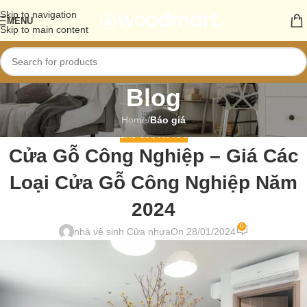
Skip to navigation
MENU
Skip to main content
Blog
Home
/
Báo giá
BÁO GIÁ
,
TIN TỨC
Cửa Gỗ Công Nghiệp – Giá Các
Loại Cửa Gỗ Công Nghiệp Năm
2024
0
nhà vệ sinh Cửa nhựa
On 28/01/2024