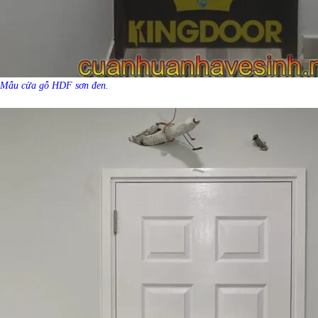
Mẫu cửa gỗ HDF sơn đen.