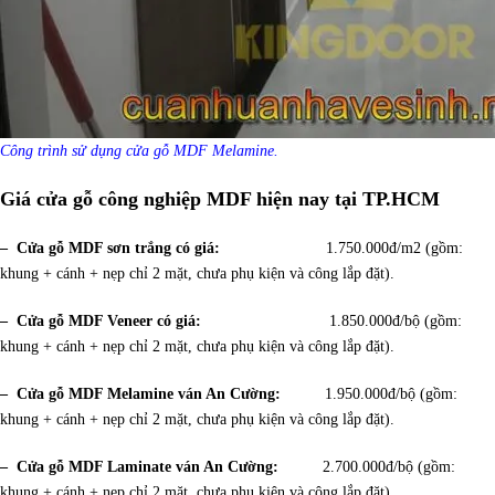
Công trình sử dụng cửa gỗ MDF Melamine.
Giá cửa gỗ công nghiệp MDF hiện nay tại TP.HCM
– Cửa gỗ MDF sơn trắng có giá:
1.750.000đ/m2 (gồm:
khung + cánh + nẹp chỉ 2 mặt, chưa phụ kiện và công lắp đặt).
– Cửa gỗ MDF Veneer có giá:
1.850.000đ/bộ (gồm:
khung + cánh + nẹp chỉ 2 mặt, chưa phụ kiện và công lắp đặt).
– Cửa gỗ MDF Melamine ván An Cường:
1.950.000đ/bộ (gồm:
khung + cánh + nẹp chỉ 2 mặt, chưa phụ kiện và công lắp đặt).
– Cửa gỗ MDF Laminate ván An Cường:
2.700.000đ/bộ (gồm:
khung + cánh + nẹp chỉ 2 mặt, chưa phụ kiện và công lắp đặt).