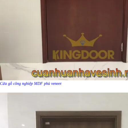
Cửa gỗ công nghiệp MDF phủ veneer.