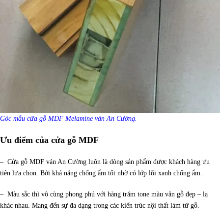
Góc mẫu cửa gỗ MDF Melamine ván An Cường.
Ưu điểm của cửa gỗ MDF
– Cửa gỗ MDF ván An Cường luôn là dòng sản phẩm được khách hàng ưu
tiên lựa chọn. Bởi khả năng chống ẩm tốt nhờ có lớp lõi xanh chống ẩm.
– Màu sắc thì vô cùng phong phú với hàng trăm tone màu vân gỗ đẹp – lạ
khác nhau. Mang đến sự đa dạng trong các kiến trúc nội thất làm từ gỗ.