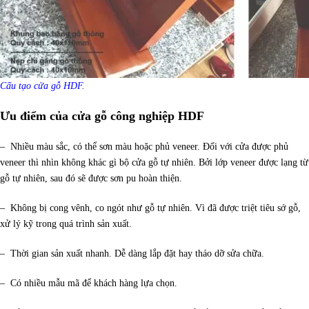
Cấu tạo cửa gỗ HDF.
Ưu điểm của cửa gỗ công nghiệp HDF
– Nhiều màu sắc, có thể sơn màu hoặc phủ veneer. Đối với cửa được phủ
veneer thì nhìn không khác gì bộ cửa gỗ tự nhiên. Bởi lớp veneer được lạng từ
gỗ tự nhiên, sau đó sẽ được sơn pu hoàn thiện.
– Không bị cong vênh, co ngót như gỗ tự nhiên. Vì đã được triệt tiêu sớ gỗ,
xử lý kỹ trong quá trình sản xuất.
– Thời gian sản xuất nhanh. Dễ dàng lắp đặt hay tháo dỡ sửa chữa.
– Có nhiều mẫu mã để khách hàng lựa chọn.