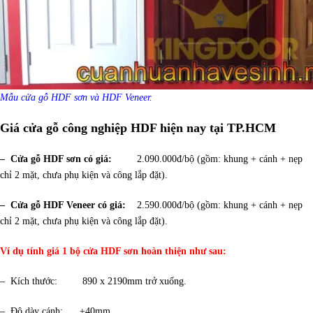
Mẫu cửa gỗ HDF sơn và HDF Veneer.
Giá cửa gỗ công nghiệp HDF hiện nay tại TP.HCM
– Cửa gỗ HDF sơn có giá:
2.090.000đ/bộ (gồm: khung + cánh + nẹp
chỉ 2 mặt, chưa phụ kiện và công lắp đặt).
– Cửa gỗ HDF Veneer có giá:
2.590.000đ/bộ (gồm: khung + cánh + nẹp
chỉ 2 mặt, chưa phụ kiện và công lắp đặt).
Ví dụ tính giá 1 bộ cửa HDF sơn hoàn thiện như sau:
– Kích thước: 890 x 2190mm trở xuống.
– Độ dày cánh: ±40mm.