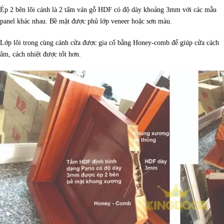
Ép 2 bên lõi cánh là 2 tấm ván gỗ HDF có độ dày khoảng 3mm với các mẫu
panel khác nhau. Bề mặt được phủ lớp veneer hoặc sơn màu.
Lớp lõi trong cùng cánh cửa được gia cố bằng Honey-comb để giúp cửa cách
âm, cách nhiệt được tốt hơn.