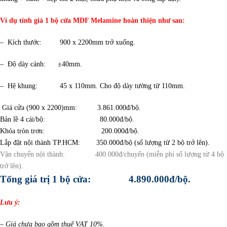
Ví dụ tính giá 1 bộ cửa MDF Melamine hoàn thiện như sau:
– Kích thước: 900 x 2200mm trở xuống.
– Độ dày cánh: ±40mm.
– Hệ khung: 45 x 110mm. Cho độ dày tường từ 110mm.
Giá cửa (900 x 2200)mm: 3.861.000đ/bộ.
Bản lề 4 cái/bộ: 80.000đ/bộ.
Khóa tròn trơn: 200.000đ/bộ.
L
ắp đặt nội thành TP.HCM: 350.000đ/bộ (số lượng từ 2 bộ trở lên).
Vận chuyển nội thành: 400.000đ/chuyến (miễn phí số lượng từ 4 bộ
trở lên).
Tổng giá trị 1 bộ cửa: 4.890.000đ/bộ.
Lưu ý:
– Giá chưa bao gồm thuế VAT 10%.