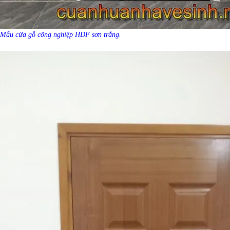
Mẫu cửa gỗ công nghiệp HDF sơn trắng.