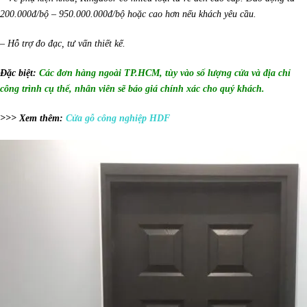
200.000đ/bộ – 950.000.000đ/bộ hoặc cao hơn nếu khách yêu cầu
.
– Hỗ trợ đo đạc, tư vấn thiết kế.
Đặc biệt:
Các đơn hàng ngoài TP.HCM, tùy vào số lượng cửa và địa chỉ
công trình cụ thể, nhân viên sẽ báo giá chính xác cho quý khách.
>>> Xem thêm:
Cửa gỗ công nghiệp HDF