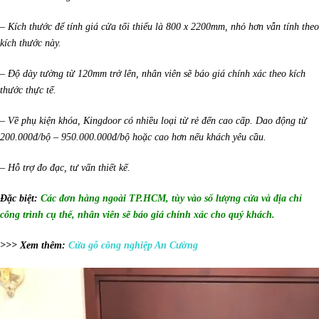
– Kích thước để tính giá cửa tối thiểu là 800 x 2200mm, nhỏ hơn vẫn tính theo
kích thước này.
– Độ dày tường từ 120mm trở lên, nhân viên sẽ báo giá chính xác theo kích
thước thực tế.
– Về phụ kiện khóa, Kingdoor có nhiều loại từ rẻ đến cao cấp. Dao động từ
200.000đ/bộ – 950.000.000đ/bộ hoặc cao hơn nếu khách yêu cầu
.
– Hỗ trợ đo đạc, tư vấn thiết kế.
Đặc biệt:
Các đơn hàng ngoài TP.HCM, tùy vào số lượng cửa và địa chỉ
công trình cụ thể, nhân viên sẽ báo giá chính xác cho quý khách.
>>> Xem thêm:
Cửa gỗ công nghiệp An Cường