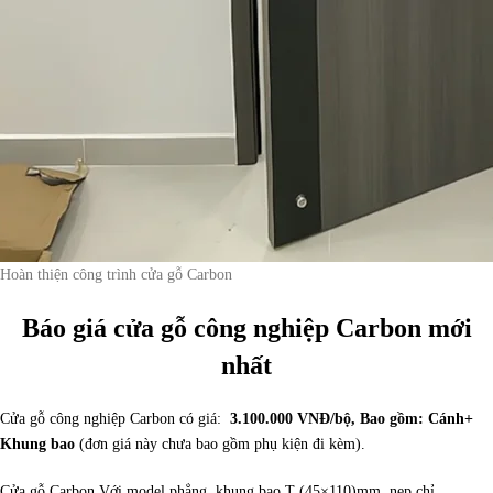
Hoàn thiện công trình cửa gỗ Carbon
Báo giá cửa gỗ công nghiệp Carbon mới
nhất
Cửa gỗ công nghiệp Carbon có giá:
3.100.000 VNĐ/bộ, Bao gồm: Cánh+
Khung bao
(đơn giá này chưa bao gồm phụ kiện đi kèm).
Cửa gỗ Carbon Với model phẳng, khung bao T (45×110)mm, nẹp chỉ