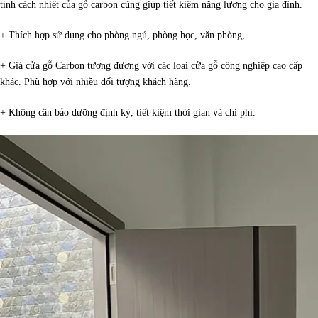
tính cách nhiệt của gỗ carbon cũng giúp tiết kiệm năng lượng cho gia đình.
+ Thích hợp sử dụng cho phòng ngủ, phòng học, văn phòng,…
+ Giá cửa gỗ Carbon tương đương với các loại cửa gỗ công nghiệp cao cấp
khác. Phù hợp với nhiều đối tượng khách hàng.
+ Không cần bảo dưỡng định kỳ, tiết kiệm thời gian và chi phí.