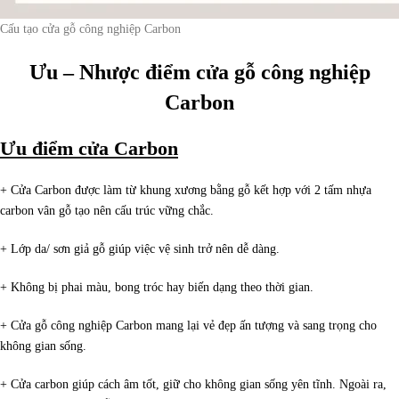
Cấu tạo cửa gỗ công nghiệp Carbon
Ưu – Nhược điểm cửa gỗ công nghiệp
Carbon
Ưu điểm cửa Carbon
+ Cửa Carbon được làm từ khung xương bằng gỗ kết hợp với 2 tấm nhựa
carbon vân gỗ tạo nên cấu trúc vững chắc.
+ Lớp da/ sơn giả gỗ giúp việc vệ sinh trở nên dễ dàng.
+ Không bị phai màu, bong tróc hay biến dạng theo thời gian.
+ Cửa gỗ công nghiệp Carbon mang lại vẻ đẹp ấn tượng và sang trọng cho
không gian sống.
+ Cửa carbon giúp cách âm tốt, giữ cho không gian sống yên tĩnh. Ngoài ra,