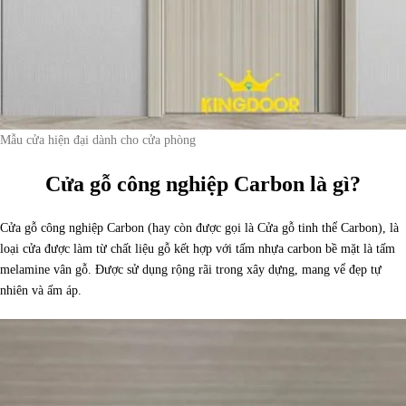
Mẫu cửa hiện đại dành cho cửa phòng
Cửa gỗ công nghiệp Carbon là gì?
Cửa gỗ công nghiệp Carbon (hay còn được gọi là Cửa gỗ tinh thể Carbon), là
loại cửa được làm từ chất liệu gỗ kết hợp với tấm nhựa carbon bề mặt là tấm
melamine vân gỗ. Được sử dụng rộng rãi trong xây dựng, mang vể đẹp tự
nhiên và ấm áp.