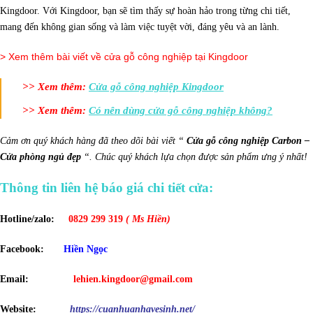
Kingdoor. Với Kingdoor, bạn sẽ tìm thấy sự hoàn hảo trong từng chi tiết,
mang đến không gian sống và làm việc tuyệt vời, đáng yêu và an lành.
> Xem thêm bài viết về cửa gỗ công nghiệp tại Kingdoor
>> Xem thêm:
Cửa gỗ công nghiệp Kingdoor
>> Xem thêm:
Có nên dùng cửa gỗ công nghiệp không?
Cảm ơn quý khách hàng đã theo dõi bài viết “
Cửa gỗ công nghiệp Carbon –
Cửa phòng ngủ đẹp
“. Chúc quý khách lựa chọn được sản phẩm ưng ý nhất!
Thông tin liên hệ báo giá chi tiết cửa:
Hotline/zalo:
0829 299 319
( Ms Hiền)
Facebook:
Hiền Ngọc
Email:
lehien.kingdoor@gmail.com
Website:
https://cuanhuanhavesinh.net/