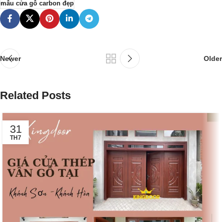
mẫu cửa gỗ carbon đẹp
Newer
Older
Related Posts
31
TH7