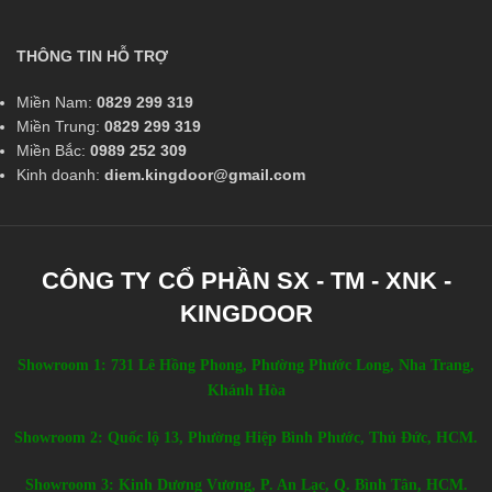
THÔNG TIN HỖ TRỢ
Miền Nam:
0829 299 319
Miền Trung:
0829 299 319
Miền Bắc:
0989 252 309
Kinh doanh:
diem.kingdoor@gmail.com
CÔNG TY CỔ PHẦN SX - TM - XNK -
KINGDOOR
Showroom 1: 731 Lê Hồng Phong, Phường Phước Long, Nha Trang,
Khánh Hòa
Showroom 2: Quốc lộ 13, Phường Hiệp Bình Phước, Thủ Đức, HCM.
Showroom 3: Kinh Dương Vương, P. An Lạc, Q. Bình Tân, HCM.