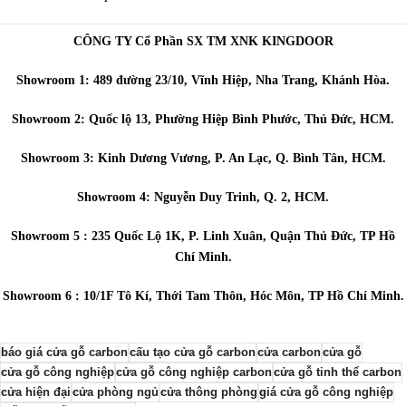
CÔNG TY Cổ Phần SX TM XNK KINGDOOR
Showroom 1: 489 đường 23/10, Vĩnh Hiệp, Nha Trang, Khánh Hòa.
Showroom 2: Quốc lộ 13, Phường Hiệp Bình Phước, Thủ Đức, HCM.
Showroom 3: Kinh Dương Vương, P. An Lạc, Q. Bình Tân, HCM.
Showroom 4: Nguyễn Duy Trinh, Q. 2, HCM.
Showroom 5 : 235 Quốc Lộ 1K, P. Linh Xuân, Quận Thủ Đức, TP Hồ
Chí Minh.
Showroom 6 : 10/1F Tô Kí, Thới Tam Thôn, Hóc Môn, TP Hồ Chí Minh.
báo giá cửa gỗ carbon
cấu tạo cửa gỗ carbon
cửa carbon
cửa gỗ
cửa gỗ công nghiệp
cửa gỗ công nghiệp carbon
cửa gỗ tinh thể carbon
cửa hiện đại
cửa phòng ngủ
cửa thông phòng
giá cửa gỗ công nghiệp