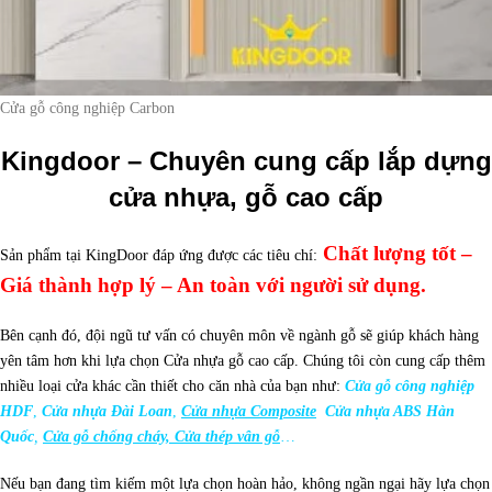
Cửa gỗ công nghiệp Carbon
Kingdoor – Chuyên cung cấp lắp dựng
cửa nhựa, gỗ cao cấp
Chất lượng tốt –
Sản phẩm tại KingDoor đáp ứng được các tiêu chí:
Giá thành hợp lý – An toàn với người sử dụng.
Bên cạnh đó, đội ngũ tư vấn có chuyên môn về ngành gỗ sẽ giúp khách hàng
yên tâm hơn khi lựa chọn Cửa nhựa gỗ cao cấp. Chúng tôi còn cung cấp thêm
nhiều loại cửa khác cần thiết cho căn nhà của bạn như:
Cửa gỗ công nghiệp
HDF
,
Cửa nhựa Đài Loan
,
Cửa nhựa Composite
Cửa nhựa ABS Hàn
Quốc
,
Cửa gỗ chống cháy, Cửa thép vân gỗ
…
Nếu bạn đang tìm kiếm một lựa chọn hoàn hảo, không ngần ngại hãy lựa chọn