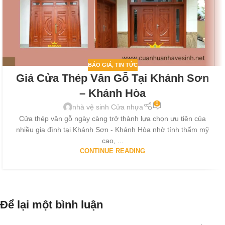
BÁO GIÁ
,
TIN TỨC
Giá Cửa Thép Vân Gỗ Tại Khánh Sơn
– Khánh Hòa
0
nhà vệ sinh Cửa nhựa
Cửa thép vân gỗ ngày càng trở thành lựa chọn ưu tiên của
nhiều gia đình tại Khánh Sơn - Khánh Hòa nhờ tính thẩm mỹ
cao, ...
CONTINUE READING
Để lại một bình luận