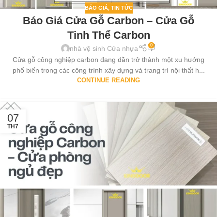
BÁO GIÁ
,
TIN TỨC
Báo Giá Cửa Gỗ Carbon – Cửa Gỗ
Tinh Thể Carbon
0
nhà vệ sinh Cửa nhựa
Cửa gỗ công nghiệp carbon đang dần trở thành một xu hướng
phổ biến trong các công trình xây dựng và trang trí nội thất h...
CONTINUE READING
07
TH7