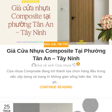
BÁO GIÁ
,
TIN TỨC
Giá Cửa Nhựa Composite Tại Phường
Tân An – Tây Ninh
0
nhà vệ sinh Cửa nhựa
Cửa nhựa Composite đang trở thành lựa chọn hàng đầu trong
việc xây dựng và trang trí không gian sống hiện đại. Và tại
ph...
CONTINUE READING
25
TH10