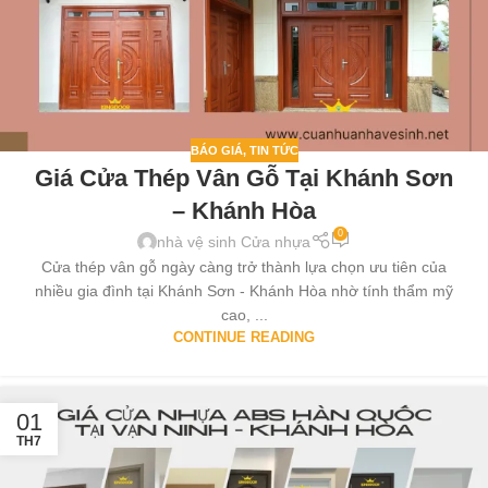
BÁO GIÁ
,
TIN TỨC
Giá Cửa Thép Vân Gỗ Tại Khánh Sơn
– Khánh Hòa
0
nhà vệ sinh Cửa nhựa
Cửa thép vân gỗ ngày càng trở thành lựa chọn ưu tiên của
nhiều gia đình tại Khánh Sơn - Khánh Hòa nhờ tính thẩm mỹ
cao, ...
CONTINUE READING
01
TH7