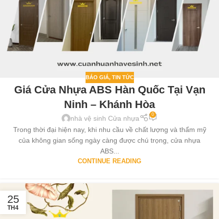
BÁO GIÁ
,
TIN TỨC
Giá Cửa Nhựa ABS Hàn Quốc Tại Vạn
Ninh – Khánh Hòa
0
nhà vệ sinh Cửa nhựa
Trong thời đại hiện nay, khi nhu cầu về chất lượng và thẩm mỹ
của không gian sống ngày càng được chú trọng, cửa nhựa
ABS...
CONTINUE READING
25
TH4