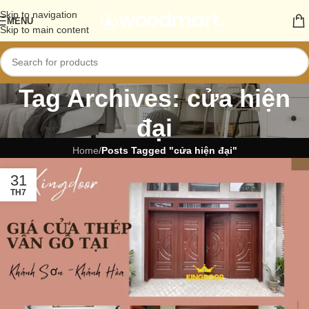
Skip to navigation
MENU
Skip to main content
Tag Archives: cửa hiện
đại
Home
/
Posts Tagged "cửa hiện đại"
31
TH7