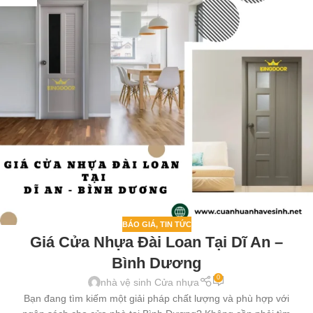
BÁO GIÁ
,
TIN TỨC
Giá Cửa Nhựa Đài Loan Tại Dĩ An –
Bình Dương
0
nhà vệ sinh Cửa nhựa
Bạn đang tìm kiếm một giải pháp chất lượng và phù hợp với