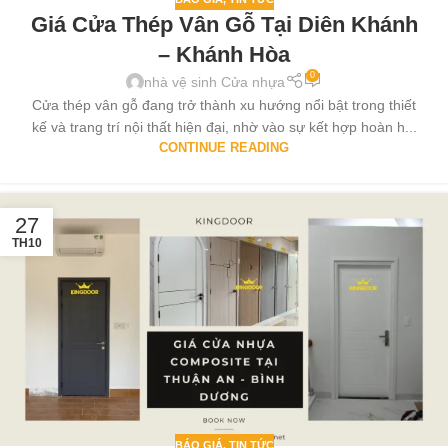
Giá Cửa Thép Vân Gỗ Tại Diên Khánh
– Khánh Hòa
0
nhà vệ sinh Cửa nhựa
Cửa thép vân gỗ đang trở thành xu hướng nổi bật trong thiết
kế và trang trí nội thất hiện đại, nhờ vào sự kết hợp hoàn h...
CONTINUE READING
27
TH10
BÁO GIÁ
,
TIN TỨC