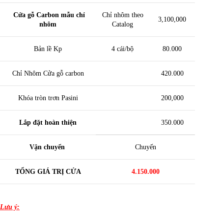
Cửa gỗ Carbon mẫu chỉ
Chỉ nhôm theo
3,100,000
nhôm
Catalog
Bản lề Kp
4 cái/bộ
80.000
Chỉ Nhôm Cửa gỗ carbon
420.000
Khóa tròn trơn Pasini
200,000
Lắp đặt hoàn thiện
350.000
Vận chuyển
Chuyến
TỔNG GIÁ TRỊ CỬA
4.150.000
Lưu ý: