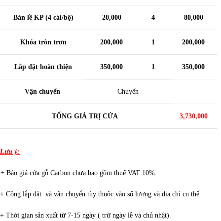
Bản lề KP (4 cái/bộ)
20,000
4
80,000
Khóa tròn trơn
200,000
1
200,000
Lắp đặt hoàn thiện
350,000
1
350,000
Vận chuyển
Chuyến
–
TỔNG GIÁ TRỊ CỬA
3,730,000
Lưu ý:
+
Báo giá cửa gỗ Carbon chưa bao gồm thuế VAT 10%.
+ Công lắp đặt và vận chuyển tùy thuộc vào số lượng và địa chỉ cụ thể.
+ Thời gian sản xuất từ 7-15 ngày ( trừ ngày lễ và chủ nhật).