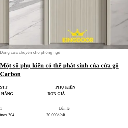
Dòng cửa chuyên cho phòng ngủ
Một số phụ kiên có thể phát sinh của cửa gỗ
Carbon
STT PHỤ KIỆN
HÃNG ĐƠN GIÁ
1 Bản lề
inox 304 20.000đ/cái