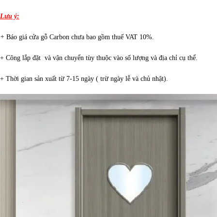
Lưu ý:
+
Báo giá cửa gỗ Carbon chưa bao gồm thuế VAT 10%.
+ Công lắp đặt và vận chuyển tùy thuộc vào số lượng và địa chỉ cụ thể.
+ Thời gian sản xuất từ 7-15 ngày ( trừ ngày lễ và chủ nhật).