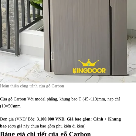
Hoàn thiện công trình cửa gỗ Carbon
Cửa gỗ Carbon Với model phẳng, khung bao T (45×110)mm, nẹp chỉ
(10×50)mm
Đơn giá (VNĐ/ Bộ):
3.100.000 VNĐ, Giá bao gồm: Cánh + Khung
bao
(đơn giá này chưa bao gồm phụ kiện đi kèm)
Bảng giá chi tiết cửa gỗ Carbon