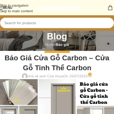
Skip to navigation
MENU
Skip to main content
Blog
Home
/
Báo giá
BÁO GIÁ
,
TIN TỨC
Báo Giá Cửa Gỗ Carbon – Cửa
Gỗ Tinh Thể Carbon
0
nhà vệ sinh Cửa nhựa
On 15/07/2024