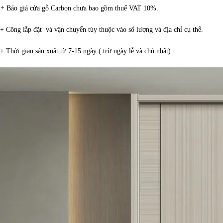
+
Báo giá cửa gỗ Carbon chưa bao gồm thuế VAT 10%.
+ Công lắp đặt và vận chuyển tùy thuộc vào số lượng và địa chỉ cụ thể.
+ Thời gian sản xuất từ 7-15 ngày ( trừ ngày lễ và chủ nhật).