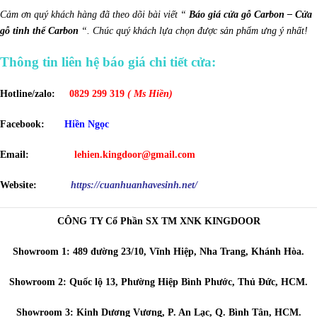
Cảm ơn quý khách hàng đã theo dõi bài viết “
Báo giá cửa gỗ Carbon – Cửa
gỗ tinh thể Carbon
“. Chúc quý khách lựa chọn được sản phẩm ưng ý nhất!
Thông tin liên hệ báo giá chi tiết cửa:
Hotline/zalo:
0829 299 319
( Ms Hiền)
Facebook:
Hiền Ngọc
Email:
lehien.kingdoor@gmail.com
Website:
https://cuanhuanhavesinh.net/
CÔNG TY Cổ Phần SX TM XNK KINGDOOR
Showroom 1: 489 đường 23/10, Vĩnh Hiệp, Nha Trang, Khánh Hòa.
Showroom 2: Quốc lộ 13, Phường Hiệp Bình Phước, Thủ Đức, HCM.
Showroom 3: Kinh Dương Vương, P. An Lạc, Q. Bình Tân, HCM.