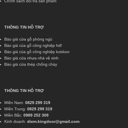
Chính sách đổi trả sản phẩm
THÔNG TIN HỖ TRỢ
Báo giá cửa gỗ phòng ngủ
Báo giá của gỗ công nghiệp hdf
Báo giá của gỗ công nghiệp kotdoor
Báo giá cửa nhựa nhà vệ sinh
Báo giá cửa thép chống cháy
THÔNG TIN HỖ TRỢ
Miền Nam:
0829 299 319
Miền Trung:
0829 299 319
Miền Bắc:
0989 252 309
Kinh doanh:
diem.kingdoor@gmail.com