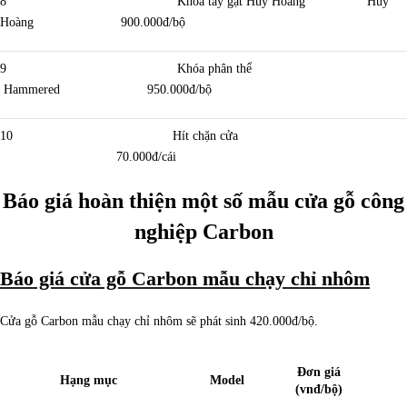
8 Khóa tay gạt Huy Hoàng Huy
Hoàng 900.000đ/bộ
9 Khóa phân thể
Hammered 950.000đ/bộ
10 Hít chặn cửa
70.000đ/cái
Báo giá hoàn thiện một số mẫu cửa gỗ công
nghiệp Carbon
Báo giá cửa gỗ Carbon mẫu chạy chỉ nhôm
Cửa gỗ Carbon mẫu chạy chỉ nhôm sẽ phát sinh 420.000đ/bộ.
Đơn giá
Hạng mục
Model
(vnđ/bộ)