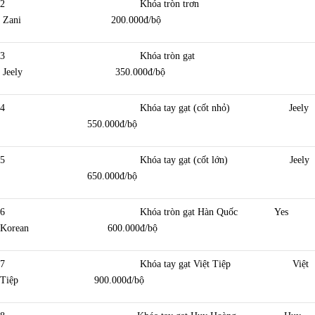
2 Khóa tròn trơn
Zani 200.000đ/bộ
3 Khóa tròn gạt
Jeely 350.000đ/bộ
4 Khóa tay gạt (cốt nhỏ) Jeely
550.000đ/bộ
5 Khóa tay gạt (cốt lớn) Jeely
650.000đ/bộ
6 Khóa tròn gạt Hàn Quốc Yes
Korean 600.000đ/bộ
7 Khóa tay gạt Việt Tiệp Việt
Tiệp 900.000đ/bộ