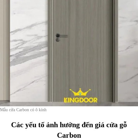
Mẫu cửa Carbon có ô kính
Các yếu tố ảnh hưởng đến giá cửa gỗ
Carbon