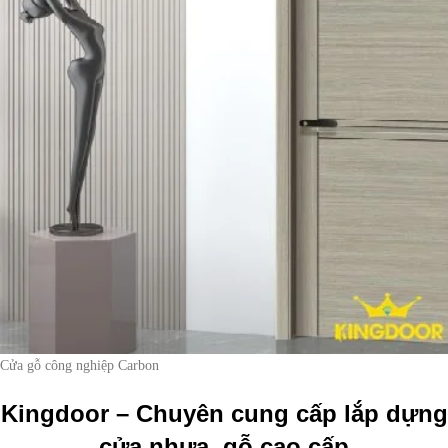
Cửa gỗ công nghiệp Carbon
Kingdoor – Chuyên cung cấp lắp dựng
cửa nhựa, gỗ cao cấp