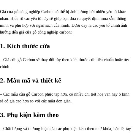
Giá cửa gỗ công nghiệp Carbon có thể bị ảnh hưởng bởi nhiều yếu tố khác
nhau. Hiểu rõ các yếu tố này sẽ giúp bạn đưa ra quyết định mua sắm thông
minh và phù hợp với ngân sách của mình. Dưới đây là các yếu tố chính ảnh
hưởng đến giá cửa gỗ công nghiệp carbon:
1. Kích thước cửa
– Giá cửa gỗ Carbon sẽ thay đổi tùy theo kích thước cửa tiêu chuẩn hoặc tùy
chỉnh.
2. Mẫu mã và thiết kế
– Các mẫu cửa gỗ Carbon phức tạp hơn, có nhiều chi tiết hoa văn hay ô kính
sẽ có giá cao hơn so với các mẫu đơn giản.
3. Phụ kiện kèm theo
– Chất lượng và thương hiệu của các phụ kiện kèm theo như khóa, bản lề, tay