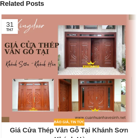
Related Posts
31
TH7
BÁO GIÁ
,
TIN TỨC
Giá Cửa Thép Vân Gỗ Tại Khánh Sơn