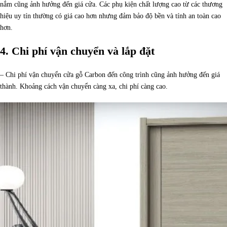
nắm cũng ảnh hưởng đến giá cửa. Các phụ kiện chất lượng cao từ các thương
hiệu uy tín thường có giá cao hơn nhưng đảm bảo độ bền và tính an toàn cao
hơn.
4. Chi phí vận chuyển và lắp đặt
– Chi phí vận chuyển cửa gỗ Carbon đến công trình cũng ảnh hưởng đến giá
thành. Khoảng cách vận chuyển càng xa, chi phí càng cao.