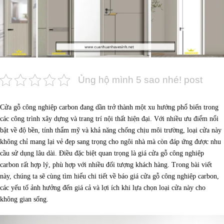
Ủng hộ mình 5 sao nhé! post
Cửa gỗ công nghiệp carbon đang dần trở thành một xu hướng phổ biến trong
các công trình xây dựng và trang trí nội thất hiện đại. Với nhiều ưu điểm nổi
bật về độ bền, tính thẩm mỹ và khả năng chống chịu môi trường, loại cửa này
không chỉ mang lại vẻ đẹp sang trọng cho ngôi nhà mà còn đáp ứng được nhu
cầu sử dụng lâu dài. Điều đặc biệt quan trọng là giá cửa gỗ công nghiệp
carbon rất hợp lý, phù hợp với nhiều đối tượng khách hàng. Trong bài viết
này, chúng ta sẽ cùng tìm hiểu chi tiết về báo giá cửa gỗ công nghiệp carbon,
các yếu tố ảnh hưởng đến giá cả và lợi ích khi lựa chọn loại cửa này cho
không gian sống.