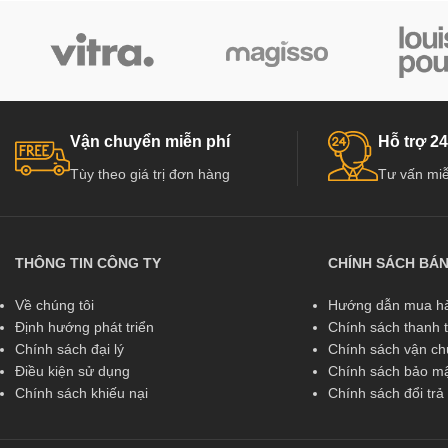
Vận chuyển miễn phí
Hỗ trợ 24
Tùy theo giá trị đơn hàng
Tư vấn miễ
THÔNG TIN CÔNG TY
CHÍNH SÁCH BÁ
Về chúng tôi
Hướng dẫn mua hà
Định hướng phát triển
Chính sách thanh 
Chính sách đại lý
Chính sách vận c
Điều kiện sử dụng
Chính sách bảo mậ
Chính sách khiếu nại
Chính sách đổi tr