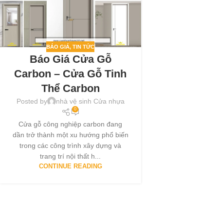
BÁO GIÁ
,
TIN TỨC
Báo Giá Cửa Gỗ
Carbon – Cửa Gỗ Tinh
Thể Carbon
Posted by
nhà vệ sinh Cửa nhựa
0
Cửa gỗ công nghiệp carbon đang
dần trở thành một xu hướng phổ biến
trong các công trình xây dựng và
trang trí nội thất h...
CONTINUE READING