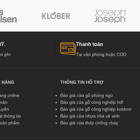
/7.
Thanh toán
n phí
Tại văn phòng hoặc COD
N HÀNG
THÔNG TIN HỖ TRỢ
ng online
Báo giá cửa gỗ phòng ngủ
toán
Báo giá của gỗ công nghiệp hdf
huyển
Báo giá của gỗ công nghiệp kotdoor
t thông tin
Báo giá cửa nhựa nhà vệ sinh
ả sản phẩm
Báo giá cửa thép chống cháy