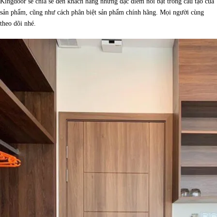
Kingdoor sẽ chia sẻ đến khách hàng những đặc điểm nổi bật trong cấu tạo của
sản phẩm, cũng như cách phân biệt sản phẩm chính hãng. Mọi người cùng
theo dõi nhé.