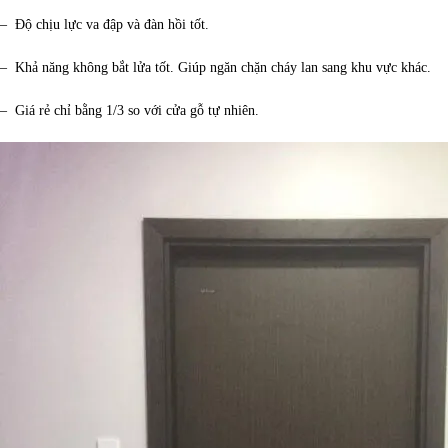
– Độ chịu lực va đập và đàn hồi tốt.
– Khả năng không bắt lửa tốt. Giúp ngăn chặn cháy lan sang khu vực khác.
– Giá rẻ chỉ bằng 1/3 so với cửa gỗ tự nhiên.