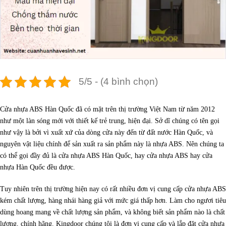
5/5 - (4 bình chọn)
Cửa nhựa ABS Hàn Quốc đã có mặt trên thị trường Việt Nam từ năm 2012
như một làn sóng mới với thiết kế trẻ trung, hiện đại. Sở dĩ chúng có tên gọi
như vậy là bởi vì xuất xứ của dòng cửa này đến từ đất nước Hàn Quốc, và
nguyên vật liệu chính để sản xuất ra sản phẩm này là nhựa ABS. Nên chúng ta
có thể gọi đầy đủ là cửa nhựa ABS Hàn Quốc, hay cửa nhựa ABS hay cửa
nhựa Hàn Quốc đều được.
Tuy nhiên trên thị trường hiện nay có rất nhiều đơn vị cung cấp cửa nhựa ABS
kém chất lượng, hàng nhái hàng giả với mức giá thấp hơn. Làm cho ngươi tiêu
dùng hoang mang về chất lượng sản phẩm, và không biết sản phẩm nào là chất
lượng, chính hãng. Kingdoor chúng tôi là đơn vị cung cấp và lắp đặt cửa nhựa