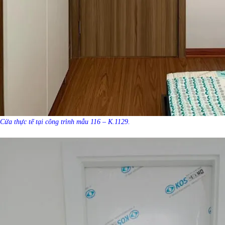
Cửa thực tế tại công trình mẫu 116 – K.1129.