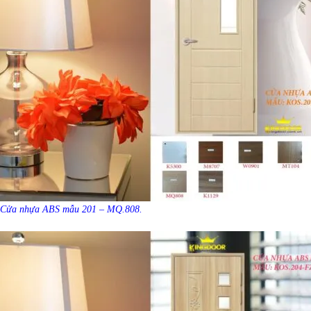
Cửa nhựa ABS mẫu 201 – MQ.808.