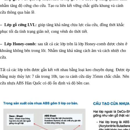
nhằm tăng độ cứng cho cửa. Tạo ra liên kết vững chắc giữa khung và cánh
cửa thông qua bản lề.
– Lớp gỗ cứng LVL:
giúp tăng khả năng chịu lực của cửa, đồng thời khắc
phục tối đa tình trạng giãn nở, cong vênh do thời tiết.
– Lớp Honey-comb:
sau tất cả các lớp trên là lớp Honey-comb được chèn ở
khoảng không bên trong lõi. Nhằm tăng khả năng cách âm và cách nhiệt cho
cửa.
Tất cả các lớp trên được gắn kết với nhau bằng loại keo chuyên dụng. Được ép
bằng máy thủy lực 7 tấn trong 10h, tạo ra cánh cửa dày 35mm chắc chắn. Nên
cửa nhựa ABS Hàn Quốc có độ ổn định và độ bền cao.