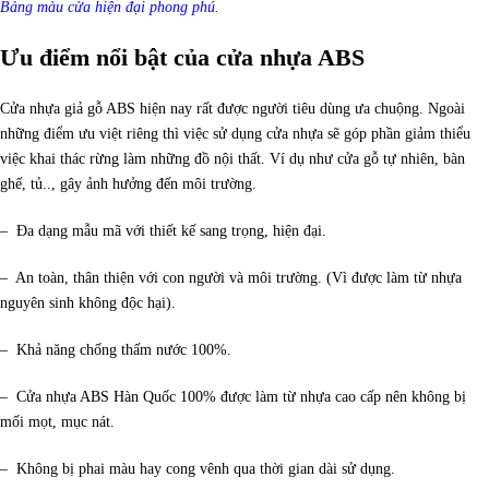
Bảng màu cửa hiện đại phong phú.
Ưu điểm nổi bật của cửa nhựa ABS
Cửa nhựa giả gỗ ABS hiện nay rất được người tiêu dùng ưa chuộng. Ngoài
những điểm ưu việt riêng thì việc sử dụng cửa nhựa sẽ góp phần giảm thiểu
việc khai thác rừng làm những đồ nội thất. Ví dụ như cửa gỗ tự nhiên, bàn
ghế, tủ.., gây ảnh hưởng đến môi trường.
– Đa dạng mẫu mã với thiết kế sang trọng, hiện đại.
– An toàn, thân thiện với con người và môi trường. (Vì được làm từ nhựa
nguyên sinh không độc hại).
– Khả năng chống thấm nước 100%.
– Cửa nhựa ABS Hàn Quốc 100% được làm từ nhựa cao cấp nên không bị
mối mọt, mục nát.
– Không bị phai màu hay cong vênh qua thời gian dài sử dụng.