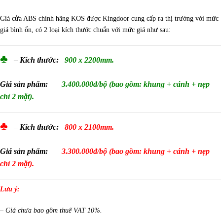
Giá cửa ABS chính hãng KOS được Kingdoor cung cấp ra thị trường với mức
giá bình ổn, có 2 loại kích thước chuẩn với mức giá như sau:
♣
–
Kích thước:
900 x 2200mm.
Giá sản phẩm:
3.400.000đ/bộ (bao gồm: khung + cánh + nẹp
chỉ 2 mặt).
♣
–
Kích thước:
800 x 2100mm.
Giá sản phẩm:
3.300.000đ/bộ (bao gồm: khung + cánh + nẹp
chỉ 2 mặt).
Lưu ý:
– Giá chưa bao gồm thuế VAT 10%.