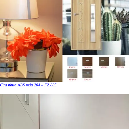
Cửa nhựa ABS mẫu 204 – FZ.805.