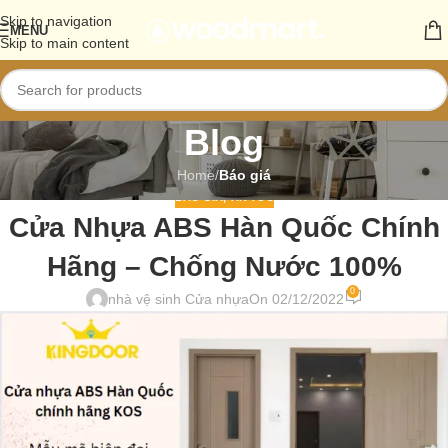
Skip to navigation
MENU
Skip to main content
Blog
Home
/
Báo giá
BÁO GIÁ
,
TIN TỨC
Cửa Nhựa ABS Hàn Quốc Chính
Hãng – Chống Nước 100%
0
nhà vệ sinh Cửa nhựa
On 02/12/2022