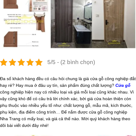
5/5 - (2 bình chọn)
Đa số khách hàng đều có câu hỏi chung là giá cửa gỗ công nghiệp đắt
hay rẻ? Hay mua ở đâu uy tín, sản phẩm đúng chất lượng?
Cửa gỗ
công nghiệp hiện nay có nhiều loại và giá mỗi loại cũng khác nhau. Vì
vậy cũng khó để có câu trả lời chính xác, bởi giá cửa hoàn thiện còn
phụ thuộc vào nhiều yếu tố như: chất lượng gỗ, mẫu mã, kích thước,
phụ kiện, địa điểm công trình… Để nắm được cửa gỗ công nghiệp
Nha Trang có mấy loại, và giá cả thế nào. Mời quý khách hàng theo
dõi bài viết dưới đây nhé!