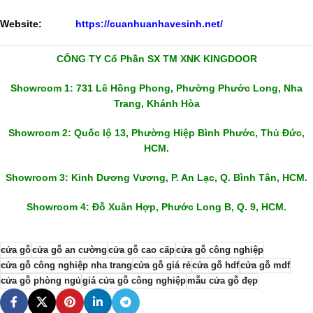
Website:
https://cuanhuanhavesinh.net/
CÔNG TY Cổ Phần SX TM XNK KINGDOOR
Showroom 1: 731 Lê Hồng Phong, Phường Phước Long, Nha
Trang, Khánh Hòa
Showroom 2: Quốc lộ 13, Phường Hiệp Bình Phước, Thủ Đức,
HCM.
Showroom 3: Kinh Dương Vương, P. An Lạc, Q. Bình Tân, HCM.
Showroom 4: Đỗ Xuân Hợp, Phước Long B, Q. 9, HCM.
cửa gỗ
cửa gỗ an cường
cửa gỗ cao cấp
cửa gỗ công nghiệp
cửa gỗ công nghiệp nha trang
cửa gỗ giá rẻ
cửa gỗ hdf
cửa gỗ mdf
cửa gỗ phòng ngủ
giá cửa gỗ công nghiệp
mẫu cửa gỗ đẹp