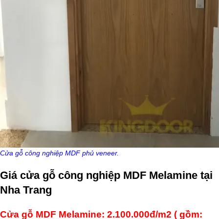
Cửa gỗ công nghiệp MDF phủ veneer.
Giá cửa gỗ công nghiệp MDF Melamine tại
Nha Trang
Cửa gỗ MDF Melamine: 2.100.000đ/m2 ( gồm: