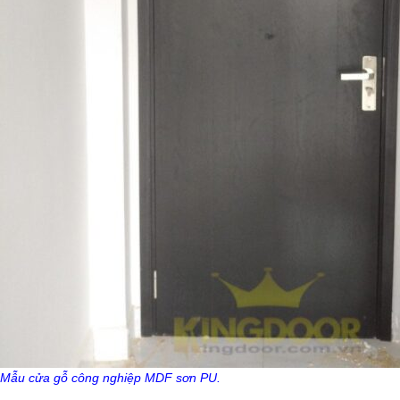
Mẫu cửa gỗ công nghiệp MDF sơn PU.