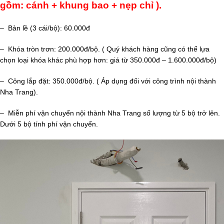
gồm: cánh + khung bao + nẹp chỉ ).
– Bản lề (3 cái/bộ): 60.000đ
– Khóa tròn trơn: 200.000đ/bộ. ( Quý khách hàng cũng có thể lựa
chọn loại khóa khác phù hợp hơn: giá từ 350.000đ – 1.600.000đ/bộ)
– Công lắp đặt: 350.000đ/bộ. ( Áp dụng đối với công trình nội thành
Nha Trang).
– Miễn phí vận chuyển nội thành Nha Trang số lượng từ 5 bộ trở lên.
Dưới 5 bộ tính phí vận chuyển.