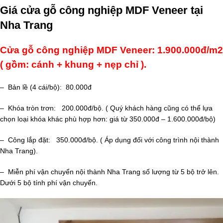
Giá cửa gỗ công nghiệp MDF Veneer tại
Nha Trang
Cửa gỗ công nghiệp MDF Veneer: 1.900.000đ/m2
( gồm: cánh + khung + nẹp chỉ ).
– Bản lề (4 cái/bộ): 80.000đ
– Khóa tròn trơn: 200.000đ/bộ. ( Quý khách hàng cũng có thể lựa
chọn loại khóa khác phù hợp hơn: giá từ 350.000đ – 1.600.000đ/bộ)
– Công lắp đặt: 350.000đ/bộ. ( Áp dụng đối với công trình nội thành
Nha Trang).
– Miễn phí vận chuyển nội thành Nha Trang số lượng từ 5 bộ trở lên.
Dưới 5 bộ tính phí vận chuyển.