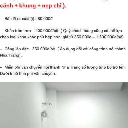
cánh + khung + nẹp chỉ ).
– Bản lề (4 cái/bộ): 80.000đ
– Khóa tròn trơn: 200.000đ/bộ. ( Quý khách hàng cũng có thể lựa
chọn loại khóa khác phù hợp hơn: giá từ 350.000đ – 1.600.000đ/bộ)
– Công lắp đặt: 350.000đ/bộ. ( Áp dụng đối với công trình nội thành
Nha Trang).
– Miễn phí vận chuyển nội thành Nha Trang số lượng từ 5 bộ trở lên.
Dưới 5 bộ tính phí vận chuyển.