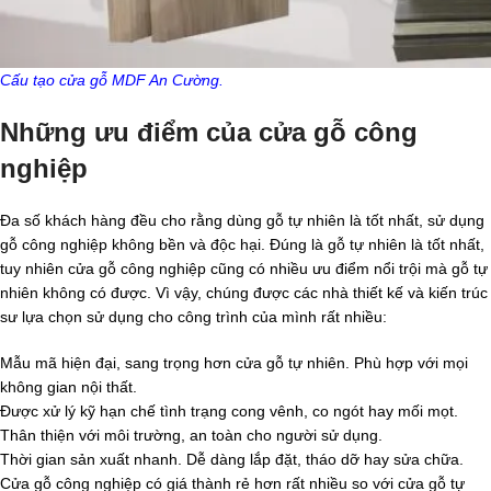
Cấu tạo cửa gỗ MDF An Cường.
Những ưu điểm của cửa gỗ công
nghiệp
Đa số khách hàng đều cho rằng dùng gỗ tự nhiên là tốt nhất, sử dụng
gỗ công nghiệp không bền và độc hại. Đúng là gỗ tự nhiên là tốt nhất,
tuy nhiên cửa gỗ công nghiệp cũng có nhiều ưu điểm nổi trội mà gỗ tự
nhiên không có được. Vì vậy, chúng được các nhà thiết kế và kiến trúc
sư lựa chọn sử dụng cho công trình của mình rất nhiều:
Mẫu mã hiện đại, sang trọng hơn cửa gỗ tự nhiên. Phù hợp với mọi
không gian nội thất.
Được xử lý kỹ hạn chế tình trạng cong vênh, co ngót hay mối mọt.
Thân thiện với môi trường, an toàn cho người sử dụng.
Thời gian sản xuất nhanh. Dễ dàng lắp đặt, tháo dỡ hay sửa chữa.
Cửa gỗ công nghiệp có giá thành rẻ hơn rất nhiều so với cửa gỗ tự