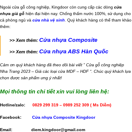
Ngoài cửa gỗ công nghiệp, Kingdoor còn cung cấp các dòng
cửa
nhựa giả gỗ
hiện đại hiện nay. Chống thấm nước 100%, sử dụng cho
cả phòng ngủ và
cửa nhà vệ sinh
. Quý khách hàng có thể tham khảo
thêm:
Cửa nhựa Composite
>> Xem thêm:
Cửa nhựa ABS Hàn Quốc
>> Xem thêm:
Cảm ơn quý khách hàng đã theo dõi bài viết ” Cửa gỗ công nghiệp
Nha Trang 2023 – Giá các loại cửa MDF – HDF “. Chúc quý khách lựa
chọn được sản phẩm ưng ý nhất!
Mọi thông tin chi tiết xin vui lòng liên hệ:
Hotline/zalo:
0829 299 319 – 0989 252 309
( Ms Diễm)
Facebook:
Cửa nhựa Composite Kingdoor
Email:
diem.kingdoor@gmail.com