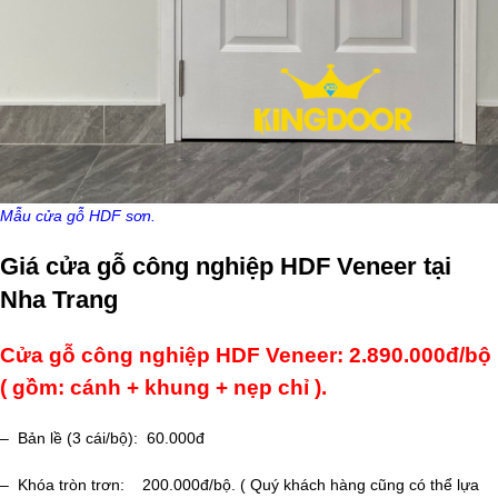
Mẫu cửa gỗ HDF sơn.
Giá cửa gỗ công nghiệp HDF Veneer tại
Nha Trang
Cửa gỗ công nghiệp HDF Veneer: 2.890.000đ/bộ
( gồm: cánh + khung + nẹp chỉ ).
– Bản lề (3 cái/bộ): 60.000đ
– Khóa tròn trơn: 200.000đ/bộ. ( Quý khách hàng cũng có thể lựa