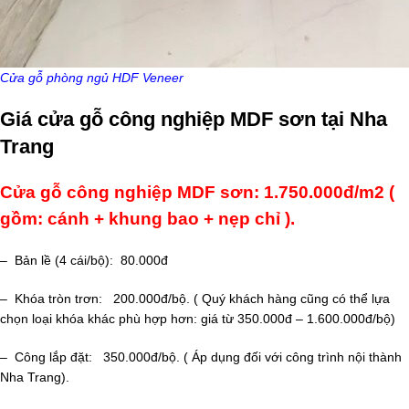
Cửa gỗ phòng ngủ HDF Veneer
Giá cửa gỗ công nghiệp MDF sơn tại Nha
Trang
Cửa gỗ công nghiệp MDF sơn: 1.750.000đ/m2 (
gồm: cánh + khung bao + nẹp chỉ ).
– Bản lề (4 cái/bộ): 80.000đ
– Khóa tròn trơn: 200.000đ/bộ. ( Quý khách hàng cũng có thể lựa
chọn loại khóa khác phù hợp hơn: giá từ 350.000đ – 1.600.000đ/bộ)
– Công lắp đặt: 350.000đ/bộ. ( Áp dụng đối với công trình nội thành
Nha Trang).