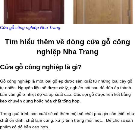
Cửa gỗ công nghiệp Nha Trang.
Tìm hiểu thêm về dòng cửa gỗ công
nghiệp Nha Trang
Cửa gỗ công nghiệp là gì?
Gỗ công nghiệp là một loại gỗ ép được sản xuất từ những loại cây gỗ
tự nhiên. Nguyên liệu sẽ được xử lý, nghiền nát sau đó đùn ép thành
tấm ván gỗ ở nhiệt độ và áp suất cao. Các sợi gỗ được liên kết bằng
keo chuyên dụng hoặc hóa chất tổng hợp.
Trong quá trình sản xuất sẽ có thêm một số chất phụ gia cần thiết như
chất ổn định, chất làm cứng, xử lý tình trạng mối mọt… Để cho ra sản
phẩm có độ bền cao hơn.