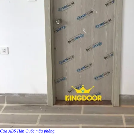
Cửa ABS Hàn Quốc mẫu phẳng.