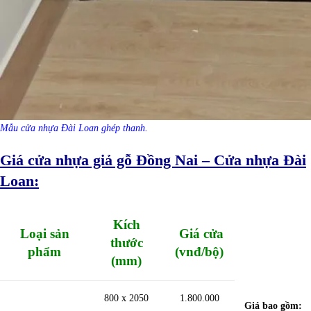
Mẫu cửa nhựa Đài Loan ghép thanh.
Giá cửa nhựa giả gỗ Đồng Nai – Cửa nhựa Đài
Loan:
Kích
Loại sản
Giá cửa
thước
phẩm
(vnđ/bộ)
(mm)
800 x 2050
1.800.000
Giá bao gồm: