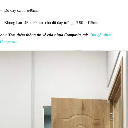
– Độ dày cánh: ±40mm.
– Khung bao: 45 x 90mm: cho độ dày tường từ 90 – 115mm.
>>> Xem thêm thông tin về cửa nhựa Composite tại:
Cửa gỗ nhựa
Composite