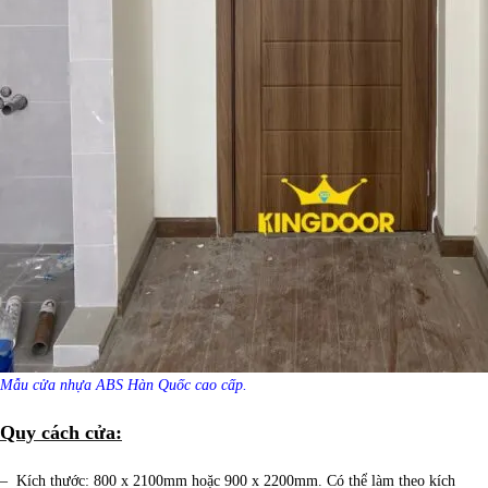
Mẫu cửa nhựa ABS Hàn Quốc cao cấp.
Quy cách cửa:
– Kích thước: 800 x 2100mm hoặc 900 x 2200mm. Có thể làm theo kích