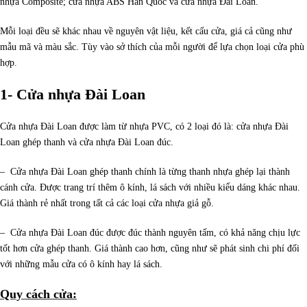
nhựa Composite; cửa nhựa ABS Hàn Quốc và cửa nhựa Đài Loan.
Mỗi loại đều sẽ khác nhau về nguyên vật liệu, kết cấu cửa, giá cả cũng như
mẫu mã và màu sắc. Tùy vào sở thích của mỗi người để lựa chọn loại cửa phù
hợp.
1- Cửa nhựa Đài Loan
Cửa nhựa Đài Loan được làm từ nhựa PVC, có 2 loại đó là: cửa nhựa Đài
Loan ghép thanh và cửa nhựa Đài Loan đúc.
– Cửa nhựa Đài Loan ghép thanh chính là từng thanh nhựa ghép lại thành
cánh cửa. Được trang trí thêm ô kính, lá sách với nhiều kiểu dáng khác nhau.
Giá thành rẻ nhất trong tất cả các loại cửa nhựa giả gỗ.
– Cửa nhựa Đài Loan đúc được đúc thành nguyên tấm, có khả năng chịu lực
tốt hơn cửa ghép thanh. Giá thành cao hơn, cũng như sẽ phát sinh chi phí đối
với những mẫu cửa có ô kính hay lá sách.
Quy cách cửa: