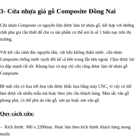
3- Cửa nhựa giả gỗ Composite Đồng Nai
Cửa nhựa Composite có nguyên liệu được làm từ nhựa gỗ, kết hợp với những
chất phụ gia cần thiết để cho ra sản phẩm có thể nói là số 1 hiện nay trên thị
trường.
Với kết cấu cánh đúc nguyên tấm, vật liệu không thấm nước, cửa nhựa
Composite chống nước tuyệt đối kể cả bên trong lẫn bên ngoài. Chịu được lực
va đập mạnh rất tốt. Khung bao và nẹp chỉ cửa cũng được làm từ nhựa gỗ
Composite.
Bề mặt cửa có họa tiết hoa văn được khắc họa bằng máy CNC, vì vậy có thể
làm được rất nhiều mẫu mã hoặc theo yêu cầu khách hàng. Màu sắc vân gỗ
phong phú, có thể phủ da vân gỗ, sơn pu hoặc sơn vân gỗ.
Quy cách cửa:
– Kích thước: 900 x 2200mm. Hoặc làm theo kích thước khách hàng mong
muốn.