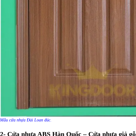
Mẫu cửa nhựa Đài Loan đúc.
2- Cửa nhựa ABS Hàn Quốc – Cửa nhựa giả gỗ