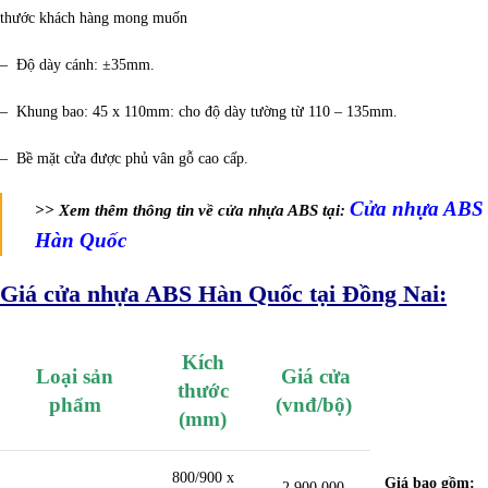
thước khách hàng mong muốn
– Độ dày cánh: ±35mm.
– Khung bao: 45 x 110mm: cho độ dày tường từ 110 – 135mm.
– Bề mặt cửa được phủ vân gỗ cao cấp.
Cửa nhựa ABS
>> Xem thêm thông tin về cửa nhựa ABS tại:
Hàn Quốc
Giá cửa nhựa ABS Hàn Quốc tại Đồng Nai:
Kích
Loại sản
Giá cửa
thước
phẩm
(vnđ/bộ)
(mm)
800/900 x
Giá bao gồm:
2.900.000