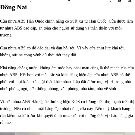
Đồng Nai
Cửa nhựa ABS Hàn Quốc chính hãng có xuất xứ từ Hàn Quốc. Cửa được làm
từ nhựa ABS cao cấp, an toàn cho người sử dụng và thân thiện với môi
trường.
Cửa nhựa ABS có độ dẻo dai và đàn hồi tốt. Vì vậy cửa chịu lực khá tốt,
không nứt nẻ cong vênh dù thời tiết thay đổi.
Khả năng chống nước, không ẩm mốc hay phai màu cũng là thế mạnh của cửa
nhựa ABS. Kết hợp với màu sắc và kiểu dáng hiện đại cửa nhựa ABS có thể
phối với mọi kiến trúc nội thất khác nhau. Lắp đặt được mọi vị trí trong nhà
như: phòng ngủ, cửa thông phòng, văn phòng, nhà tắm, nhà vệ sinh…
Vì cửa nhựa ABS Hàn Quốc thương hiệu KOS có lượng tiêu thụ mạnh trên thị
trường. Nên có nhiều mặt hàng đạo nhái dòng cửa này. Nên quý khách hàng
cần kiểm tra kĩ trước khi quyết định mua cửa với những đơn vị chào hàng giá
rẻ nhé.