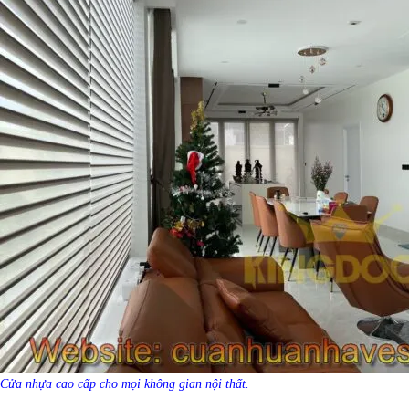
Cửa nhựa cao cấp cho mọi không gian nội thất.