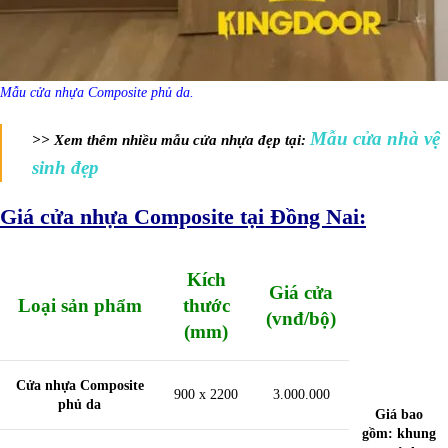
Mẫu cửa nhựa Composite phủ da.
Mẫu cửa nhà vệ
>> Xem thêm nhiều mẫu cửa nhựa đẹp tại:
sinh đẹp
Giá cửa nhựa Composite tại Đồng Nai:
Kích
Giá cửa
Loại sản phẩm
thước
(vnđ/bộ)
(mm)
Cửa nhựa Composite
900 x 2200
3.000.000
phủ da
Giá bao
gồm: khung