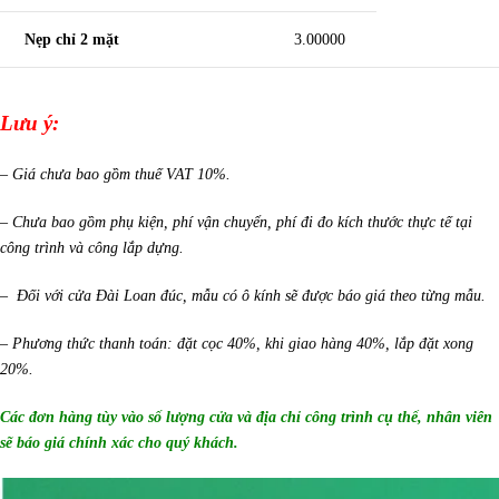
Nẹp chỉ 2 mặt
3.00000
Lưu ý:
– Giá chưa bao gồm thuế VAT 10%.
– Chưa bao gồm phụ kiện, phí vận chuyển, phí đi đo kích thước thực tế tại
công trình và công lắp dựng.
– Đối với cửa Đài Loan đúc, mẫu có ô kính sẽ được báo giá theo từng mẫu.
– Phương thức thanh toán: đặt cọc 40%, khi giao hàng 40%, lắp đặt xong
20%.
Các đơn hàng tùy vào số lượng cửa và địa chỉ công trình cụ thể, nhân viên
sẽ báo giá chính xác cho quý khách.