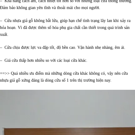
– Khả năng cách âm, cách nhiệt tốt hơn so với những loại cửa thông thường.
Đảm bảo không gian yên tĩnh và thoải mái cho mọi người.
– Cửa nhựa giả gỗ không bắt lửa, giúp hạn chế tình trạng lây lan khi xảy ra
hỏa hoạn. Vì đã được thêm số hóa phụ gia chất cần thiết trong quá trình sản
xuất.
– Cửa chịu được lực va đập tốt, độ bền cao. Vận hành nhẹ nhàng, êm ái.
– Giá cửa thấp hơn nhiều so với các loại cửa khác.
==>> Quá nhiều ưu điểm mà những dòng cửa khác không có, vậy nên cửa
nhựa giả gỗ xứng đáng là dòng cửa số 1 trên thị trường hiện nay.