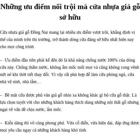
Những ưu điểm nổi trội mà cửa nhựa giả gỗ
sở hữu
Cửa nhựa giả gỗ Đồng Nai mang lại nhiều ưu điểm vượt trội, khẳng định vị
thế của mình trên thị trường, trở thành dòng cửa đáng sở hữu nhất hiện nay
cho mọi công trình.
– Ưu điểm đầu tiên phải kể đến đó là khả năng chống nước 100% của dòng
cửa này. Chống thấm nước, không ẩm mốc mối mọt và cũng không cong vênh
nứt nẻ khi thời tiết thay đổi. Vì vậy rất phù hợp để làm cửa phòng ngủ, cửa
nhà vệ sinh, nhà tắm…
– Bề mặt cửa được phủ vân giả gỗ nhìn xa không khác gì bộ cửa gỗ thật. Là
lựa chọn tuyệt vời cho những khách hàng thích dùng những nội thất gỗ nhưng
ngại về vấn đề chịu nước, ẩm mốc.
– Kiểu dáng thì vô cùng phong phú. Vừa cổ điển, vừa hiện đại, đáp ứng được
mọi yêu cầu ngay cả những khách hàng khó tính.