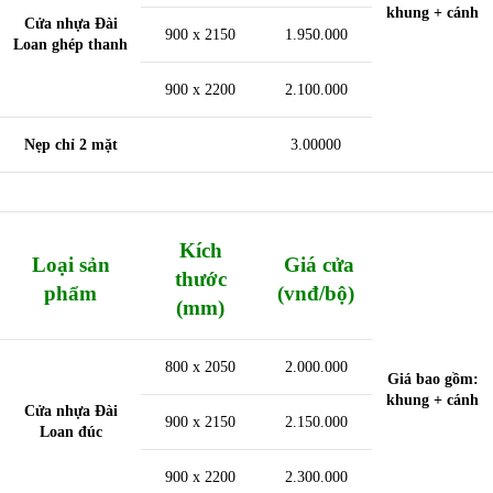
khung + cánh
Cửa nhựa Đài
900 x 2150
1.950.000
Loan ghép thanh
900 x 2200
2.100.000
Nẹp chỉ 2 mặt
3.00000
Kích
Loại sản
Giá cửa
thước
phẩm
(vnđ/bộ)
(mm)
800 x 2050
2.000.000
Giá bao gồm:
khung + cánh
Cửa nhựa Đài
900 x 2150
2.150.000
Loan đúc
900 x 2200
2.300.000