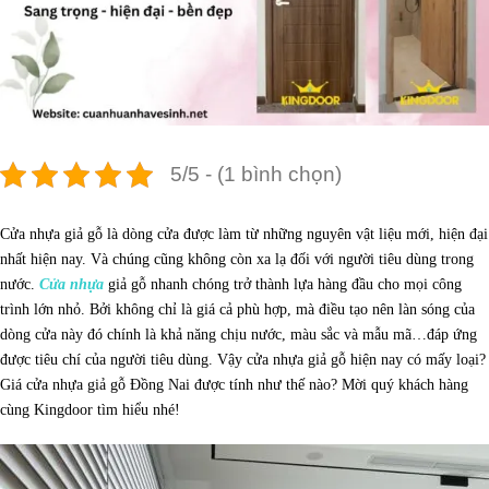
5/5 - (1 bình chọn)
Cửa nhựa giả gỗ là dòng cửa được làm từ những nguyên vật liệu mới, hiện đại
nhất hiện nay. Và chúng cũng không còn xa lạ đối với người tiêu dùng trong
nước.
Cửa nhựa
giả gỗ nhanh chóng trở thành lựa hàng đầu cho mọi công
trình lớn nhỏ. Bởi không chỉ là giá cả phù hợp, mà điều tạo nên làn sóng của
dòng cửa này đó chính là khả năng chịu nước, màu sắc và mẫu mã…đáp ứng
được tiêu chí của người tiêu dùng. Vậy cửa nhựa giả gỗ hiện nay có mấy loại?
Giá cửa nhựa giả gỗ Đồng Nai được tính như thế nào? Mời quý khách hàng
cùng Kingdoor tìm hiểu nhé!