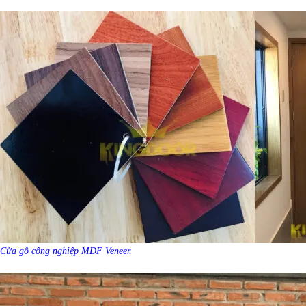
Cửa gỗ công nghiệp MDF Veneer.