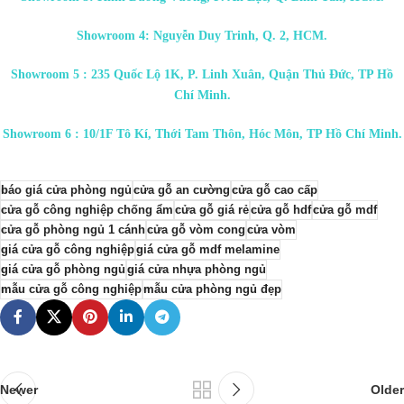
Showroom 4: Nguyễn Duy Trinh, Q. 2, HCM.
Showroom 5 : 235 Quốc Lộ 1K, P. Linh Xuân, Quận Thủ Đức, TP Hồ
Chí Minh.
Showroom 6 : 10/1F Tô Kí, Thới Tam Thôn, Hóc Môn, TP Hồ Chí Minh.
báo giá cửa phòng ngủ
cửa gỗ an cường
cửa gỗ cao cấp
cửa gỗ công nghiệp chống ẩm
cửa gỗ giá rẻ
cửa gỗ hdf
cửa gỗ mdf
cửa gỗ phòng ngủ 1 cánh
cửa gỗ vòm cong
cửa vòm
giá cửa gỗ công nghiệp
giá cửa gỗ mdf melamine
giá cửa gỗ phòng ngủ
giá cửa nhựa phòng ngủ
mẫu cửa gỗ công nghiệp
mẫu cửa phòng ngủ đẹp
Newer
Older