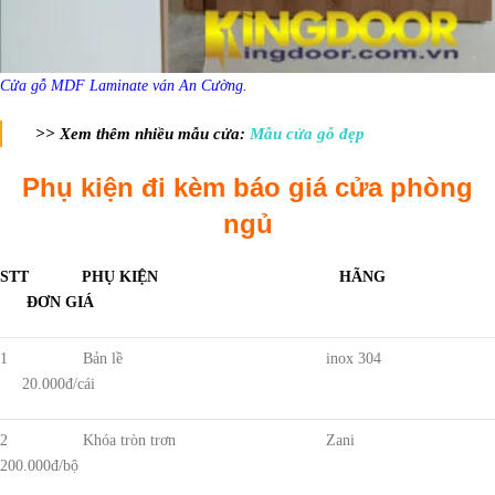
Cửa gỗ MDF Laminate ván An Cường.
>> Xem thêm nhiều mẫu cửa:
Mẫu cửa gỗ đẹp
Phụ kiện đi kèm báo giá cửa phòng
ngủ
STT PHỤ KIỆN HÃNG
ĐƠN GIÁ
1 Bản lề inox 304
20.000đ/cái
2 Khóa tròn trơn Zani
200.000đ/bộ