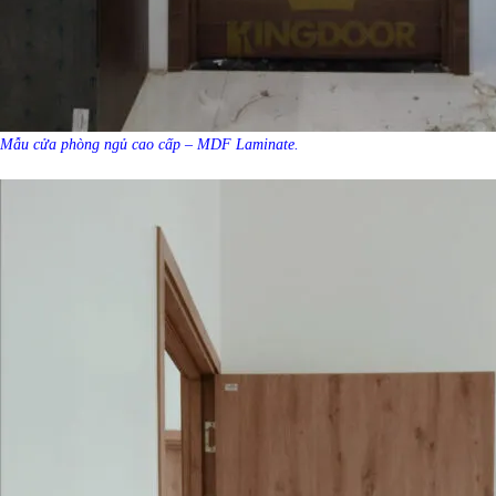
Mẫu cửa phòng ngủ cao cấp – MDF Laminate.