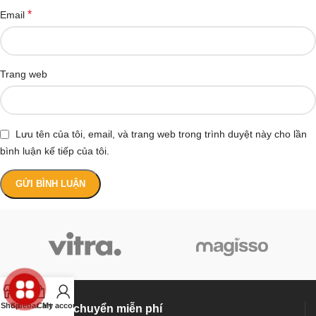
*
Email
Trang web
Lưu tên của tôi, email, và trang web trong trình duyệt này cho lần
bình luận kế tiếp của tôi.
Shop
Sidebar
Cart
My account
Vận chuyển miễn phí