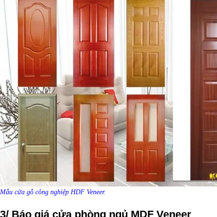
Mẫu cửa gỗ công nghiệp HDF Veneer.
3/ Báo giá cửa phòng ngủ MDF Veneer