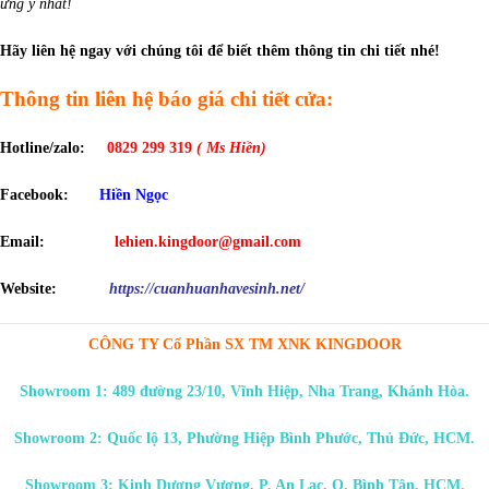
ưng ý nhất!
Hãy liên hệ ngay với chúng tôi để biết thêm thông tin chi tiết nhé!
Thông tin liên hệ báo giá chi tiết cửa:
Hotline/zalo:
0829 299 319
( Ms Hiền)
Facebook:
Hiền Ngọc
Email:
lehien.kingdoor@gmail.com
Website:
https://cuanhuanhavesinh.net/
CÔNG TY Cổ Phần SX TM XNK KINGDOOR
Showroom 1: 489 đường 23/10, Vĩnh Hiệp, Nha Trang, Khánh Hòa.
Showroom 2: Quốc lộ 13, Phường Hiệp Bình Phước, Thủ Đức, HCM.
Showroom 3: Kinh Dương Vương, P. An Lạc, Q. Bình Tân, HCM.