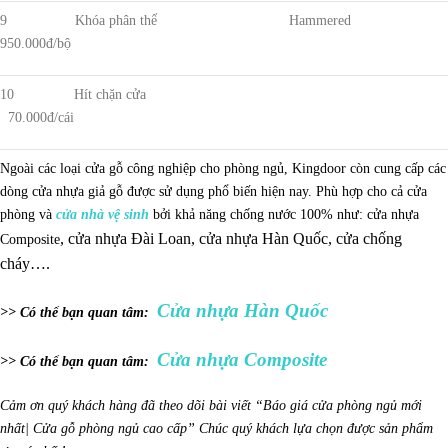
9 Khóa phân thể Hammered
950.000đ/bộ
10 Hít chặn cửa
70.000đ/cái
Ngoài các loại cửa gỗ công nghiệp cho phòng ngủ, Kingdoor còn cung cấp các
dòng cửa nhựa giả gỗ được sử dụng phổ biến hiện nay. Phù hợp cho cả cửa
phòng và
cửa nhà vệ sinh
bởi khả năng chống nước 100% như: cửa nhựa
, cửa nhựa Đài Loan, cửa nhựa Hàn Quốc, cửa chống
Composite
cháy….
Cửa nhựa Hàn Quốc
>> Có thể bạn quan tâm:
Cửa nhựa Composite
>> Có thể bạn quan tâm:
Cảm ơn quý khách hàng đã theo dõi bài viết “Báo giá cửa phòng ngủ mới
nhất| Cửa gỗ phòng ngủ cao cấp” Chúc quý khách lựa chọn được sản phẩm