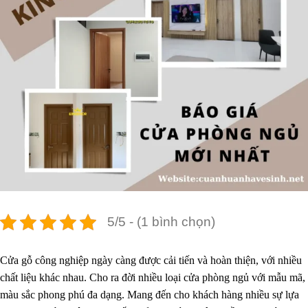
5/5 - (1 bình chọn)
Cửa gỗ công nghiệp ngày càng được cải tiến và hoàn thiện, với nhiều
chất liệu khác nhau. Cho ra đời nhiều loại cửa phòng ngủ với mẫu mã,
màu sắc phong phú đa dạng. Mang đến cho khách hàng nhiều sự lựa