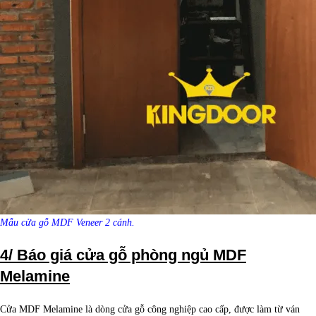
Mẫu cửa gỗ MDF Veneer 2 cánh.
4/ Báo giá cửa gỗ phòng ngủ MDF
Melamine
Cửa MDF Melamine là dòng cửa gỗ công nghiệp cao cấp, được làm từ ván