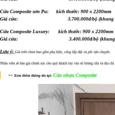
Cửa Composite sơn Pu: kích thước: 900 x 2200mm
Giá cửa: 3.700.000đ/bộ (khung + cánh 
Cửa Composite Luxury: kích thước: 900 x 2200mm
Giá cửa: 3.400.000đ/bộ (khung + cánh 
Lưu ý:
Giá trên chưa bao gồm phụ kiện, công lắp đặt và phí vận chuyển.
Nhân viên sẽ báo giá chính xác cho quý khách tùy vào số lượng cửa và địa chỉ 
Cửa nhựa Composite
>> Xem thêm thông tin tại: