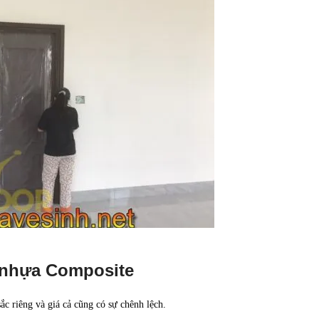
 nhựa Composite
c riêng và giá cả cũng có sự chênh lệch.