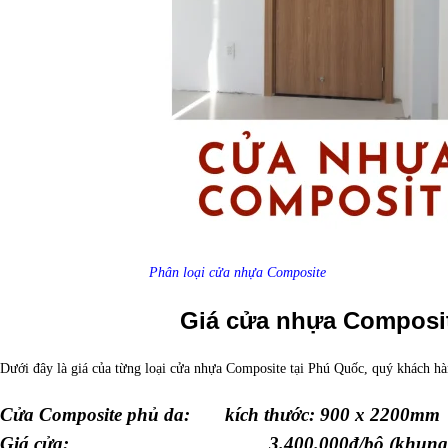
Phân loại cửa nhựa Composite
Giá cửa nhựa Composit
Dưới đây là giá của từng loại cửa nhựa Composite tại Phú Quốc, quý khách h
Cửa Composite phủ da: kích thước: 900 x 2200mm
Giá cửa: 3.400.000đ/bộ (khung + cánh 