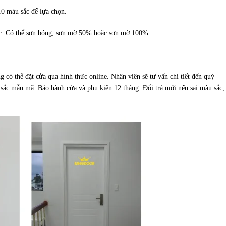
10 màu sắc để lựa chọn.
c. Có thể sơn bóng, sơn mờ 50% hoặc sơn mờ 100%.
ó thể đặt cửa qua hình thức online. Nhân viên sẽ tư vấn chi tiết đến quý
ắc mẫu mã. Bảo hành cửa và phụ kiện 12 tháng. Đổi trả mới nếu sai màu sắc,