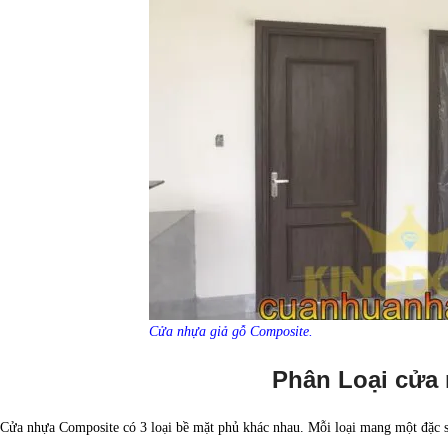
Cửa nhựa giả gỗ Composite.
Phân Loại cửa
Cửa nhựa Composite có 3 loại bề mặt phủ khác nhau. Mỗi loại mang một đặc sắ