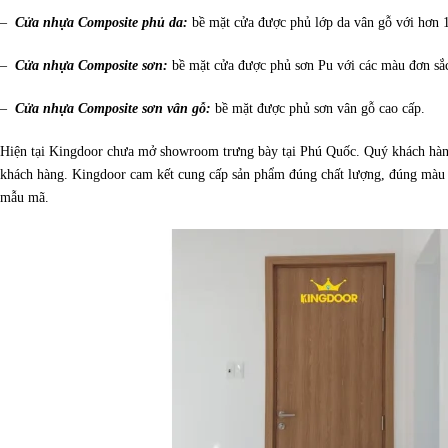
–
Cửa nhựa Composite phủ da:
bề mặt cửa được phủ lớp da vân gỗ với hơn 
–
Cửa nhựa Composite sơn:
bề mặt cửa được phủ sơn Pu với các màu đơn sắ
–
Cửa nhựa Composite sơn vân gỗ:
bề mặt được phủ sơn vân gỗ cao cấp.
Hiện tại Kingdoor chưa mở showroom trưng bày tại Phú Quốc. Quý khách hàng c
khách hàng. Kingdoor cam kết cung cấp sản phẩm đúng chất lượng, đúng màu s
mẫu mã.