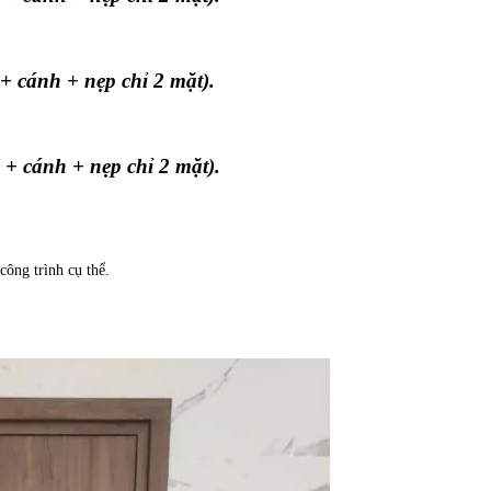
+ nẹp chỉ 2 mặt).
+ nẹp chỉ 2 mặt).
công trình cụ thể.