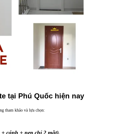
e tại Phú Quốc hiện nay
àng tham khảo và lựa chọn:
+ nẹp chỉ 2 mặt).