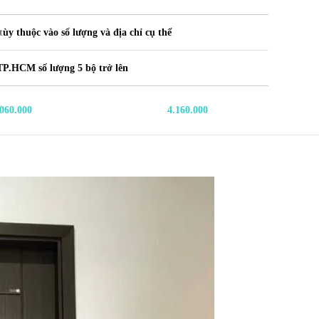
t
ùy thuộc vào số lượng và địa chỉ cụ thể
TP.HCM số lượng 5 bộ trở lên
.060.000
4.160.000