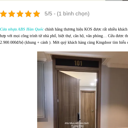
5/5 - (1 bình chọn)
Cửa nhựa ABS Hàn Quốc
chính hãng thương hiệu KOS được rất nhiều khách
hợp với mọi công trình từ nhà phố, biệt thự, căn hộ, văn phòng… Cửa được thi
2.900.000đ/bộ (khung + cánh ). Mời quý khách hàng cùng Kingdoor tìm hiểu c