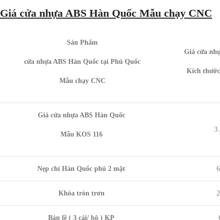
Giá cửa nhựa ABS Hàn Quốc Mẫu chạy CNC
Sản Phẩm
Giá cửa nh
cửa nhựa ABS Hàn Quốc tại Phú Quốc
Kích thước
Mẫu chạy CNC
Giá cửa nhựa ABS Hàn Quốc
3
Mẫu KOS 116
Nẹp chỉ Hàn Quốc phủ 2 mặt
6
Khóa tròn trơn
2
Bản lề ( 3 cái/ bộ ) KP