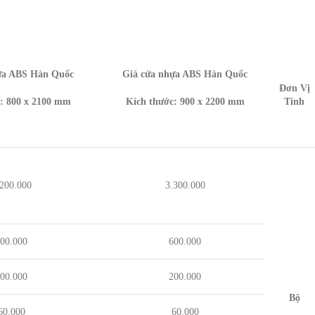
ựa ABS Hàn Quốc
Giá cửa nhựa ABS Hàn Quốc
Đơn Vị
: 800 x 2100 mm
Kích thước: 900 x 2200 mm
Tính
.200.000
3.300.000
00.000
600.000
00.000
200.000
Bộ
60.000
60.000