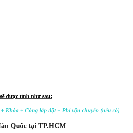
ẽ được tính như sau:
 + Khóa + Công lắp đặt + Phí vận chuyển (nếu có)
Hàn Quốc tại TP.HCM