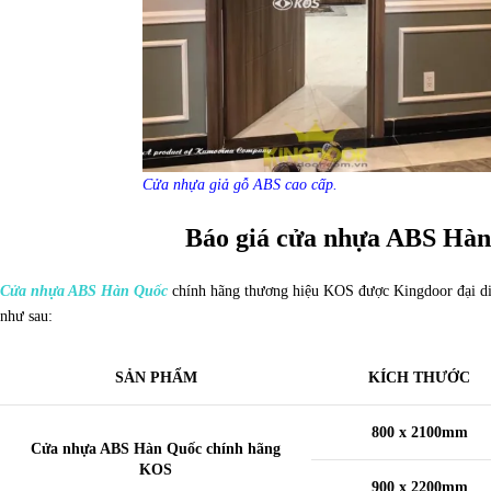
Cửa nhựa giả gỗ ABS cao cấp.
Báo giá cửa nhựa ABS Hà
Cửa nhựa ABS Hàn Quốc
chính hãng thương hiệu KOS được Kingdoor đại diện
như sau:
SẢN PHẨM
KÍCH THƯỚC
800 x 2100mm
Cửa nhựa ABS Hàn Quốc chính hãng
KOS
900 x 2200mm