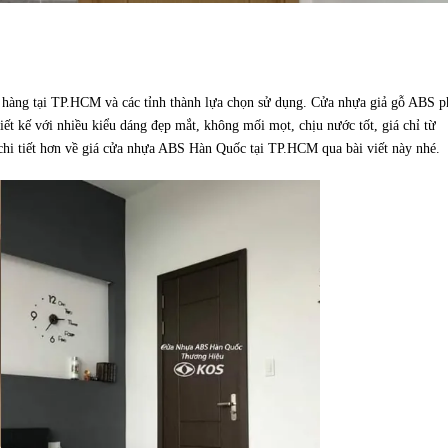
 hàng tại TP.HCM và các tỉnh thành lựa chọn sử dụng. Cửa nhựa giả gỗ ABS p
ết kế với nhiều kiểu dáng đẹp mắt, không mối mọt, chịu nước tốt, giá chỉ từ
hi tiết hơn về giá cửa nhựa ABS Hàn Quốc tại TP.HCM qua bài viết này nhé.