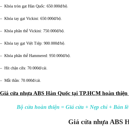
– Khóa tròn gạt Hàn Quốc: 650.000đ/bộ.
– Khóa tay gạt Vickini: 650.000đ/bộ.
– Khóa phân thể Vickini: 750.000đ/bộ.
– Khóa tay gạt Việt Tiệp: 900.000đ/bộ.
– Khóa phân thể Hammered: 950.000đ/bộ.
– Hít chặn cửa: 70.000đ/cái.
– Mắt thần: 70.000đ/cái.
Giá cửa nhựa ABS Hàn Quốc tại TP.HCM hoàn thiện s
Bộ cửa hoàn thiện = Giá cửa + Nẹp chỉ + Bản lề
Giá cửa nhựa ABS 