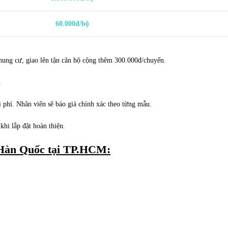
60.000đ/bộ
hung cư, giao lên tận căn hộ cộng thêm 300.000đ/chuyến.
.
 phí. Nhân viên sẽ báo giá chính xác theo từng mẫu.
hi lắp đặt hoàn thiện.
 Hàn Quốc tại TP.HCM: