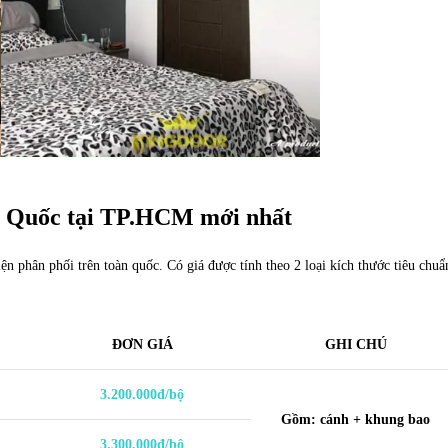
n Quốc tại TP.HCM mới nhất
 phân phối trên toàn quốc. Có giá được tính theo 2 loại kích thước tiêu chuẩ
ĐƠN GIÁ
GHI CHÚ
3.200.000đ/bộ
Gồm: cánh + khung bao
3.300.000đ/bộ