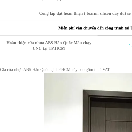
Công lắp đặt hoàn thiện ( foarm, silicon đầy đủ) sẽ 
Miễn phí vận chuyển đến công trình tại 
Hoàn thiện
cửa nhựa ABS Hàn Quốc
Mẫu chạy
4
CNC tại TP.HCM
Giá cửa nhựa ABS Hàn Quốc tại TP.HCM này bao gồm thuế VAT.