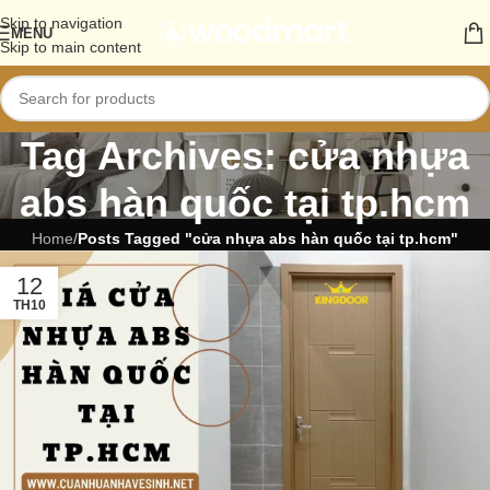
Skip to navigation
MENU
Skip to main content
Tag Archives: cửa nhựa
abs hàn quốc tại tp.hcm
Home
/
Posts Tagged "cửa nhựa abs hàn quốc tại tp.hcm"
12
TH10