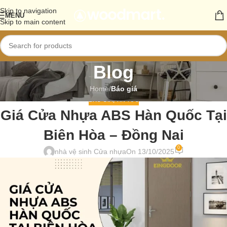
Skip to navigation
MENU
Skip to main content
Blog
Home
/
Báo giá
BÁO GIÁ
,
TIN TỨC
Giá Cửa Nhựa ABS Hàn Quốc Tại
Biên Hòa – Đồng Nai
0
nhà vệ sinh Cửa nhựa
On 13/10/2025