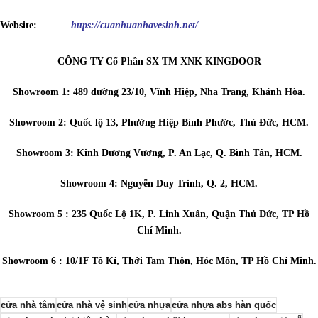
Website:
https://cuanhuanhavesinh.net/
CÔNG TY Cổ Phần SX TM XNK KINGDOOR
Showroom 1: 489 đường 23/10, Vĩnh Hiệp, Nha Trang, Khánh Hòa.
Showroom 2: Quốc lộ 13, Phường Hiệp Bình Phước, Thủ Đức, HCM.
Showroom 3: Kinh Dương Vương, P. An Lạc, Q. Bình Tân, HCM.
Showroom 4: Nguyễn Duy Trinh, Q. 2, HCM.
Showroom 5 : 235 Quốc Lộ 1K, P. Linh Xuân, Quận Thủ Đức, TP Hồ
Chí Minh.
Showroom 6 : 10/1F Tô Kí, Thới Tam Thôn, Hóc Môn, TP Hồ Chí Minh.
cửa nhà tắm
cửa nhà vệ sinh
cửa nhựa
cửa nhựa abs hàn quốc