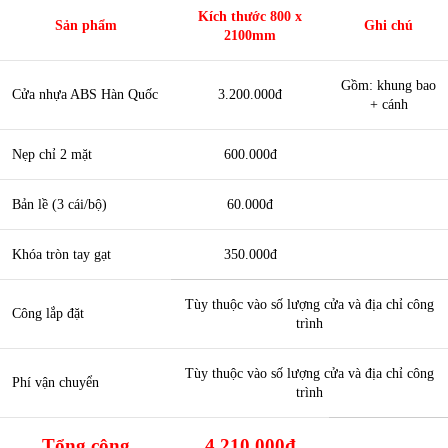
Kích thước 800 x
Sản phẩm
Ghi chú
2100mm
Gồm: khung bao
Cửa nhựa ABS Hàn Quốc
3.200.000đ
+ cánh
Nẹp chỉ 2 mặt
600.000đ
Bản lề (3 cái/bộ)
60.000đ
Khóa tròn tay gạt
350.000đ
Tùy thuộc vào số lượng cửa và địa chỉ công
Công lắp đặt
trình
Tùy thuộc vào số lượng cửa và địa chỉ công
Phí vận chuyển
trình
Tổng cộng
4.210.000đ