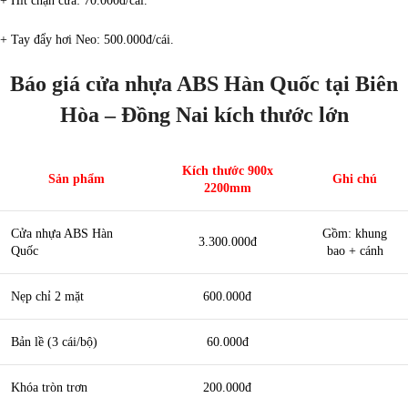
+ Hít chặn cửa: 70.000đ/cái.
+ Tay đẩy hơi Neo: 500.000đ/cái.
Báo giá cửa nhựa ABS Hàn Quốc tại Biên
Hòa – Đồng Nai kích thước lớn
Kích thước 900x
Sản phẩm
Ghi chú
2200mm
Cửa nhựa ABS Hàn
Gồm: khung
3.300.000đ
Quốc
bao + cánh
Nẹp chỉ 2 mặt
600.000đ
Bản lề (3 cái/bộ)
60.000đ
Khóa tròn trơn
200.000đ