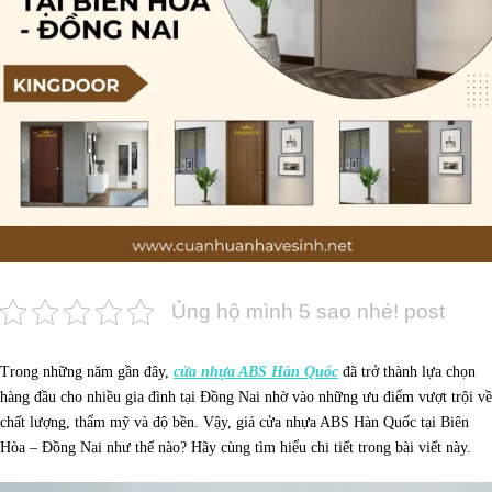
Ủng hộ mình 5 sao nhé! post
Trong những năm gần đây,
cửa nhựa ABS Hàn Quốc
đã trở thành lựa chọn
hàng đầu cho nhiều gia đình tại Đồng Nai nhờ vào những ưu điểm vượt trội về
chất lượng, thẩm mỹ và độ bền. Vậy, giá cửa nhựa ABS Hàn Quốc tại Biên
Hòa – Đồng Nai như thế nào? Hãy cùng tìm hiểu chi tiết trong bài viết này.