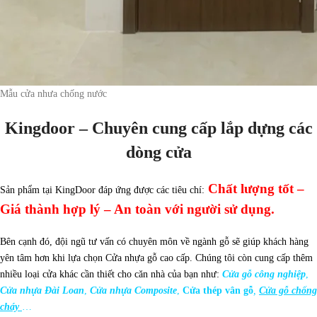
Mẫu cửa nhưa chống nước
Kingdoor – Chuyên cung cấp lắp dựng các
dòng cửa
Chất lượng tốt –
Sản phẩm tại KingDoor đáp ứng được các tiêu chí:
Giá thành hợp lý – An toàn với người sử dụng.
Bên cạnh đó, đội ngũ tư vấn có chuyên môn về ngành gỗ sẽ giúp khách hàng
yên tâm hơn khi lựa chọn Cửa nhựa gỗ cao cấp.
Chúng tôi còn cung cấp thêm
nhiều loại cửa khác cần thiết cho căn nhà của bạn như:
Cửa gỗ công nghiệp
,
Cửa nhựa Đài Loan
,
Cửa nhựa Composite
,
Cửa thép vân gỗ
,
Cửa gỗ chống
cháy
…