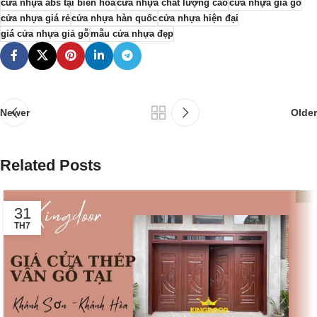
cửa nhựa abs tại biên hòa
cửa nhựa chất lượng cao
cửa nhựa giả gỗ
cửa nhựa giá rẻ
cửa nhựa hàn quốc
cửa nhựa hiện đại
giá cửa nhựa giả gỗ
mẫu cửa nhựa đẹp
Newer
Older
Related Posts
31
TH7