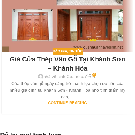
BÁO GIÁ
,
TIN TỨC
Giá Cửa Thép Vân Gỗ Tại Khánh Sơn
– Khánh Hòa
0
nhà vệ sinh Cửa nhựa
Cửa thép vân gỗ ngày càng trở thành lựa chọn ưu tiên của
nhiều gia đình tại Khánh Sơn - Khánh Hòa nhờ tính thẩm mỹ
cao, ...
CONTINUE READING