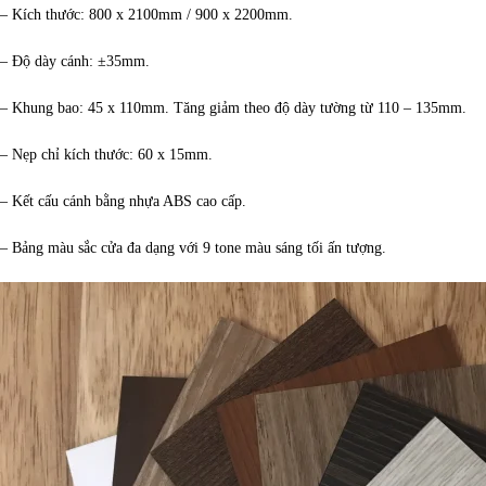
– Kích thước: 800 x 2100mm / 900 x 2200mm.
– Độ dày cánh: ±35mm.
– Khung bao: 45 x 110mm. Tăng giảm theo độ dày tường từ 110 – 135mm.
– Nẹp chỉ kích thước: 60 x 15mm.
– Kết cấu cánh bằng nhựa ABS cao cấp.
– Bảng màu sắc cửa đa dạng với 9 tone màu sáng tối ấn tượng.