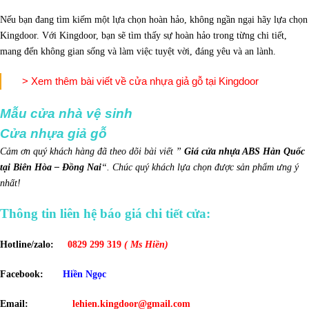
Nếu bạn đang tìm kiếm một lựa chọn hoàn hảo, không ngần ngại hãy lựa chọn
Kingdoor. Với Kingdoor, bạn sẽ tìm thấy sự hoàn hảo trong từng chi tiết,
mang đến không gian sống và làm việc tuyệt vời, đáng yêu và an lành.
> Xem thêm bài viết về cửa nhựa giả gỗ tại Kingdoor
Mẫu cửa nhà vệ sinh
Cửa nhựa giả gỗ
Cảm ơn quý khách hàng đã theo dõi bài viết ”
Giá cửa nhựa ABS Hàn Quốc
tại Biên Hòa – Đồng Nai
“. Chúc quý khách lựa chọn được sản phẩm ưng ý
nhất!
Thông tin liên hệ báo giá chi tiết cửa:
Hotline/zalo:
0829 299 319
( Ms Hiền)
Facebook:
Hiền Ngọc
Email:
lehien.kingdoor@gmail.com