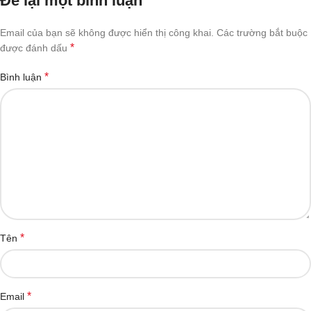
Để lại một bình luận
Email của bạn sẽ không được hiển thị công khai.
Các trường bắt buộc
*
được đánh dấu
*
Bình luận
*
Tên
*
Email