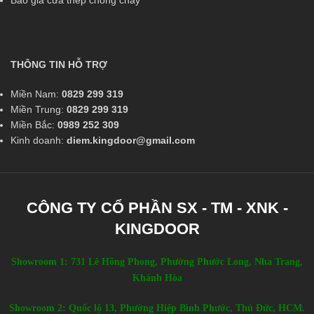
THÔNG TIN HỖ TRỢ
Miền Nam:
0829 299 319
Miền Trung:
0829 299 319
Miền Bắc:
0989 252 309
Kinh doanh:
diem.kingdoor@gmail.com
CÔNG TY CỔ PHẦN SX - TM - XNK -
KINGDOOR
Showroom 1: 731 Lê Hồng Phong, Phường Phước Long, Nha Trang,
Khánh Hòa
Showroom 2: Quốc lộ 13, Phường Hiệp Bình Phước, Thủ Đức, HCM.