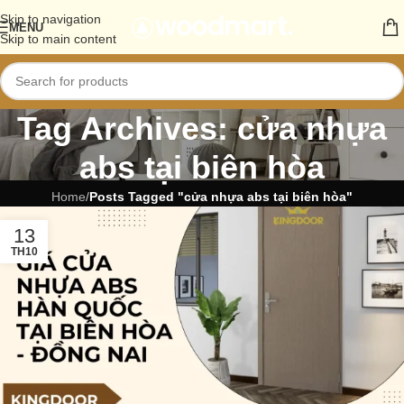
Skip to navigation
MENU
Skip to main content
Tag Archives: cửa nhựa
abs tại biên hòa
Home
/
Posts Tagged "cửa nhựa abs tại biên hòa"
13
TH10