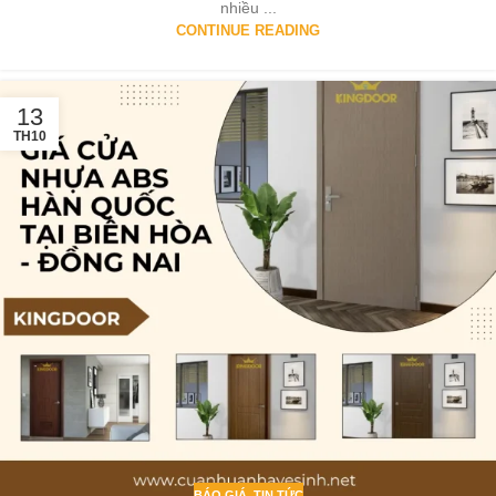
nhiều ...
CONTINUE READING
13
TH10
BÁO GIÁ
,
TIN TỨC