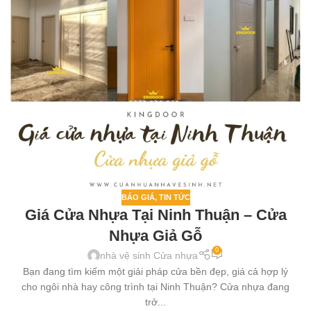
BÁO GIÁ
,
TIN TỨC
Giá Cửa Nhựa Tại Ninh Thuận – Cửa
Nhựa Giả Gỗ
0
nhà vệ sinh Cửa nhựa
Bạn đang tìm kiếm một giải pháp cửa bền đẹp, giá cả hợp lý
cho ngôi nhà hay công trình tại Ninh Thuận? Cửa nhựa đang
trở...