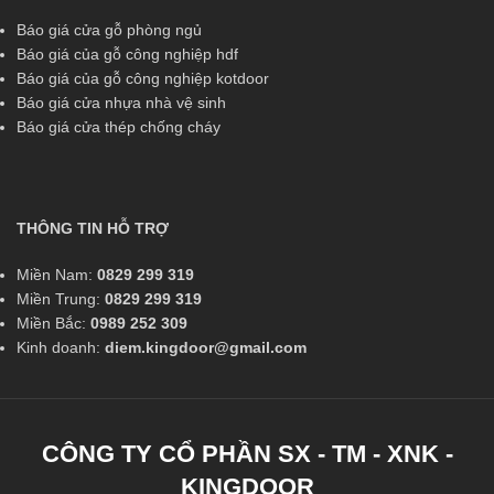
Báo giá cửa gỗ phòng ngủ
Báo giá của gỗ công nghiệp hdf
Báo giá của gỗ công nghiệp kotdoor
Báo giá cửa nhựa nhà vệ sinh
Báo giá cửa thép chống cháy
THÔNG TIN HỖ TRỢ
Miền Nam:
0829 299 319
Miền Trung:
0829 299 319
Miền Bắc:
0989 252 309
Kinh doanh:
diem.kingdoor@gmail.com
CÔNG TY CỔ PHẦN SX - TM - XNK -
KINGDOOR