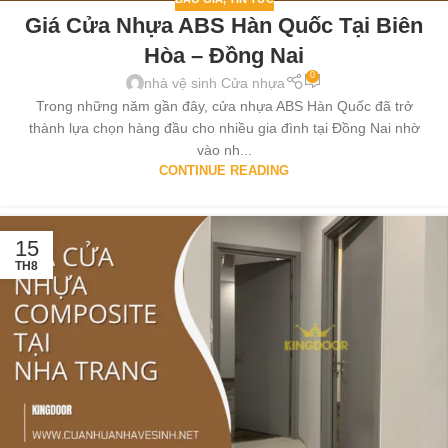
Giá Cửa Nhựa ABS Hàn Quốc Tại Biên
Hòa – Đồng Nai
0
nhà vệ sinh Cửa nhựa
Trong những năm gần đây, cửa nhựa ABS Hàn Quốc đã trở
thành lựa chọn hàng đầu cho nhiều gia đình tại Đồng Nai nhờ
vào nh...
CONTINUE READING
15
TH8