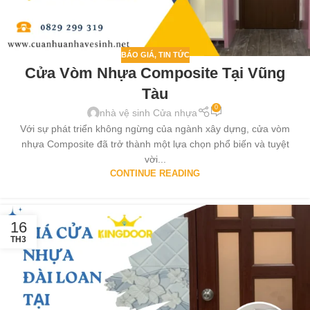
BÁO GIÁ
,
TIN TỨC
Cửa Vòm Nhựa Composite Tại Vũng
Tàu
0
nhà vệ sinh Cửa nhựa
Với sự phát triển không ngừng của ngành xây dựng, cửa vòm
nhựa Composite đã trở thành một lựa chọn phổ biến và tuyệt
vời...
CONTINUE READING
16
TH3