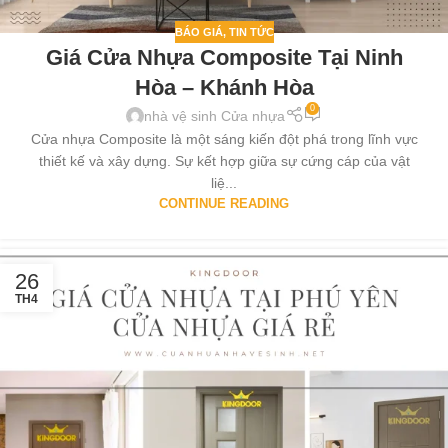
BÁO GIÁ
,
TIN TỨC
Giá Cửa Nhựa Composite Tại Ninh
Hòa – Khánh Hòa
0
nhà vệ sinh Cửa nhựa
Cửa nhựa Composite là một sáng kiến đột phá trong lĩnh vực
thiết kế và xây dựng. Sự kết hợp giữa sự cứng cáp của vật
liệ...
CONTINUE READING
26
TH4