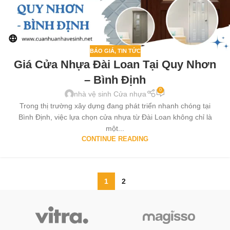
BÁO GIÁ
,
TIN TỨC
Giá Cửa Nhựa Đài Loan Tại Quy Nhơn
– Bình Định
0
nhà vệ sinh Cửa nhựa
Trong thị trường xây dựng đang phát triển nhanh chóng tại
Bình Định, việc lựa chọn cửa nhựa từ Đài Loan không chỉ là
một...
CONTINUE READING
1
2