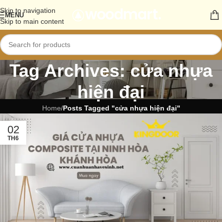
Skip to navigation
MENU
Skip to main content
Tag Archives: cửa nhựa
hiện đại
Home
/
Posts Tagged "cửa nhựa hiện đại"
02
TH6