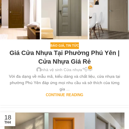
BÁO GIÁ
,
TIN TỨC
Giá Cửa Nhựa Tại Phường Phú Yên |
Cửa Nhựa Giá Rẻ
0
nhà vệ sinh Cửa nhựa
Với đa dạng về mẫu mã, kiểu dáng và chất liệu, cửa nhựa tại
phường Phú Yên đáp ứng mọi nhu cầu và sở thích của từng
gia ...
CONTINUE READING
18
TH4