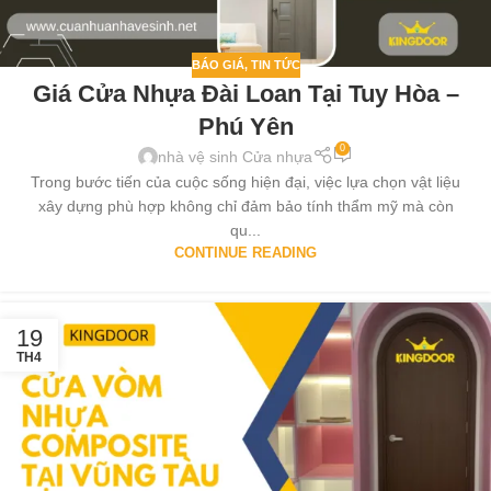
BÁO GIÁ
,
TIN TỨC
Giá Cửa Nhựa Đài Loan Tại Tuy Hòa –
Phú Yên
0
nhà vệ sinh Cửa nhựa
Trong bước tiến của cuộc sống hiện đại, việc lựa chọn vật liệu
xây dựng phù hợp không chỉ đảm bảo tính thẩm mỹ mà còn
qu...
CONTINUE READING
19
TH4