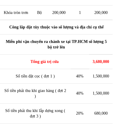
Khóa tròn trơn
Bộ
200,000
1
200,000
Công lắp đặt tùy thuộc vào số lượng và địa chỉ cụ thể
Miễn phí vận chuyển ra chành xe tại TP.HCM số lượng 5
bộ trở lên
Tổng giá trị cửa
3,680,000
Số tiền đặt cọc ( đợt 1 )
40%
1,500,000
Số tiền phải thu khi giao hàng ( đợt 2
40%
1,500,000
)
Số tiền phải thu khi lắp dựng xong (
20%
680,000
đợt 3 )