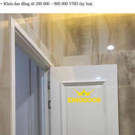
+ Khóa dao động từ 200.000 – 900.000 VNĐ tùy loại.