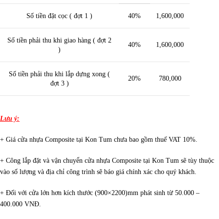
Số tiền đặt cọc ( đợt 1 )
40%
1,600,000
Số tiền phải thu khi giao hàng ( đợt 2
40%
1,600,000
)
Số tiền phải thu khi lắp dựng xong (
20%
780,000
đợt 3 )
Lưu ý:
+ Giá cửa nhựa Composite tại Kon Tum chưa bao gồm thuế VAT 10%.
+ Công lắp đặt và vận chuyển cửa nhựa Composite tại Kon Tum sẽ tùy thuộc
vào số lượng và địa chỉ công trình sẽ báo giá chính xác cho quý khách.
+ Đối với cửa lớn hơn kích thước (900×2200)mm phát sinh từ 50.000 –
400.000 VNĐ.