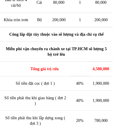
Cái
80,000
1
80,000
cái/bộ
Khóa tròn trơn
Bộ
200,000
1
200,000
Công lắp đặt tùy thuộc vào số lượng và địa chỉ cụ thể
Miễn phí vận chuyển ra chành xe tại TP.HCM số lượng 5
bộ trở lên
Tổng giá trị cửa
4,580,000
Số tiền đặt cọc ( đợt 1 )
40%
1,900,000
Số tiền phải thu khi giao hàng ( đợt 2
40%
1,900,000
)
Số tiền phải thu khi lắp dựng xong (
20%
780,000
đợt 3 )