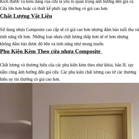
Kích thước và kiểu dáng của cửa là yếu tố quan trọng ảnh hưởng đến giá cả.
Cửa lớn hơn hoặc có thiết kế phức tạp thường có giá cao hơn.
Chất Lượng Vật Liệu
Sử dụng nhựa Composite cao cấp sẽ có giá cao hơn nhưng đảm bảo tuổi thọ và
tính năng tốt hơn. Những loại nhựa chất lượng thấp hơn sẽ rẻ hơn nhưng
không đảm bảo được độ bền và tính năng như mong muốn.
Phụ Kiện Kèm Theo cửa nhựa Composite
Chất lượng và thương hiệu của các phụ kiện kèm theo như khóa, bản lề, tay
nắm cũng ảnh hưởng đến giá cửa. Các phụ kiện chất lượng cao từ các thương
hiệu uy tín thường có giá cao hơn.