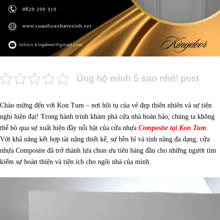
Ủng hộ mình 5 sao nhé! post
Chào mừng đến với Kon Tum – nơi hội tụ của vẻ đẹp thiên nhiên và sự tiện
nghi hiện đại! Trong hành trình khám phá cửa nhà hoàn hảo, chúng ta không
thể bỏ qua sự xuất hiện đầy nổi bật của cửa nhựa
Composite tại Kon Tum
.
Với khả năng kết hợp tài năng thiết kế, sự bền bỉ và tính năng đa dạng, cửa
nhựa Composite đã trở thành lựa chọn ưu tiên hàng đầu cho những người tìm
kiếm sự hoàn thiện và tiện ích cho ngôi nhà của mình.