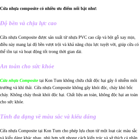
Cửa nhựa composite có nhiều ưu điểm nổi bật như:
Độ bền và chịu lực cao
Cửa nhựa Composite được sản xuất từ nhựa PVC cao cấp và bột gỗ xay mịn,
điều này mang lại độ bền vượt trội và khả năng chịu lực tuyệt vời, giúp cửa có
thể tồn tại và hoạt động tốt trong thời gian dài.
An toàn cho sức khỏe
Cửa nhựa Composite
tại Kon Tum không chứa chất độc hại gây ô nhiễm môi
trường và khí thải. Cửa nhựa Composite không gây khói độc, cháy khó bốc
cháy. Không cháy thoát khói độc hại. Chất liệu an toàn, không độc hại an toàn
cho sức khỏe.
Tính đa dạng về màu sắc và kiểu dáng
Cửa nhựa Composite tại Kon Tum cho phép lựa chọn từ một loạt các màu sắc
và kiểu dáng khác nhau, phù hợp với phong cách kiến trúc và sở thích cá nhân.