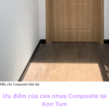
Mẫu cửa Composite hiện đại
Ưu điểm của cửa nhựa Composite tại
Kon Tum