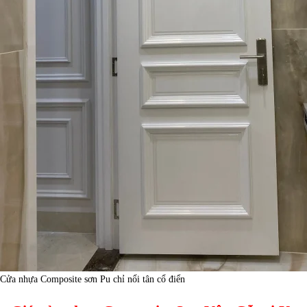
Cửa nhựa Composite sơn Pu chỉ nổi tân cổ điển