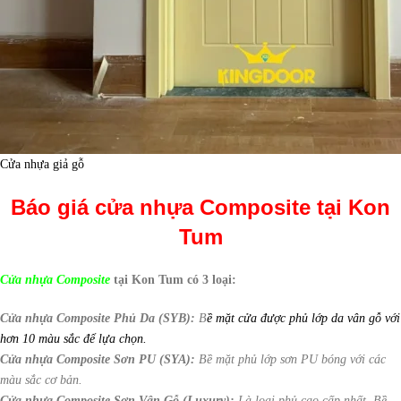
Cửa nhựa giả gỗ
Báo giá cửa nhựa Composite tại Kon
Tum
Cửa nhựa Composite
tại Kon Tum có 3 loại:
Cửa nhựa Composite Phủ Da (SYB):
B
ề mặt cửa được phủ lớp da vân gỗ với
hơn 10 màu sắc để lựa chọn.
Cửa nhựa Composite Sơn PU (SYA):
Bề mặt phủ lớp sơn PU bóng với các
màu sắc cơ bản.
Cửa nhựa Composite Sơn Vân Gỗ (Luxury):
Là loại phủ cao cấp nhất. Bề