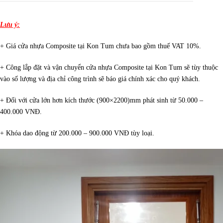
Lưu ý:
+ Giá cửa nhựa Composite tại Kon Tum chưa bao gồm thuế VAT 10%.
+ Công lắp đặt và vận chuyển cửa nhựa Composite tại Kon Tum sẽ tùy thuộc
vào số lượng và địa chỉ công trình sẽ báo giá chính xác cho quý khách.
+ Đối với cửa lớn hơn kích thước (900×2200)mm phát sinh từ 50.000 –
400.000 VNĐ.
+ Khóa dao động từ 200.000 – 900.000 VNĐ tùy loại.