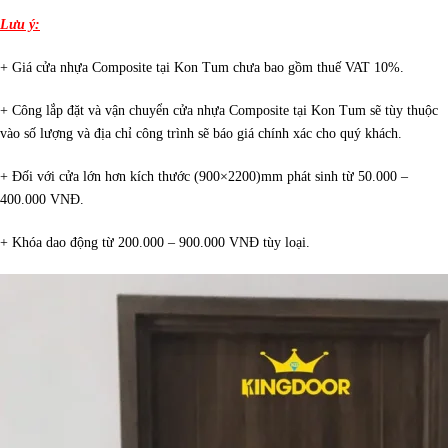
Lưu ý:
+ Giá cửa nhựa Composite tại Kon Tum chưa bao gồm thuế VAT 10%.
+ Công lắp đặt và vận chuyển cửa nhựa Composite tại Kon Tum sẽ tùy thuộc
vào số lượng và địa chỉ công trình sẽ báo giá chính xác cho quý khách.
+ Đối với cửa lớn hơn kích thước (900×2200)mm phát sinh từ 50.000 –
400.000 VNĐ.
+ Khóa dao động từ 200.000 – 900.000 VNĐ tùy loại.