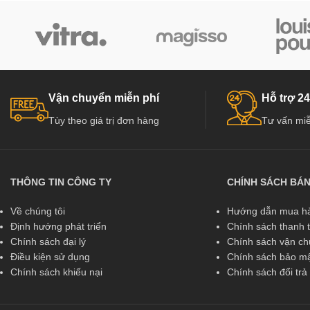
Vận chuyển miễn phí
Hỗ trợ 24
Tùy theo giá trị đơn hàng
Tư vấn miễ
THÔNG TIN CÔNG TY
CHÍNH SÁCH BÁ
Về chúng tôi
Hướng dẫn mua hà
Định hướng phát triển
Chính sách thanh 
Chính sách đại lý
Chính sách vận c
Điều kiện sử dụng
Chính sách bảo mậ
Chính sách khiếu nại
Chính sách đổi tr