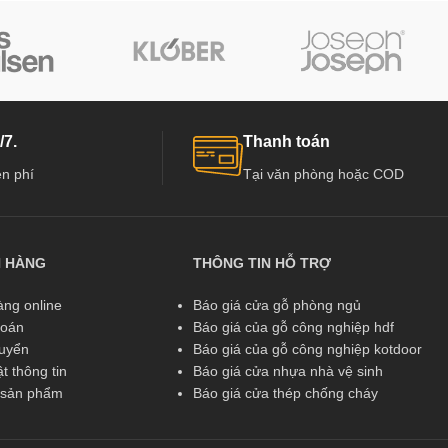
/7.
Thanh toán
n phí
Tại văn phòng hoặc COD
N HÀNG
THÔNG TIN HỖ TRỢ
ng online
Báo giá cửa gỗ phòng ngủ
toán
Báo giá của gỗ công nghiệp hdf
huyển
Báo giá của gỗ công nghiệp kotdoor
t thông tin
Báo giá cửa nhựa nhà vệ sinh
ả sản phẩm
Báo giá cửa thép chống cháy