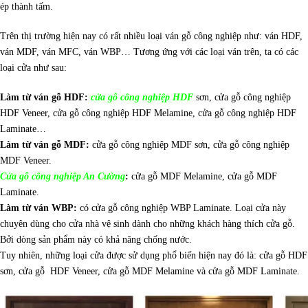
ép thành tấm.
Trên thị trường hiện nay có rất nhiều loại ván gỗ công nghiệp như: ván HDF,
ván MDF, ván MFC, ván WBP… Tương ứng với các loại ván trên, ta có các
loại cửa như sau:
Làm từ ván gỗ HDF:
cửa gỗ công nghiệp HDF
sơn, cửa gỗ công nghiệp
HDF Veneer, cửa gỗ công nghiệp HDF Melamine, cửa gỗ công nghiệp HDF
Laminate…
Làm từ ván gỗ MDF:
cửa gỗ công nghiệp MDF sơn, cửa gỗ công nghiệp
MDF Veneer.
Cửa gỗ công nghiệp An Cường
:
cửa gỗ MDF Melamine, cửa gỗ MDF
Laminate.
Làm từ ván WBP:
có cửa gỗ công nghiệp WBP Laminate. Loại cửa này
chuyên dùng cho cửa nhà vệ sinh dành cho những khách hàng thích cửa gỗ.
Bởi dòng sản phẩm này có khả năng chống nước.
Tuy nhiên, những loại cửa được sử dụng phổ biến hiện nay đó là: cửa gỗ HDF
sơn, cửa gỗ HDF Veneer, cửa gỗ MDF Melamine và cửa gỗ MDF Laminate.