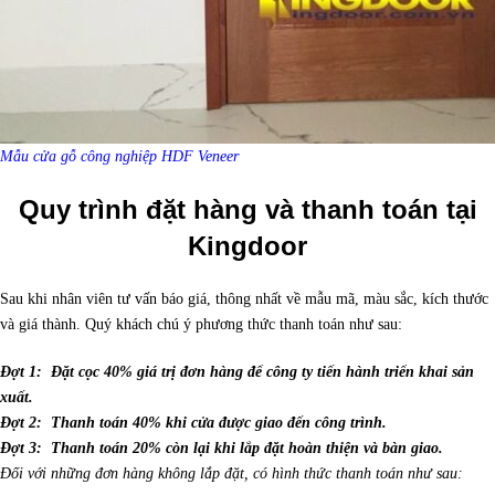
Mẫu cửa gỗ công nghiệp HDF Veneer
Quy trình đặt hàng và thanh toán tại
Kingdoor
Sau khi nhân viên tư vấn báo giá, thông nhất về mẫu mã, màu sắc, kích thước
và giá thành. Quý khách chú ý phương thức thanh toán như sau:
Đợt 1: Đặt cọc 40% giá trị đơn hàng để công ty tiến hành triển khai sản
xuất.
Đợt 2: Thanh toán 40% khi cửa được giao đến công trình.
Đợt 3: Thanh toán 20% còn lại khi lắp đặt hoàn thiện và bàn giao.
Đối với những đơn hàng không lắp đặt, có hình thức thanh toán như sau: