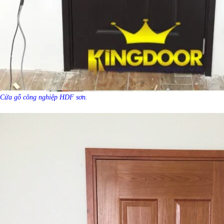
Cửa gỗ công nghiệp HDF sơn.