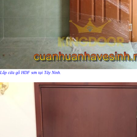
Lắp cửa gỗ HDF sơn tại Tây Ninh.