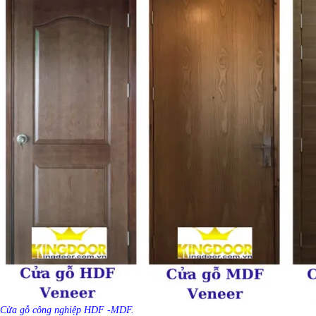
Cửa gỗ công nghiệp HDF -MDF.