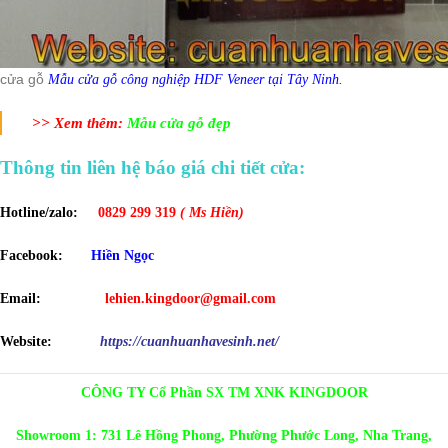
cửa gỗ
Mẫu cửa gỗ công nghiệp HDF Veneer tại Tây Ninh.
>> Xem thêm:
Mẫu cửa gỗ đẹp
Thông tin liên hệ báo giá chi tiết cửa:
Hotline/zalo:
0829 299 319
( Ms Hiền)
Facebook:
Hiền Ngọc
Email:
lehien.kingdoor@gmail.com
Website:
https://cuanhuanhavesinh.net/
CÔNG TY Cổ Phần SX TM XNK KINGDOOR
Showroom 1: 731 Lê Hồng Phong, Phường Phước Long, Nha Trang,