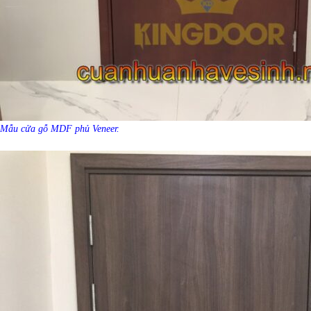
Mẫu cửa gỗ MDF phủ Veneer.