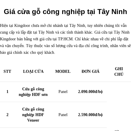
Giá cửa gỗ công nghiệp tại Tây Ninh
Hiện tại Kingdoor chưa mở chi nhánh tại Tây Ninh, tuy nhiên chúng tôi vẫn
cung cấp và lắp đặt tại Tây Ninh và các tỉnh thành khác. Giá cửa tại Tây Ninh
Kingdoor bán bằng với giá cửa tại TP.HCM. Chỉ khác nhau về chi phí lắp đặt
và vận chuyển. Tùy thuộc vào số lượng cửa và địa chỉ công trình, nhân viên sẽ
báo giá chính xác cho quý khách.
GHI
STT
LOẠI CỬA
MODEL
ĐƠN GIÁ
CHÚ
Cửa gỗ công
1
Panel
2.090.000đ/bộ
nghiệp HDF sơn
Cửa gỗ công
2
nghiệp HDF
Panel
2.590.000đ/bộ
Veneer