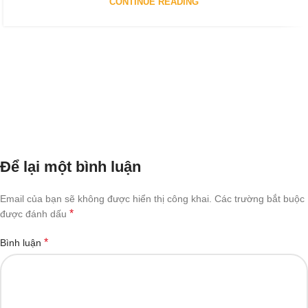
CONTINUE READING
Để lại một bình luận
Email của bạn sẽ không được hiển thị công khai.
Các trường bắt buộc
*
được đánh dấu
*
Bình luận