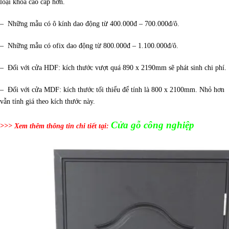
loại khóa cao cấp hơn.
– Những mẫu có ô kính dao động từ 400.000đ – 700.000đ/ô.
– Những mẫu có ofix dao động từ 800.000đ – 1.100.000đ/ô.
– Đối với cửa HDF: kích thước vượt quá 890 x 2190mm sẽ phát sinh chi phí.
– Đối với cửa MDF: kích thước tối thiểu để tính là 800 x 2100mm. Nhỏ hơn
vẫn tính giá theo kích thước này.
Cửa gỗ công nghiệp
>>> Xem thêm thông tin chi tiết tại: