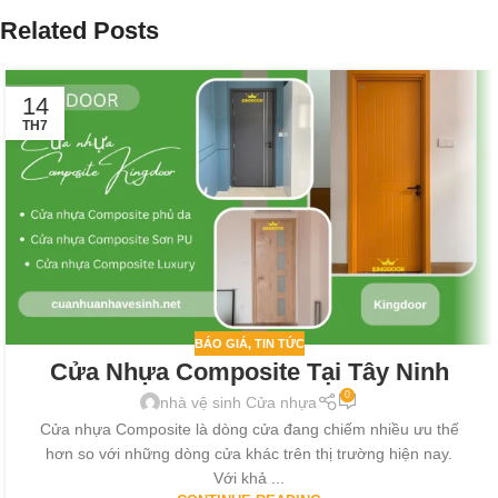
Related Posts
14
TH7
BÁO GIÁ
,
TIN TỨC
Cửa Nhựa Composite Tại Tây Ninh
0
nhà vệ sinh Cửa nhựa
Cửa nhựa Composite là dòng cửa đang chiếm nhiều ưu thế
hơn so với những dòng cửa khác trên thị trường hiện nay.
Với khả ...