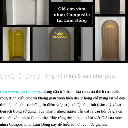
Ủng hộ mình 5 sao nhé! post
Cửa vòm nhựa Composite
đang dần trở thành lựa chọn ưa thích của nhiều
công trình kiến trúc và không gian xanh hiện đại. Không chỉ mang lại vẻ đẹp
tinh tế, mà còn có những ưu điểm vượt trội về độ bền, tính thẩm mỹ và sự
tiện ích trong sử dụng. Tuy nhiên, nhiều người vẫn đặt ra câu hỏi về giá cả
của cửa vòm nhựa Composite. Hãy cùng tìm hiểu qua bài viết Giá cửa vòm
nhựa Composite tại Lâm Đồng này để hiểu rõ hơn về mức giá nhé!