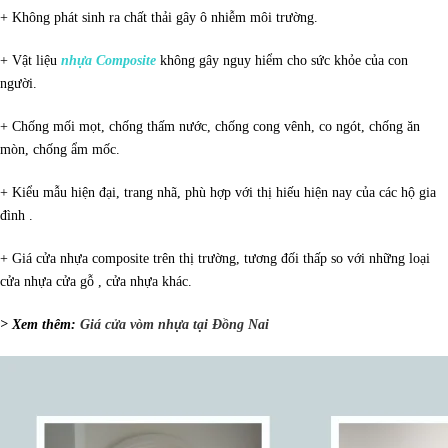
+ Không phát sinh ra chất thải gây ô nhiễm môi trường.
+ Vật liệu
nhựa Composite
không gây nguy hiểm cho sức khỏe của con
người.
+ Chống mối mọt, chống thấm nước, chống cong vênh, co ngót, chống ăn
mòn, chống ẩm mốc.
+ Kiểu mẫu hiện đại, trang nhã, phù hợp với thị hiếu hiện nay của các hộ gia
đình .
+ Giá cửa nhựa composite trên thị trường, tương đối thấp so với những loại
cửa nhựa cửa gỗ , cửa nhựa khác.
> Xem thêm:
Giá cửa vòm nhựa tại Đồng Nai