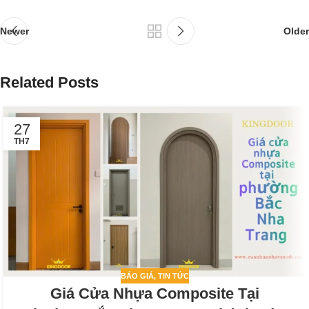
Newer
Older
Related Posts
27
TH7
BÁO GIÁ
,
TIN TỨC
Giá Cửa Nhựa Composite Tại