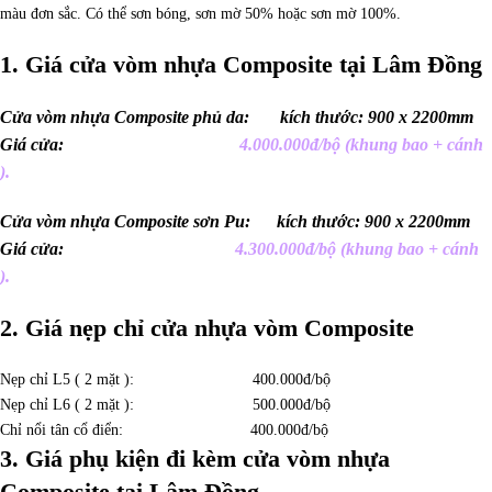
màu đơn sắc. Có thể sơn bóng, sơn mờ 50% hoặc sơn mờ 100%.
1. Giá cửa vòm nhựa Composite tại Lâm Đồng
Cửa vòm nhựa Composite phủ da: kích thước: 900 x 2200mm
Giá cửa:
4.000.000đ/bộ (khung bao + cánh
).
Cửa vòm nhựa Composite sơn Pu: kích thước: 900 x 2200mm
Giá cửa:
4.300.000đ/bộ (khung bao + cánh
).
2. Giá nẹp chỉ cửa nhựa vòm Composite
Nẹp chỉ L5 ( 2 mặt ): 400.000đ/bộ
Nẹp chỉ L6 ( 2 mặt ): 500.000đ/bộ
Chỉ nổi tân cổ điển: 400.000đ/bộ
3. Giá phụ kiện đi kèm cửa vòm nhựa
Composite tại Lâm Đồng