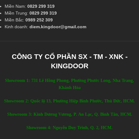
Miền Nam:
0829 299 319
Miền Trung:
0829 299 319
Miền Bắc:
0989 252 309
Kinh doanh:
diem.kingdoor@gmail.com
CÔNG TY CỔ PHẦN SX - TM - XNK -
KINGDOOR
Showroom 1: 731 Lê Hồng Phong, Phường Phước Long, Nha Trang,
Khánh Hòa
Showroom 2: Quốc lộ 13, Phường Hiệp Bình Phước, Thủ Đức, HCM.
Showroom 3: Kinh Dương Vương, P. An Lạc, Q. Bình Tân, HCM.
Showroom 4: Nguyễn Duy Trinh, Q. 2, HCM.