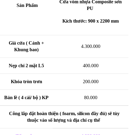
Cửa vòm nhựa Composite sơn
Sản Phẩm
PU
Kích thước: 900 x 2200 mm
Giá cửa ( Cánh +
4.300.000
Khung bao)
Nẹp chỉ 2 mặt L5
400.000
Khóa tròn trơn
200.000
Bản lề ( 4 cái/ bộ ) KP
80.000
Công lắp đặt hoàn thiện ( foarm, silicon đầy đủ) sẽ tùy
thuộc vào số lượng và địa chỉ cụ thể