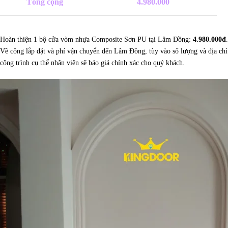
Tổng cộng
4.980.000
Hoàn thiện 1 bộ cửa vòm nhựa Composite Sơn PU tại Lâm Đồng:
4.980.000đ
.
Về công lắp đặt và phí vận chuyển đến Lâm Đồng, tùy vào số lượng và địa chỉ
công trình cụ thể nhân viên sẽ báo giá chính xác cho quý khách.