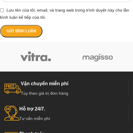
Lưu tên của tôi, email, và trang web trong trình duyệt này cho lần
bình luận kế tiếp của tôi.
Vận chuyển miễn phí
Tùy theo giá trị đơn hàng
Hỗ trợ 24/7.
Tư vấn miễn phí