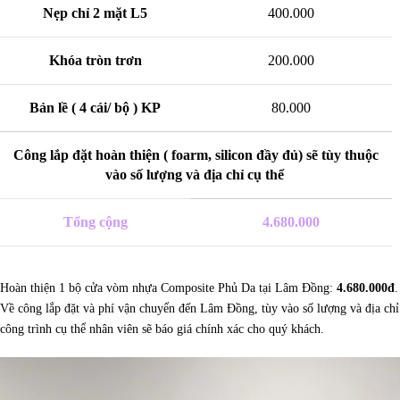
Nẹp chỉ 2 mặt L5
400.000
Khóa tròn trơn
200.000
Bản lề ( 4 cái/ bộ ) KP
80.000
Công lắp đặt hoàn thiện ( foarm, silicon đầy đủ) sẽ tùy thuộc
vào số lượng và địa chỉ cụ thể
Tổng cộng
4.680.000
Hoàn thiện 1 bộ cửa vòm nhựa Composite Phủ Da tại Lâm Đồng:
4.680.000đ
.
Về công lắp đặt và phí vận chuyển đến Lâm Đồng, tùy vào số lượng và địa chỉ
công trình cụ thể nhân viên sẽ báo giá chính xác cho quý khách.