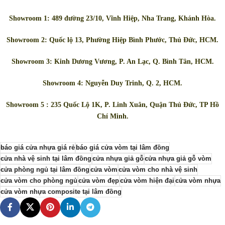
Showroom 1: 489 đường 23/10, Vĩnh Hiệp, Nha Trang, Khánh Hòa.
Showroom 2: Quốc lộ 13, Phường Hiệp Bình Phước, Thủ Đức, HCM.
Showroom 3: Kinh Dương Vương, P. An Lạc, Q. Bình Tân, HCM.
Showroom 4: Nguyễn Duy Trinh, Q. 2, HCM.
Showroom 5 : 235 Quốc Lộ 1K, P. Linh Xuân, Quận Thủ Đức, TP Hồ
Chí Minh.
báo giá cửa nhựa giá rẻ
báo giá cửa vòm tại lâm đồng
cửa nhà vệ sinh tại lâm đồng
cửa nhựa giả gỗ
cửa nhựa giả gỗ vòm
cửa phòng ngủ tại lâm đồng
cửa vòm
cửa vòm cho nhà vệ sinh
cửa vòm cho phòng ngủ
cửa vòm đẹp
cửa vòm hiện đại
cửa vòm nhựa
cửa vòm nhựa composite tại lâm đồng