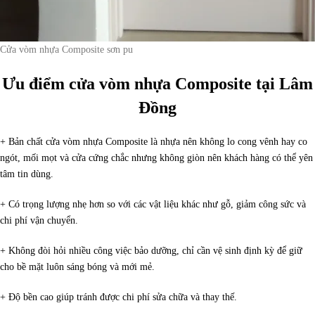
Cửa vòm nhựa Composite sơn pu
Ưu điểm cửa vòm nhựa Composite tại Lâm
Đồng
+ Bản chất cửa vòm nhựa Composite là nhựa nên không lo cong vênh hay co
ngót, mối mọt và cửa cứng chắc nhưng không giòn nên khách hàng có thể yên
tâm tin dùng.
+ Có trọng lượng nhẹ hơn so với các vật liệu khác như gỗ, giảm công sức và
chi phí vận chuyển.
+ Không đòi hỏi nhiều công việc bảo dưỡng, chỉ cần vệ sinh định kỳ để giữ
cho bề mặt luôn sáng bóng và mới mẻ.
+ Độ bền cao giúp tránh được chi phí sửa chữa và thay thế.