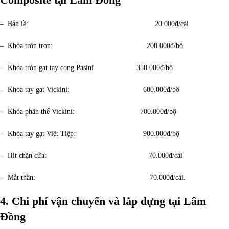
– Bản lề: 20.000đ/cái
– Khóa tròn trơn: 200.000đ/bộ
– Khóa tròn gạt tay cong Pasini 350.000đ/bộ
– Khóa tay gạt Vickini: 600.000đ/bộ
– Khóa phân thể Vickini: 700.000đ/bộ
– Khóa tay gạt Việt Tiệp: 900.000đ/bộ
– Hít chặn cửa: 70.000đ/cái
– Mắt thần: 70.000đ/cái.
4. Chi phí vận chuyển và lắp dựng tại Lâm
Đồng