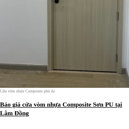
Cửa vòm nhựa Composite phủ da
Báo giá cửa vòm nhựa Composite Sơn PU tại
Lâm Đồng