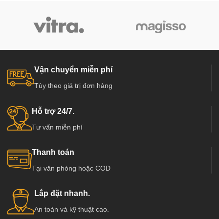
Vận chuyển miễn phí
Tùy theo giá trị đơn hàng
Hỗ trợ 24/7.
Tư vấn miễn phí
Thanh toán
Tại văn phòng hoặc COD
Lắp đặt nhanh.
An toàn và kỹ thuật cao.