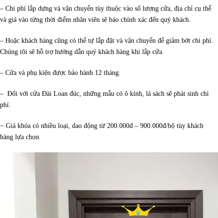
– Chi phí lắp dựng và vận chuyển tùy thuộc vào số lượng cửa, địa chỉ cụ thể
và giá vào từng thời điểm nhân viên sẽ báo chính xác đến quý khách.
– Hoặc khách hàng cũng có thể tự lắp đặt và vận chuyển để giảm bớt chi phí.
Chúng tôi sẽ hỗ trợ hướng dẫn quý khách hàng khi lắp cửa.
– Cửa và phụ kiện được bảo hành 12 tháng.
– Đối với cửa Đài Loan đúc, những mẫu có ô kính, lá sách sẽ phát sinh chi
phí.
− Giá khóa có nhiều loại, dao động từ 200.000đ – 900.000đ/bộ tùy khách
hàng lựa chọn.