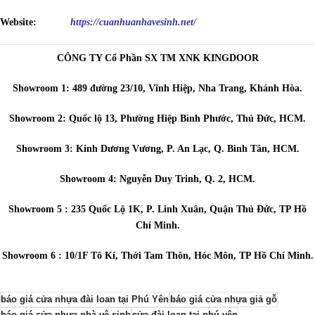
Website:
https://cuanhuanhavesinh.net/
CÔNG TY Cổ Phần SX TM XNK KINGDOOR
Showroom 1: 489 đường 23/10, Vĩnh Hiệp, Nha Trang, Khánh Hòa.
Showroom 2: Quốc lộ 13, Phường Hiệp Bình Phước, Thủ Đức, HCM.
Showroom 3: Kinh Dương Vương, P. An Lạc, Q. Bình Tân, HCM.
Showroom 4: Nguyễn Duy Trinh, Q. 2, HCM.
Showroom 5 : 235 Quốc Lộ 1K, P. Linh Xuân, Quận Thủ Đức, TP Hồ
Chí Minh.
Showroom 6 : 10/1F Tô Kí, Thới Tam Thôn, Hóc Môn, TP Hồ Chí Minh.
báo giá cửa nhựa đài loan tại Phú Yên
báo giá cửa nhựa giả gỗ