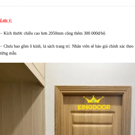
Lưu ý:
− Kích thước chiều cao hơn 2050mm cộng thêm 300.000đ/bộ.
− Chưa bao gồm ô kính, lá sách trang trí. Nhân viên sẽ báo giá chính xác theo
từng mẫu.