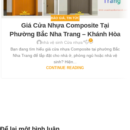
BÁO GIÁ
,
TIN TỨC
Giá Cửa Nhựa Composite Tại
Phường Bắc Nha Trang – Khánh Hòa
0
nhà vệ sinh Cửa nhựa
Bạn đang tìm hiểu giá cửa nhựa Composite tại phường Bắc
Nha Trang để lắp đặt cho nhà ở, phòng ngủ hoặc nhà vệ
sinh? Hiện...
CONTINUE READING
Để lại một bình luận