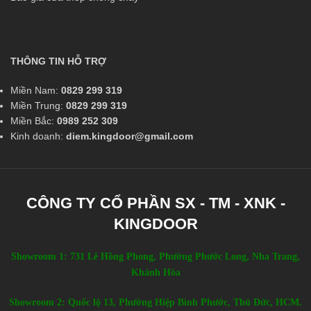
THÔNG TIN HỖ TRỢ
Miền Nam:
0829 299 319
Miền Trung:
0829 299 319
Miền Bắc:
0989 252 309
Kinh doanh:
diem.kingdoor@gmail.com
CÔNG TY CỔ PHẦN SX - TM - XNK -
KINGDOOR
Showroom 1: 731 Lê Hồng Phong, Phường Phước Long, Nha Trang,
Khánh Hòa
Showroom 2: Quốc lộ 13, Phường Hiệp Bình Phước, Thủ Đức, HCM.