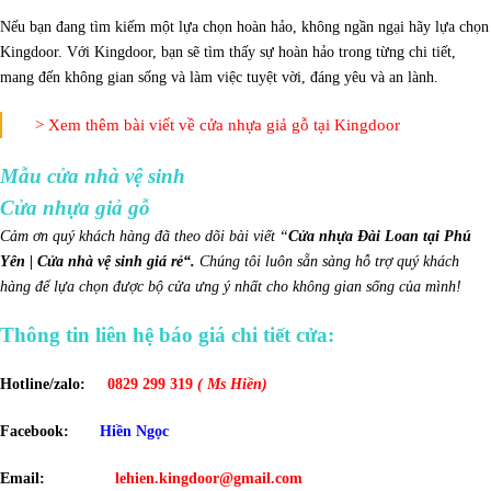
Nếu bạn đang tìm kiếm một lựa chọn hoàn hảo, không ngần ngại hãy lựa chọn
Kingdoor. Với Kingdoor, bạn sẽ tìm thấy sự hoàn hảo trong từng chi tiết,
mang đến không gian sống và làm việc tuyệt vời, đáng yêu và an lành.
> Xem thêm bài viết về cửa nhựa giả gỗ tại Kingdoor
Mẫu cửa nhà vệ sinh
Cửa nhựa giả gỗ
Cảm ơn quý khách hàng đã theo dõi bài viết “
C
ửa nhựa Đài Loan tại Phú
Yên | Cửa nhà vệ sinh giá rẻ
“.
Chúng tôi luôn sẵn sàng hỗ trợ quý khách
hàng để lựa chọn được bộ cửa ưng ý nhất cho không gian sống của mình!
Thông tin liên hệ báo giá chi tiết cửa:
Hotline/zalo:
0829 299 319
( Ms Hiền)
Facebook:
Hiền Ngọc
Email:
lehien.kingdoor@gmail.com