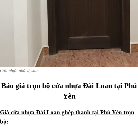
Cửa nhựa nhà vệ sinh
Báo giá trọn bộ cửa nhựa Đài Loan tại Phú
Yên
Giá cửa nhựa Đài Loan ghép thanh tại Phú Yên trọn
bộ: