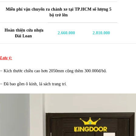
Miễn phí vận chuyển ra chành xe tại TP.HCM số lượng 5
bộ trở lên
Hoàn thiện
cửa nhựa
2.660.000
2.810.000
Đài Loan
Lưu ý:
− Kích thước chiều cao hơn 2050mm cộng thêm 300.000đ/bộ.
− Đã bao gồm ô kính, lá sách trang trí.