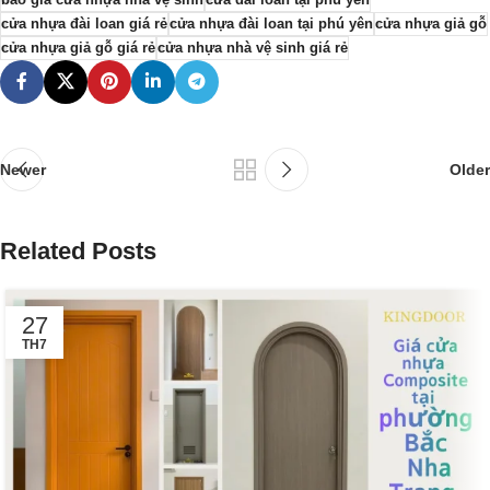
báo giá cửa nhựa nhà vệ sinh
cửa đài loan tại phú yên
cửa nhựa đài loan giá rẻ
cửa nhựa đài loan tại phú yên
cửa nhựa giả gỗ
cửa nhựa giả gỗ giá rẻ
cửa nhựa nhà vệ sinh giá rẻ
Newer
Older
Related Posts
27
TH7