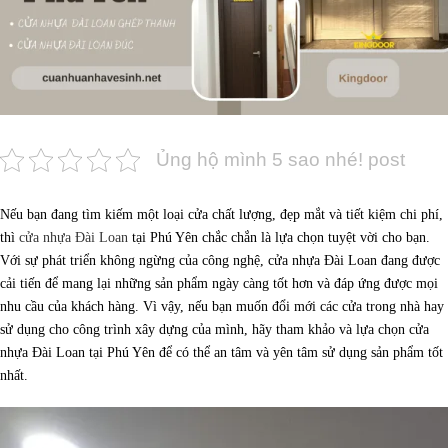
Ủng hộ mình 5 sao nhé! post
Nếu bạn đang tìm kiếm một loại cửa chất lượng, đẹp mắt và tiết kiệm chi phí,
thì
cửa nhựa Đài Loan
tại Phú Yên chắc chắn là lựa chọn tuyệt vời cho bạn.
Với sự phát triển không ngừng của công nghệ, cửa nhựa Đài Loan đang được
cải tiến để mang lại những sản phẩm ngày càng tốt hơn và đáp ứng được mọi
nhu cầu của khách hàng. Vì vậy, nếu bạn muốn đổi mới các cửa trong nhà hay
sử dụng cho công trình xây dựng của mình, hãy tham khảo và lựa chọn cửa
nhựa Đài Loan tại Phú Yên để có thể an tâm và yên tâm sử dụng sản phẩm tốt
nhất.