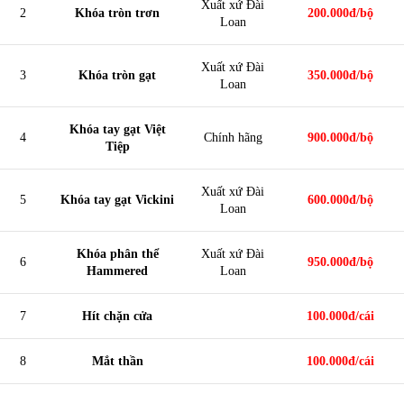
Xuất xứ Đài
2
Khóa tròn trơn
200.000đ/bộ
Loan
Xuất xứ Đài
3
Khóa tròn gạt
350.000đ/bộ
Loan
Khóa tay gạt Việt
4
Chính hãng
900.000đ/bộ
Tiệp
Xuất xứ Đài
5
Khóa tay gạt Vickini
600.000đ/bộ
Loan
Khóa phân thể
Xuất xứ Đài
6
950.000đ/bộ
Hammered
Loan
7
Hít chặn cửa
100.000đ/cái
8
Mắt thần
100.000đ/cái