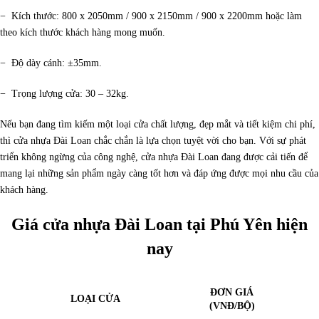
− Kích thước: 800 x 2050mm / 900 x 2150mm / 900 x 2200mm hoặc làm
theo kích thước khách hàng mong muốn.
− Độ dày cánh: ±35mm.
− Trọng lượng cửa: 30 – 32kg.
Nếu bạn đang tìm kiếm một loại cửa chất lượng, đẹp mắt và tiết kiệm chi phí,
thì cửa nhựa Đài Loan chắc chắn là lựa chọn tuyệt vời cho bạn. Với sự phát
triển không ngừng của công nghệ, cửa nhựa Đài Loan đang được cải tiến để
mang lại những sản phẩm ngày càng tốt hơn và đáp ứng được mọi nhu cầu của
khách hàng.
Giá cửa nhựa Đài Loan tại Phú Yên hiện
nay
ĐƠN GIÁ
LOẠI CỬA
(VNĐ/BỘ)