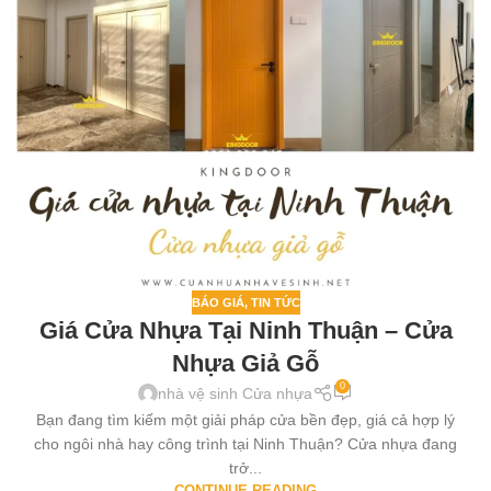
BÁO GIÁ
,
TIN TỨC
Giá Cửa Nhựa Tại Ninh Thuận – Cửa
Nhựa Giả Gỗ
0
nhà vệ sinh Cửa nhựa
Bạn đang tìm kiếm một giải pháp cửa bền đẹp, giá cả hợp lý
cho ngôi nhà hay công trình tại Ninh Thuận? Cửa nhựa đang
trở...
CONTINUE READING