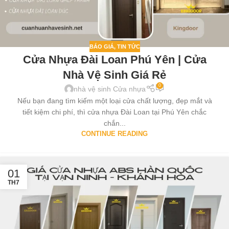
BÁO GIÁ
,
TIN TỨC
Cửa Nhựa Đài Loan Phú Yên | Cửa
Nhà Vệ Sinh Giá Rẻ
0
nhà vệ sinh Cửa nhựa
Nếu bạn đang tìm kiếm một loại cửa chất lượng, đẹp mắt và
tiết kiệm chi phí, thì cửa nhựa Đài Loan tại Phú Yên chắc
chắn...
CONTINUE READING
01
TH7