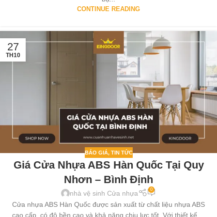
CONTINUE READING
27
TH10
BÁO GIÁ
,
TIN TỨC
Giá Cửa Nhựa ABS Hàn Quốc Tại Quy
Nhơn – Bình Định
0
nhà vệ sinh Cửa nhựa
Cửa nhựa ABS Hàn Quốc được sản xuất từ chất liệu nhựa ABS
cao cấp, có độ bền cao và khả năng chịu lực tốt. Với thiết kế ...