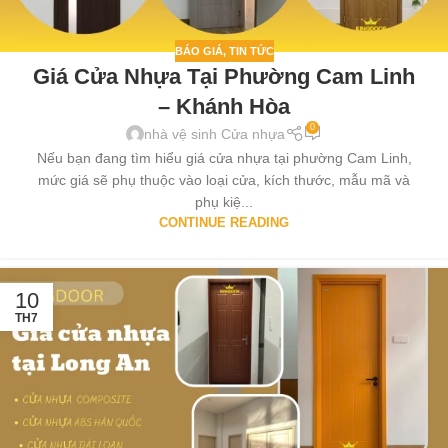
BÁO GIÁ
,
TIN TỨC
Giá Cửa Nhựa Tại Phường Cam Linh
– Khánh Hòa
0
nhà vệ sinh Cửa nhựa
Nếu bạn đang tìm hiểu giá cửa nhựa tại phường Cam Linh,
mức giá sẽ phụ thuộc vào loại cửa, kích thước, mẫu mã và
phụ kiệ...
CONTINUE READING
10
TH7