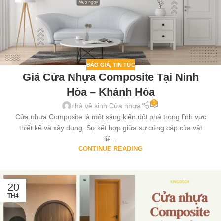
BÁO GIÁ
,
TIN TỨC
Giá Cửa Nhựa Composite Tại Ninh
Hòa – Khánh Hòa
0
nhà vệ sinh Cửa nhựa
Cửa nhựa Composite là một sáng kiến đột phá trong lĩnh vực
thiết kế và xây dựng. Sự kết hợp giữa sự cứng cáp của vật
liệ...
CONTINUE READING
20
TH4