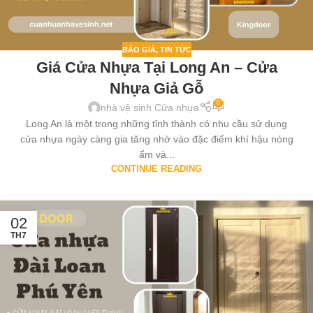
BÁO GIÁ
,
TIN TỨC
Giá Cửa Nhựa Tại Long An – Cửa
Nhựa Giả Gỗ
0
nhà vệ sinh Cửa nhựa
Long An là một trong những tỉnh thành có nhu cầu sử dụng
cửa nhựa ngày càng gia tăng nhờ vào đặc điểm khí hậu nóng
ẩm và...
CONTINUE READING
02
TH7