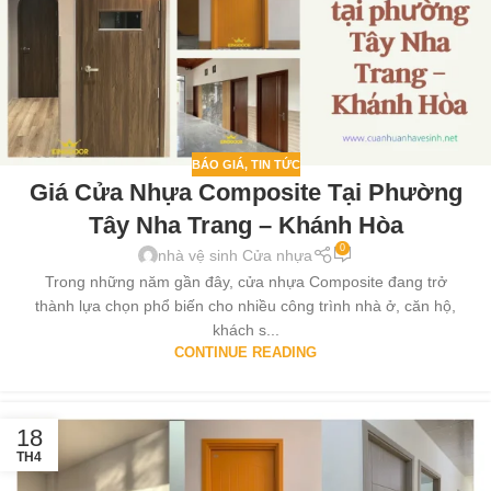
BÁO GIÁ
,
TIN TỨC
Giá Cửa Nhựa Composite Tại Phường
Tây Nha Trang – Khánh Hòa
0
nhà vệ sinh Cửa nhựa
Trong những năm gần đây, cửa nhựa Composite đang trở
thành lựa chọn phổ biến cho nhiều công trình nhà ở, căn hộ,
khách s...
CONTINUE READING
18
TH4