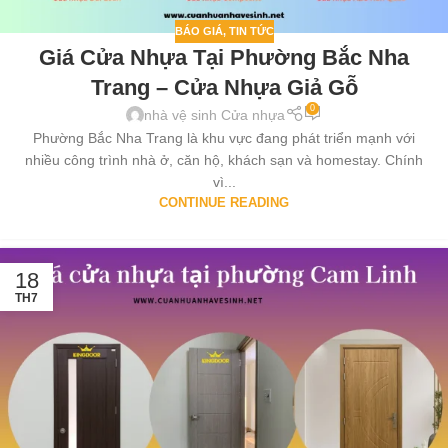
BÁO GIÁ
,
TIN TỨC
Giá Cửa Nhựa Tại Phường Bắc Nha
Trang – Cửa Nhựa Giả Gỗ
0
nhà vệ sinh Cửa nhựa
Phường Bắc Nha Trang là khu vực đang phát triển mạnh với
nhiều công trình nhà ở, căn hộ, khách sạn và homestay. Chính
vì...
CONTINUE READING
18
TH7