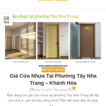
08
TH4
BÁO GIÁ
,
TIN TỨC
Giá Cửa Nhựa Tại Phường Tây Nha
Trang – Khánh Hòa
0
nhà vệ sinh Cửa nhựa
Bạn đang tìm giá cửa nhựa tại phường Tây Nha Trang để lắp
cho nhà ở, căn hộ hay công trình? Bài viết dưới đây sẽ giúp
bạ...