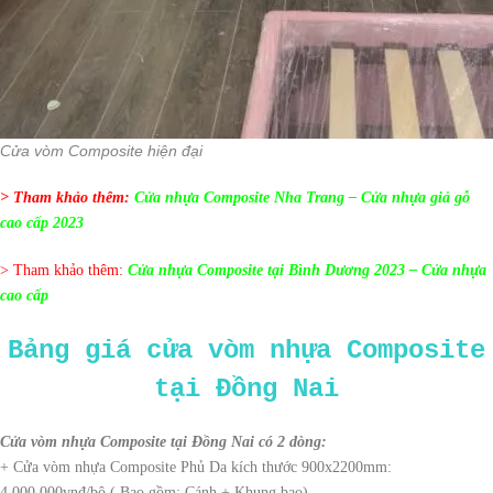
Cửa vòm Composite hiện đại
> Tham khảo thêm:
Cửa nhựa Composite Nha Trang – Cửa nhựa giả gỗ
cao cấp 2023
> Tham khảo thêm:
Cửa nhựa Composite tại Bình Dương 2023 – Cửa nhựa
cao cấp
Bảng giá cửa vòm nhựa Composite
tại Đồng Nai
Cửa vòm nhựa Composite tại Đồng Nai có 2 dòng:
+ Cửa vòm nhựa Composite Phủ Da kích thước 900x2200mm:
4.000.000vnđ/bộ ( Bao gồm: Cánh + Khung bao).