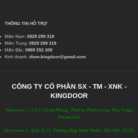
THÔNG TIN HỖ TRỢ
Miền Nam:
0829 299 319
Miền Trung:
0829 299 319
Miền Bắc:
0989 252 309
Kinh doanh:
diem.kingdoor@gmail.com
CÔNG TY CỔ PHẦN SX - TM - XNK -
KINGDOOR
Showroom 1: 731 Lê Hồng Phong, Phường Phước Long, Nha Trang,
Khánh Hòa
Showroom 2: Quốc lộ 13, Phường Hiệp Bình Phước, Thủ Đức, HCM.