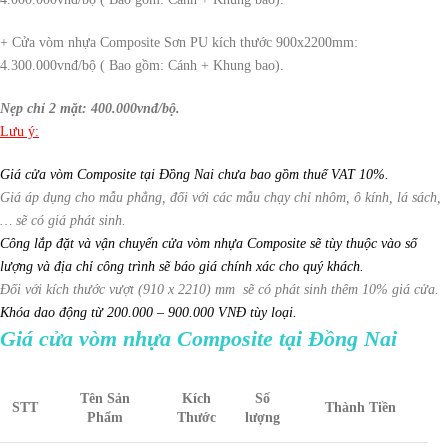
+ Cửa vòm nhựa Composite Sơn PU kích thước 900x2200mm:
4.300.000vnđ/bộ ( Bao gồm: Cánh + Khung bao).
Nẹp chỉ 2 mặt: 400.000vnđ/bộ.
Lưu ý:
Giá cửa vòm Composite tại Đồng Nai chưa bao gồm thuế VAT 10%.
Giá áp dụng cho mẫu phẳng, đối với các mẫu chạy chỉ nhôm, ô kính, lá sách,
… sẽ có giá phát sinh.
Công lắp đặt và vận chuyển cửa vòm nhựa Composite sẽ tùy thuộc vào số
lượng và địa chỉ công trình sẽ báo giá chính xác cho quý khách.
Đối với kích thước vượt (910 x 2210) mm sẽ có phát sinh thêm 10% giá cửa.
Khóa dao động từ 200.000 – 900.000 VNĐ tùy loại.
Giá cửa vòm nhựa Composite tại Đồng Nai
Tên Sản
Kích
Số
STT
Thành Tiền
Phẩm
Thước
lượng