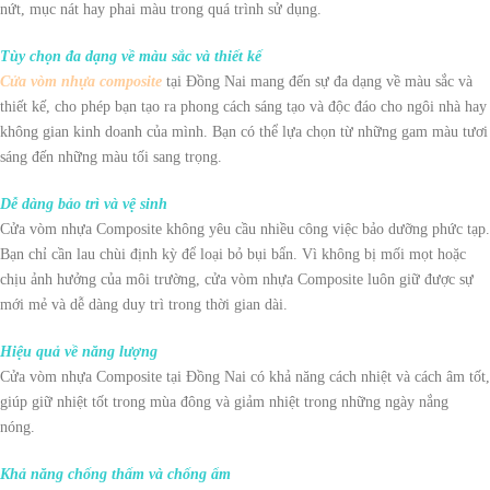
nứt, mục nát hay phai màu trong quá trình sử dụng.
Tùy chọn đa dạng về màu sắc và thiết kế
Cửa vòm nhựa composite
tại Đồng Nai mang đến sự đa dạng về màu sắc và
thiết kế, cho phép bạn tạo ra phong cách sáng tạo và độc đáo cho ngôi nhà hay
không gian kinh doanh của mình. Bạn có thể lựa chọn từ những gam màu tươi
sáng đến những màu tối sang trọng.
Dễ dàng bảo trì và vệ sinh
Cửa vòm nhựa Composite không yêu cầu nhiều công việc bảo dưỡng phức tạp.
Bạn chỉ cần lau chùi định kỳ để loại bỏ bụi bẩn. Vì không bị mối mọt hoặc
chịu ảnh hưởng của môi trường, cửa vòm nhựa Composite luôn giữ được sự
mới mẻ và dễ dàng duy trì trong thời gian dài.
Hiệu quả về năng lượng
Cửa vòm nhựa Composite tại Đồng Nai có khả năng cách nhiệt và cách âm tốt,
giúp giữ nhiệt tốt trong mùa đông và giảm nhiệt trong những ngày nắng
nóng.
Khả năng chống thấm và chống ẩm