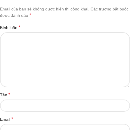
Email của bạn sẽ không được hiển thị công khai.
Các trường bắt buộc
*
được đánh dấu
*
Bình luận
*
Tên
*
Email