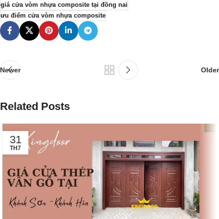
giá cửa vòm nhựa composite tại đồng nai
ưu điểm cửa vòm nhựa composite
Newer
Older
Related Posts
31
TH7