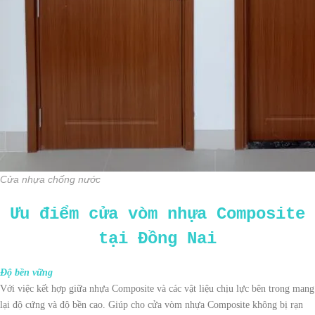
Cửa nhựa chống nước
Ưu điểm cửa vòm nhựa Composite
tại Đồng Nai
Độ bền vững
Với việc kết hợp giữa nhựa Composite và các vật liệu chịu lực bên trong mang
lại độ cứng và độ bền cao. Giúp cho cửa vòm nhựa Composite không bị rạn