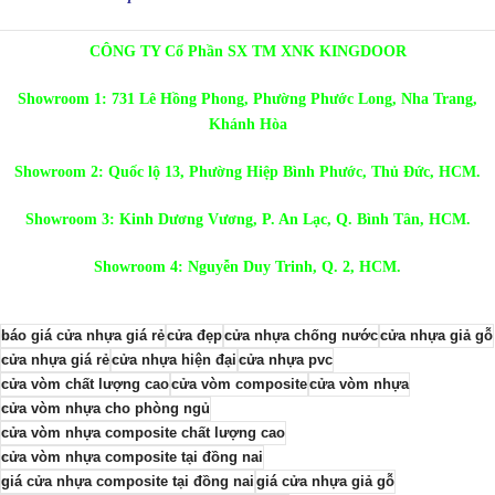
CÔNG TY Cổ Phần SX TM XNK KINGDOOR
Showroom 1: 731 Lê Hồng Phong, Phường Phước Long, Nha Trang,
Khánh Hòa
Showroom 2: Quốc lộ 13, Phường Hiệp Bình Phước, Thủ Đức, HCM.
Showroom 3: Kinh Dương Vương, P. An Lạc, Q. Bình Tân, HCM.
Showroom 4: Nguyễn Duy Trinh, Q. 2, HCM.
báo giá cửa nhựa giá rẻ
cửa đẹp
cửa nhựa chống nước
cửa nhựa giả gỗ
cửa nhựa giá rẻ
cửa nhựa hiện đại
cửa nhựa pvc
cửa vòm chất lượng cao
cửa vòm composite
cửa vòm nhựa
cửa vòm nhựa cho phòng ngủ
cửa vòm nhựa composite chất lượng cao
cửa vòm nhựa composite tại đồng nai
giá cửa nhựa composite tại đồng nai
giá cửa nhựa giả gỗ