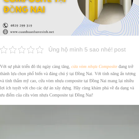
Ủng hộ mình 5 sao nhé! post
Với sự phát triển đô thị ngày càng tăng,
cửa vòm nhựa Composite
đang trở
thành lựa chọn phổ biến và đáng chú ý tại Đồng Nai. Với tính năng ấn tượng
và tính thẩm mỹ cao, cửa vòm nhựa composite tại Đồng Nai mang lại nhiều
lợi ích tuyệt vời cho các dự án xây dựng. Hãy cùng khám phá về đa dạng và
ưu điểm của cửa vòm nhựa Composite tại Đồng Nai!