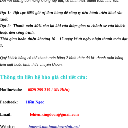
Đối với những đơn hàng không lắp đặt, có hình thức thanh toán như sau:
Đợt 1: Đặt cọc 60% giá trị đơn hàng để công ty tiến hành triển khai sản
xuất.
Đợt 2: Thanh toán 40% còn lại khi cửa được giao ra chành xe của khách
hoặc đến công trình.
Thời gian hoàn thiện khoảng 10 – 15 ngày kể từ ngày nhận thanh toán đợt
1.
Quý khách hàng có thể thanh toán bằng 2 hình thức đó là: thanh toán bằng
tiền mặt hoặc hình thức chuyển khoản.
Thông tin liên hệ báo giá chi tiết cửa:
Hotline/zalo:
0829 299 319
( Ms Hiền)
Facebook:
Hiền Ngọc
Email:
lehien.kingdoor@gmail.com
Website:
https://cuanhuanhavesinh.net/