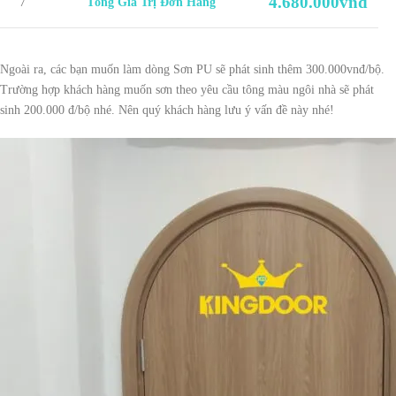
4.680.000vnđ
7
Tổng Giá Trị Đơn Hàng
Ngoài ra, các bạn muốn làm dòng Sơn PU sẽ phát sinh thêm 300.000vnđ/bộ.
Trường hợp khách hàng muốn sơn theo yêu cầu tông màu ngôi nhà sẽ phát
sinh 200.000 đ/bộ nhé. Nên quý khách hàng lưu ý vấn đề này nhé!