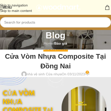
Skip to navigation
MENU
Skip to main content
Blog
Home
/
Báo giá
BÁO GIÁ
,
TIN TỨC
Cửa Vòm Nhựa Composite Tại
Đồng Nai
0
nhà vệ sinh Cửa nhựa
On 03/11/2023