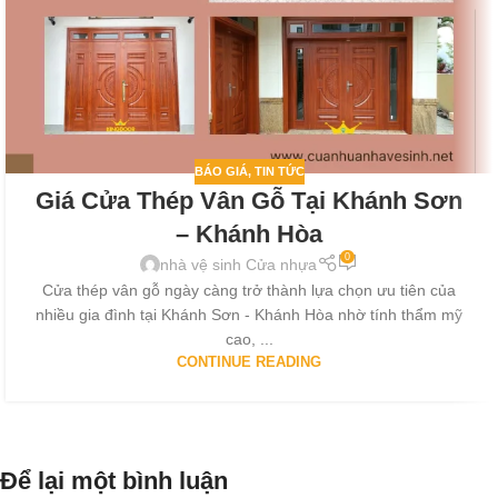
BÁO GIÁ
,
TIN TỨC
Giá Cửa Thép Vân Gỗ Tại Khánh Sơn
– Khánh Hòa
0
nhà vệ sinh Cửa nhựa
Cửa thép vân gỗ ngày càng trở thành lựa chọn ưu tiên của
nhiều gia đình tại Khánh Sơn - Khánh Hòa nhờ tính thẩm mỹ
cao, ...
CONTINUE READING
Để lại một bình luận