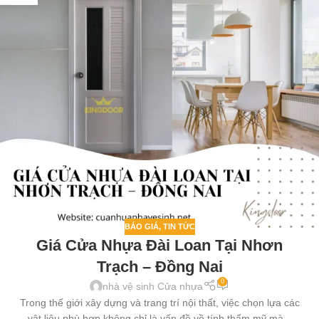
BÁO GIÁ
,
TIN TỨC
Giá Cửa Nhựa Đài Loan Tại Nhơn
Trạch – Đồng Nai
0
nhà vệ sinh Cửa nhựa
Trong thế giới xây dựng và trang trí nội thất, việc chọn lựa các
vật liệu phù hợp không chỉ là vấn đề về tính thẩm mỹ mà...