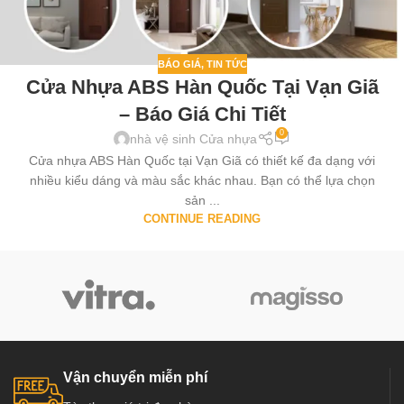
BÁO GIÁ
,
TIN TỨC
Cửa Nhựa ABS Hàn Quốc Tại Vạn Giã
– Báo Giá Chi Tiết
0
nhà vệ sinh Cửa nhựa
Cửa nhựa ABS Hàn Quốc tại Vạn Giã có thiết kế đa dạng với
nhiều kiểu dáng và màu sắc khác nhau. Bạn có thể lựa chọn
sản ...
CONTINUE READING
Vận chuyển miễn phí