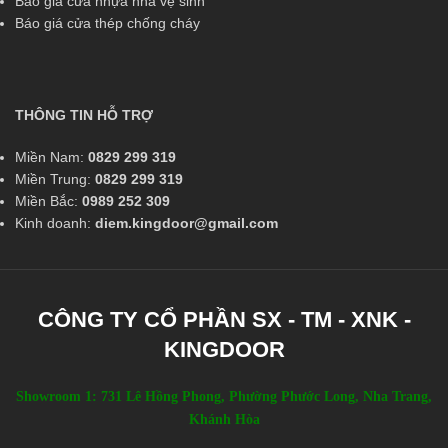
Báo giá cửa nhựa nhà vệ sinh
Báo giá cửa thép chống cháy
THÔNG TIN HỖ TRỢ
Miền Nam:
0829 299 319
Miền Trung:
0829 299 319
Miền Bắc:
0989 252 309
Kinh doanh:
diem.kingdoor@gmail.com
CÔNG TY CỔ PHẦN SX - TM - XNK -
KINGDOOR
Showroom 1: 731 Lê Hồng Phong, Phường Phước Long, Nha Trang,
Khánh Hòa