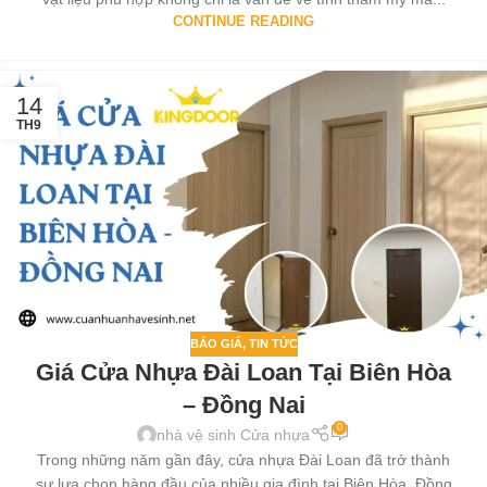
CONTINUE READING
14
TH9
BÁO GIÁ
,
TIN TỨC
Giá Cửa Nhựa Đài Loan Tại Biên Hòa
– Đồng Nai
0
nhà vệ sinh Cửa nhựa
Trong những năm gần đây, cửa nhựa Đài Loan đã trở thành
sự lựa chọn hàng đầu của nhiều gia đình tại Biên Hòa, Đồng