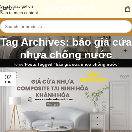
Skip to navigation
MENU
Skip to main content
Tag Archives: báo giá cửa
nhựa chống nước
Home
/
Posts Tagged "báo giá cửa nhựa chống nước"
02
TH6