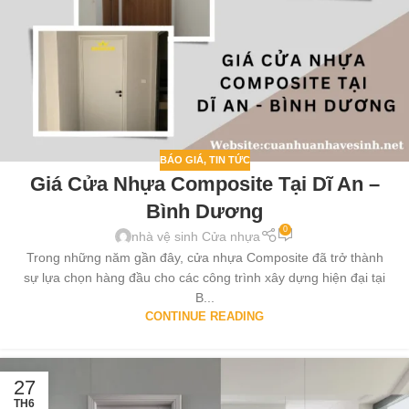
BÁO GIÁ
,
TIN TỨC
Giá Cửa Nhựa Composite Tại Dĩ An –
Bình Dương
0
nhà vệ sinh Cửa nhựa
Trong những năm gần đây, cửa nhựa Composite đã trở thành
sự lựa chọn hàng đầu cho các công trình xây dựng hiện đại tại
B...
CONTINUE READING
27
TH6