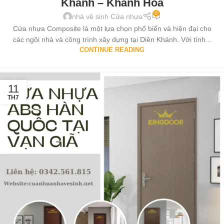
Khánh – Khánh Hòa
0
nhà vệ sinh Cửa nhựa
Cửa nhựa Composite là một lựa chọn phổ biến và hiện đại cho
các ngôi nhà và công trình xây dựng tại Diên Khánh. Với tính...
CONTINUE READING
11
TH7