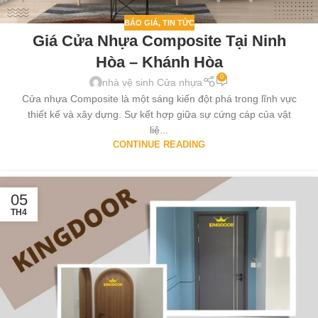
BÁO GIÁ
,
TIN TỨC
Giá Cửa Nhựa Composite Tại Ninh
Hòa – Khánh Hòa
0
nhà vệ sinh Cửa nhựa
Cửa nhựa Composite là một sáng kiến đột phá trong lĩnh vực
thiết kế và xây dựng. Sự kết hợp giữa sự cứng cáp của vật
liệ...
CONTINUE READING
05
TH4