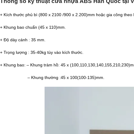
Thông số kỹ thuật cửa nhựa ABS Hàn Quốc tại 
+ Kích thước phủ bì (800 x 2100 /900 x 2.200)mm hoặc gia công theo kí
+ Khung bao chuẩn (45 x 110)mm.
+ Độ dày cánh : 35 mm.
+ Trọng lượng : 35-40kg tùy vào kích thước.
+ Khung bao: – Khung tràm hồ: 45 x (100,110,130,140,155,210,230)
– Khung thường :45 x 100(100-135)mm.