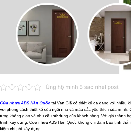
Ủng hộ mình 5 sao nhé! post
Cửa nhựa ABS Hàn Quốc
tại Vạn Giã có thiết kế đa dạng với nhiều
với phong cách thiết kế của ngôi nhà và màu sắc yêu thích của mình.
từng không gian và nhu cầu sử dụng của khách hàng. Với giá thành hợ
trình xây dựng. Cửa nhựa ABS Hàn Quốc không chỉ đảm bảo tính thẩm m
kiệm chi phí xây dựng.