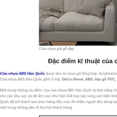
Cửa nhựa giả gỗ đẹp
Đặc điểm kĩ thuật củ
Cửa nhựa ABS Hàn Quốc
được làm từ nhựa gỗ tổng hợp Acrylonitrin B
Cửa nhựa ABS Hàn Quốc gồm 5 lớp:
DeCo-Sheet, ABS, lớp gỗ PVC
Một trong những ưu điểm của cửa nhựa ABS Hàn Quốc là khả năng ch
cho các khu vực có độ ẩm cao như Vạn Giã hay các vùng ven biển khác
Quốc đã trở thành lựa chọn hàng đầu của rất nhiều người tiêu dùng t
một trong những yếu tố thu hút khách hàng.