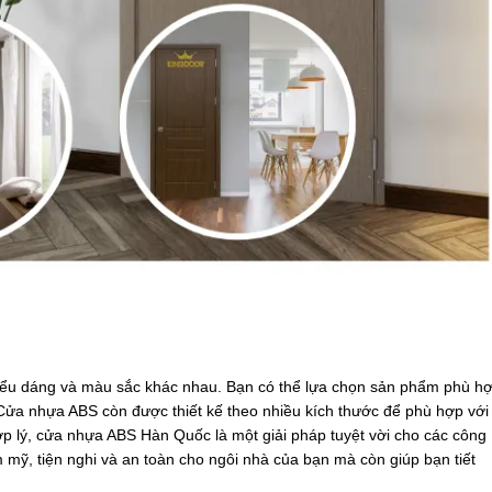
 kiểu dáng và màu sắc khác nhau. Bạn có thể lựa chọn sản phẩm phù h
 Cửa nhựa ABS còn được thiết kế theo nhiều kích thước để phù hợp với
p lý, cửa nhựa ABS Hàn Quốc là một giải pháp tuyệt vời cho các công
ỹ, tiện nghi và an toàn cho ngôi nhà của bạn mà còn giúp bạn tiết