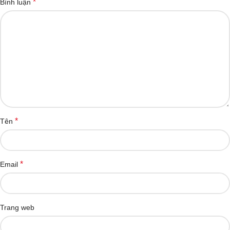
*
Bình luận
*
Tên
*
Email
Trang web