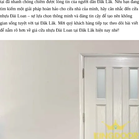
tại đã nhanh chóng chiếm được lòng tin của người dân Đăk Lăk. Nếu bạn đang
tìm kiếm một giải pháp hoàn hảo cho cửa nhà của mình, hãy cân nhắc đến cửa
nhựa Đài Loan – sự lựa chọn thông minh và đáng tin cậy để tạo nên không
gian sống tuyệt vời tại Đăk Lăk.
Mời quý khách hàng tiếp tục theo dõi bài viết
để nắm rõ hơn về giá cửa nhựa Đài Loan tại Đăk Lăk hiện nay nhé!