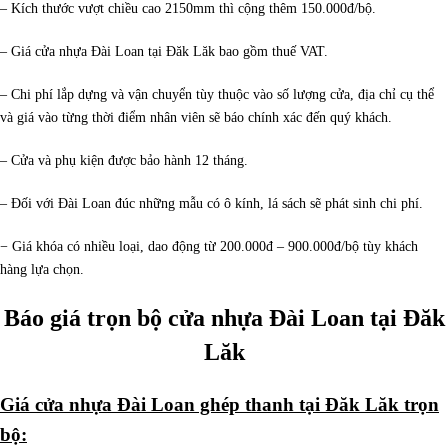
– Kích thước vượt chiều cao 2150mm thì cộng thêm 150.000đ/bộ.
– Giá cửa nhựa Đài Loan tại Đăk Lăk bao gồm thuế VAT.
– Chi phí lắp dựng và vận chuyển tùy thuộc vào số lượng cửa, địa chỉ cụ thể
và giá vào từng thời điểm nhân viên sẽ báo chính xác đến quý khách.
– Cửa và phụ kiện được bảo hành 12 tháng.
– Đối với Đài Loan đúc những mẫu có ô kính, lá sách sẽ phát sinh chi phí.
− Giá khóa có nhiều loại, dao động từ 200.000đ – 900.000đ/bộ tùy khách
hàng lựa chọn.
Báo giá trọn bộ cửa nhựa Đài Loan tại Đăk
Lăk
Giá cửa nhựa Đài Loan ghép thanh tại Đăk Lăk trọn
bộ: