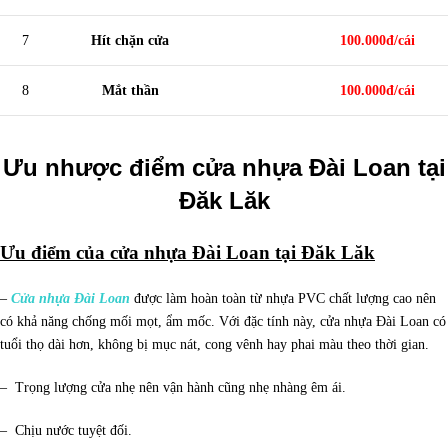
7
Hít chặn cửa
100.000đ/cái
8
Mắt thần
100.000đ/cái
Ưu nhược điểm cửa nhựa Đài Loan tại
Đăk Lăk
Ưu điểm của
cửa nhựa Đài Loan tại Đăk Lăk
–
Cửa nhựa Đài Loan
được làm hoàn toàn từ nhựa PVC chất lượng cao nên
có khả năng chống mối mọt, ẩm mốc. Với đặc tính này, cửa nhựa Đài Loan có
tuổi thọ dài hơn, không bị mục nát, cong vênh hay phai màu theo thời gian.
– Trọng lượng cửa nhẹ nên vận hành cũng nhẹ nhàng êm ái.
– Chịu nước tuyệt đối.