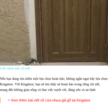
Cửa nhựa nhà vệ sinh
Nếu bạn đang tìm kiếm một lựa chọn hoàn hảo, không ngần ngại hãy lựa chọn
Kingdoor. Với Kingdoor, bạn sẽ tìm thấy sự hoàn hảo trong từng chi tiết,
mang đến không gian sống và làm việc tuyệt vời, đáng yêu và an lành.
> Xem thêm bài viết về cửa nhựa giả gỗ tại Kingdoor