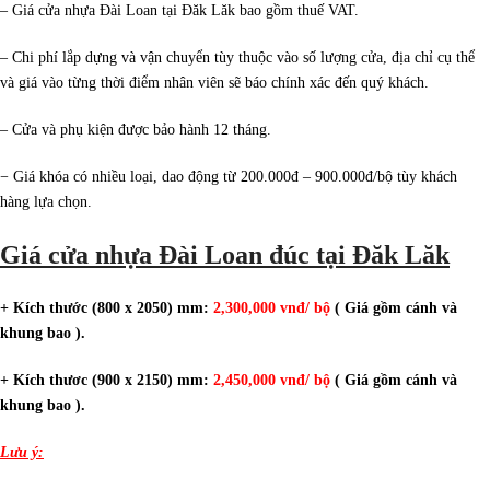
– Giá cửa nhựa Đài Loan tại Đăk Lăk bao gồm thuế VAT.
– Chi phí lắp dựng và vận chuyển tùy thuộc vào số lượng cửa, địa chỉ cụ thể
và giá vào từng thời điểm nhân viên sẽ báo chính xác đến quý khách.
– Cửa và phụ kiện được bảo hành 12 tháng.
− Giá khóa có nhiều loại, dao động từ 200.000đ – 900.000đ/bộ tùy khách
hàng lựa chọn.
Giá cửa nhựa Đài Loan đúc tại Đăk Lăk
+ Kích thước (800 x 2050) mm:
2,300,000 vnđ/ bộ
( Giá gồm cánh và
khung bao ).
+ Kích thươc (900 x 2150) mm:
2,450,000 vnđ/ bộ
( Giá gồm cánh và
khung bao ).
Lưu ý: