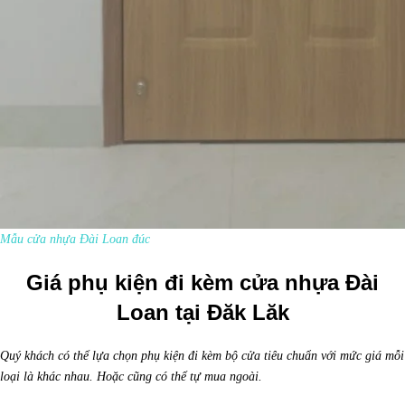
Mẫu cửa nhựa Đài Loan đúc
Giá phụ kiện đi kèm cửa nhựa Đài
Loan tại Đăk Lăk
Quý khách có thể lựa chọn phụ kiện đi kèm bộ cửa tiêu chuẩn với mức giá mỗi
loại là khác nhau. Hoặc cũng có thể tự mua ngoài.