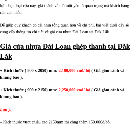
lựa chọn loại cửa này, giá thành vẫn là một yếu tố quan trọng mà khách hàng
cần cân nhắc.
Để giúp quý khách có cái nhìn tổng quan hơn về chi phí, bài viết dưới đây sẽ
cung cấp thông tin chi tiết về giá cửa nhựa Đài Loan tại Đắk Lắk.
Giá cửa nhựa Đài Loan ghép thanh tại Đăk
Lăk
+ Kích thước ( 800 x 2050) mm:
2,100,000 vnđ/ bộ
( Giá gồm cánh và
khung bao ).
+ Kích thước ( 900 x 2150) mm:
2,250,000 vnđ/ bộ
( Giá gồm cành và
khung bao ).
Lưu ý:
– Kích thước vượt chiều cao 2150mm thì cộng thêm 150.000đ/bộ.