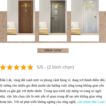
5/5 - (2 bình chọn)
Đăk Lăk, vùng đất xanh tươi và phong cảnh hùng vĩ, đang trở thành điểm đến
lý tưởng cho nhiều gia đình muốn tận hưởng cuộc sống trong không gian yên
bình và gần gũi với thiên nhiên. Trong quá trình xây dựng và trang trí ngôi
nhà, việc lựa chọn cửa là một yếu tố quan trọng để tạo nên không gian sống
hoàn hảo. Với sự phát triển không ngừng của công nghệ,
cửa nhựa Đài Loan