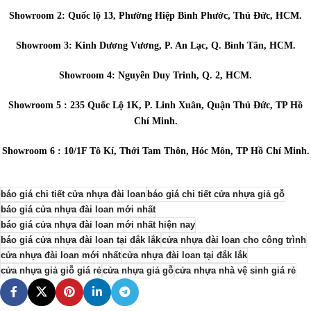
Showroom 2: Quốc lộ 13, Phường Hiệp Bình Phước, Thủ Đức, HCM.
Showroom 3: Kinh Dương Vương, P. An Lạc, Q. Bình Tân, HCM.
Showroom 4: Nguyễn Duy Trinh, Q. 2, HCM.
Showroom 5 : 235 Quốc Lộ 1K, P. Linh Xuân, Quận Thủ Đức, TP Hồ
Chí Minh.
Showroom 6 : 10/1F Tô Kí, Thới Tam Thôn, Hóc Môn, TP Hồ Chí Minh.
báo giá chi tiết cửa nhựa đài loan
báo giá chi tiết cửa nhựa giả gỗ
báo giá cửa nhựa đài loan mới nhất
báo giá cửa nhựa đài loan mới nhất hiện nay
báo giá cửa nhựa đài loan tại đắk lắk
cửa nhựa đài loan cho công trình
cửa nhựa đài loan mới nhất
cửa nhựa đài loan tại đắk lắk
cửa nhựa giả giỗ giá rẻ
cửa nhựa giả gỗ
cửa nhựa nhà vệ sinh giá rẻ