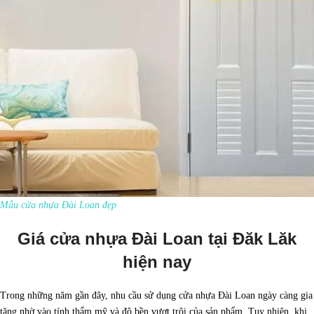
Mẫu cửa nhựa Đài Loan đẹp
Giá cửa nhựa Đài Loan tại Đăk Lăk
hiện nay
Trong những năm gần đây, nhu cầu sử dụng cửa nhựa Đài Loan ngày càng gia
tăng nhờ vào tính thẩm mỹ và độ bền vượt trội của sản phẩm. Tuy nhiên, khi