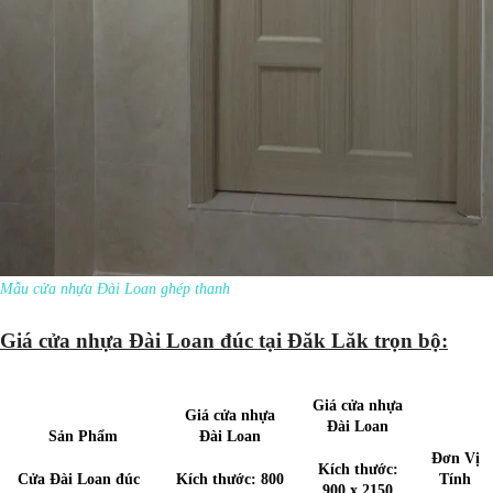
Mẫu cửa nhựa Đài Loan ghép thanh
Giá cửa nhựa Đài Loan đúc tại Đăk Lăk trọn bộ:
Giá cửa nhựa
Giá cửa nhựa
Đài Loan
Sản Phẩm
Đài Loan
Đơn Vị
Kích thước:
Cửa Đài Loan đúc
Kích thước: 800
Tính
900 x 2150