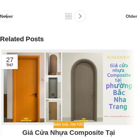
Newer
Older
Related Posts
27
TH7
BÁO GIÁ
,
TIN TỨC
Giá Cửa Nhựa Composite Tại