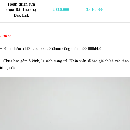
Hoàn thiện
cửa
nhựa Đài Loan
tại
2.860.000
3.010.000
Đăk Lăk
Lưu ý:
− Kích thước chiều cao hơn 2050mm cộng thêm 300.000đ/bộ.
− Chưa bao gồm ô kính, lá sách trang trí. Nhân viên sẽ báo giá chính xác theo
từng mẫu.