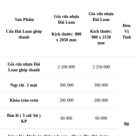
Giá cửa nhựa
Giá cửa nhựa
Sản Phẩm
Đài Loan
Đài Loan
Đơn
Cửa Đài Loan ghép
Kích thước:
Vị
Kích thước: 800
thanh
900 x 2150
Tính
x 2050 mm
mm
Giá cửa nhựa Đài
2.100.000
2.250.000
Loan ghép thanh
Nẹp chỉ 2 mặt
300.000
300.000
Khóa tròn trơn
200.000
200.000
Bản lề ( 3 cái/ bộ )
60.000
60.000
KP
Bộ