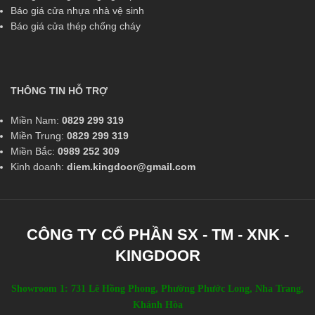
Báo giá cửa nhựa nhà vệ sinh
Báo giá cửa thép chống cháy
THÔNG TIN HỖ TRỢ
Miền Nam:
0829 299 319
Miền Trung:
0829 299 319
Miền Bắc:
0989 252 309
Kinh doanh:
diem.kingdoor@gmail.com
CÔNG TY CỔ PHẦN SX - TM - XNK -
KINGDOOR
Showroom 1: 731 Lê Hồng Phong, Phường Phước Long, Nha Trang,
Khánh Hòa