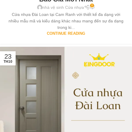
0
nhà vệ sinh Cửa nhựa
Cửa nhựa Đài Loan tại Cam Ranh với thiết kế đa dạng với
nhiều mẫu mã và kiểu dáng khác nhau mang đến sự đa dạng
trong ki...
CONTINUE READING
23
TH10