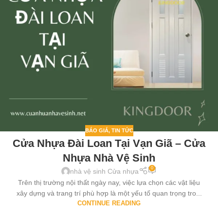
BÁO GIÁ
,
TIN TỨC
Cửa Nhựa Đài Loan Tại Vạn Giã – Cửa
Nhựa Nhà Vệ Sinh
0
nhà vệ sinh Cửa nhựa
Trên thị trường nội thất ngày nay, việc lựa chọn các vật liệu
xây dựng và trang trí phù hợp là một yếu tố quan trọng tro...
CONTINUE READING