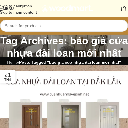
Skip to navigation
MENU
Skip to main content
Tag Archives: báo giá cửa
nhựa đài loan mới nhất
Home
/
Posts Tagged "báo giá cửa nhựa đài loan mới nhất"
21
TH4