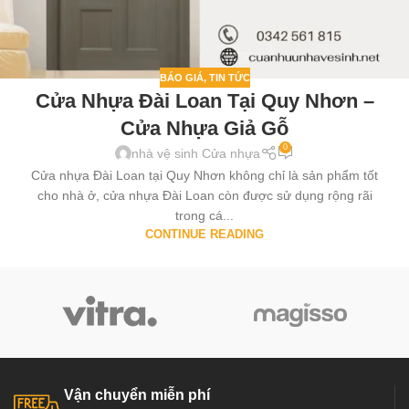
BÁO GIÁ
,
TIN TỨC
Cửa Nhựa Đài Loan Tại Quy Nhơn –
Cửa Nhựa Giả Gỗ
0
nhà vệ sinh Cửa nhựa
Cửa nhựa Đài Loan tại Quy Nhơn không chỉ là sản phẩm tốt
cho nhà ở, cửa nhựa Đài Loan còn được sử dụng rộng rãi
trong cá...
CONTINUE READING
Vận chuyển miễn phí