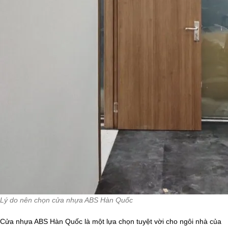
Lý do nên chọn cửa nhựa ABS Hàn Quốc
Cửa nhựa ABS Hàn Quốc là một lựa chọn tuyệt vời cho ngôi nhà của