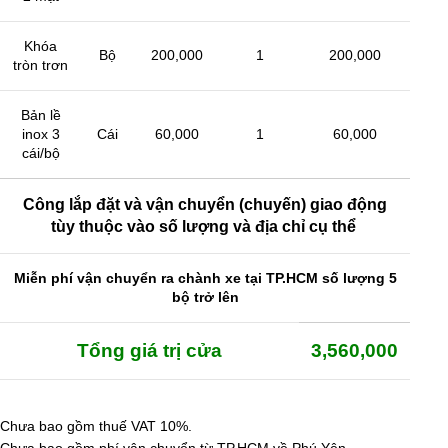
Khóa
Bộ
200,000
1
200,000
tròn trơn
Bản lề
inox 3
Cái
60,000
1
60,000
cái/bộ
Công lắp đặt và vận chuyển (chuyến) giao động
tùy thuộc vào số lượng và địa chỉ cụ thể
Miễn phí vận chuyển ra chành xe tại TP.HCM số lượng 5
bộ trở lên
Tổng giá trị cửa
3,560,000
Chưa bao gồm thuế VAT 10%.