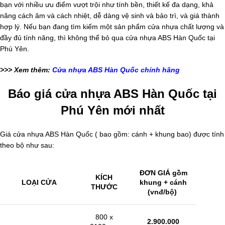
bạn với nhiều ưu điểm vượt trội như tính bền, thiết kế đa dạng, khả
năng cách âm và cách nhiệt, dễ dàng vệ sinh và bảo trì, và giá thành
hợp lý. Nếu bạn đang tìm kiếm một sản phẩm cửa nhựa chất lượng và
đầy đủ tính năng, thì không thể bỏ qua cửa nhựa ABS Hàn Quốc tại
Phú Yên.
>>> Xem thêm:
Cửa nhựa ABS Hàn Quốc chính hãng
Báo giá cửa nhựa ABS Hàn Quốc tại
Phú Yên mới nhất
Giá cửa nhựa ABS Hàn Quốc ( bao gồm: cánh + khung bao) được tính
theo bộ như sau:
ĐƠN GIÁ gồm
KÍCH
LOẠI CỬA
khung + cánh
THƯỚC
(vnđ/bộ)
800 x
2.900.000