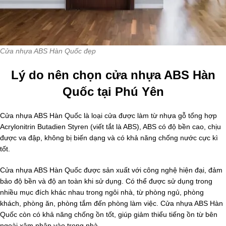
Cửa nhựa ABS Hàn Quốc đẹp
Lý do nên chọn cửa nhựa ABS Hàn
Quốc tại Phú Yên
Cửa nhựa ABS Hàn Quốc là loại cửa được làm từ nhựa gỗ tổng hợp
Acrylonitrin Butadien Styren (viết tắt là ABS), ABS có độ bền cao, chịu
được va đập, không bị biến dạng và có khả năng chống nước cực kì
tốt.
Cửa nhựa ABS Hàn Quốc được sản xuất với công nghệ hiện đại, đảm
bảo độ bền và độ an toàn khi sử dụng. Có thể được sử dụng trong
nhiều mục đích khác nhau trong ngôi nhà, từ phòng ngủ, phòng
khách, phòng ăn, phòng tắm đến phòng làm việc. Cửa nhựa ABS Hàn
Quốc còn có khả năng chống ồn tốt, giúp giảm thiểu tiếng ồn từ bên
ngoài xâm nhập vào trong nhà.