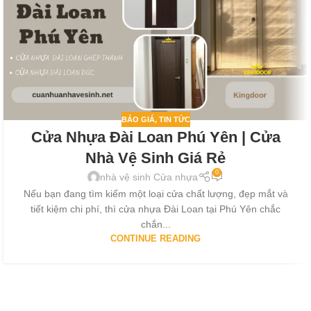
BÁO GIÁ
,
TIN TỨC
Cửa Nhựa Đài Loan Phú Yên | Cửa
Nhà Vệ Sinh Giá Rẻ
0
nhà vệ sinh Cửa nhựa
Nếu bạn đang tìm kiếm một loại cửa chất lượng, đẹp mắt và
tiết kiệm chi phí, thì cửa nhựa Đài Loan tại Phú Yên chắc
chắn...
CONTINUE READING