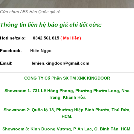
Cửa nhựa ABS Hàn Quốc giá rẻ
Thông tin liên hệ báo giá chi tiết cửa:
Hotline/zalo: 0342 561 815
( Ms Hiền)
Facebook:
Hiền Ngọc
Email:
lehien.kingdoor@gmail.com
CÔNG TY Cổ Phần SX TM XNK KINGDOOR
Showroom 1: 731 Lê Hồng Phong, Phường Phước Long, Nha
Trang, Khánh Hòa
Showroom 2: Quốc lộ 13, Phường Hiệp Bình Phước, Thủ Đức,
HCM.
Showroom 3: Kinh Dương Vương, P. An Lạc, Q. Bình Tân, HCM.