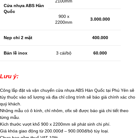
2100mm
Cửa nhựa ABS Hàn
Quốc
900 x
3.000.000
2200mm
Nẹp chỉ 2 mặt
400.000
Bản lề inox
3 cái/bộ
60.000
Lưu ý:
Công lắp đặt và vận chuyển cửa nhựa ABS Hàn Quốc tại Phú Yên sẽ
tùy thuộc vào số lượng và địa chỉ công trình sẽ báo giá chính xác cho
quý khách.
Những mẫu có ô kính, chỉ nhôm, ofix sẽ được báo giá chi tiết theo
từng mẫu.
Kích thước vượt khổ 900 x 2200mm sẽ phát sinh chi phí.
Giá khóa giao động từ 200.000đ – 900.000đ/bộ tùy loại.
Chưa bao gồm thuế VAT 10%.