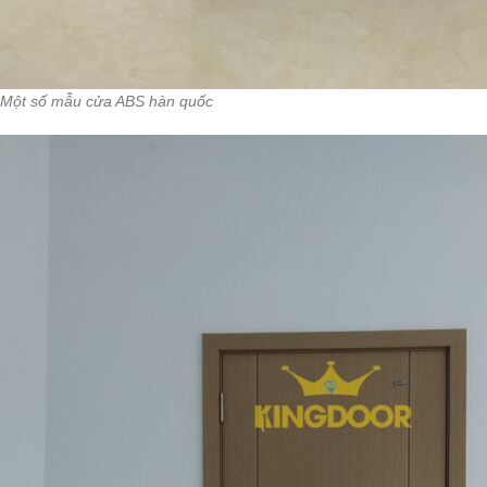
Một số mẫu cửa ABS hàn quốc