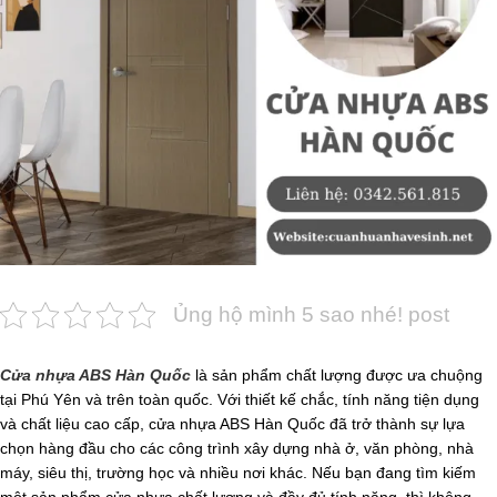
Ủng hộ mình 5 sao nhé! post
Cửa nhựa ABS Hàn Quốc
là sản phẩm chất lượng được ưa chuộng
tại Phú Yên và trên toàn quốc. Với thiết kế chắc, tính năng tiện dụng
và chất liệu cao cấp, cửa nhựa ABS Hàn Quốc đã trở thành sự lựa
chọn hàng đầu cho các công trình xây dựng nhà ở, văn phòng, nhà
máy, siêu thị, trường học và nhiều nơi khác. Nếu bạn đang tìm kiếm
một sản phẩm cửa nhựa chất lượng và đầy đủ tính năng, thì không