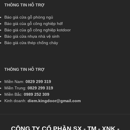
THÔNG TIN HỖ TRỢ
Báo giá cửa gỗ phòng ngủ
Báo giá của gỗ công nghiệp hdf
Báo giá của gỗ công nghiệp kotdoor
Báo giá cửa nhựa nhà vệ sinh
Báo giá cửa thép chống cháy
THÔNG TIN HỖ TRỢ
Miền Nam:
0829 299 319
Miền Trung:
0829 299 319
Miền Bắc:
0989 252 309
Kinh doanh:
diem.kingdoor@gmail.com
CÔNG TY CỔ PHẦN SX - TM - XNK -