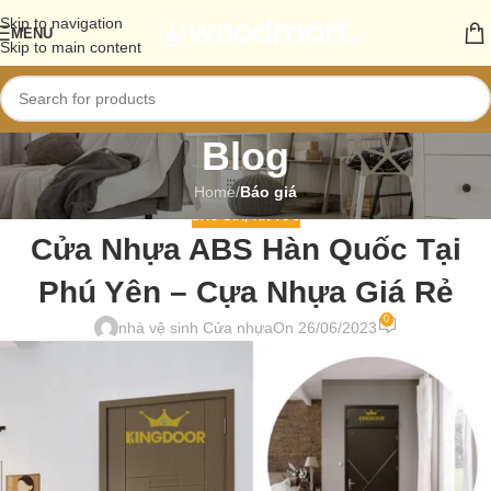
Skip to navigation
MENU
Skip to main content
Blog
Home
/
Báo giá
BÁO GIÁ
,
TIN TỨC
Cửa Nhựa ABS Hàn Quốc Tại
Phú Yên – Cựa Nhựa Giá Rẻ
0
nhà vệ sinh Cửa nhựa
On 26/06/2023