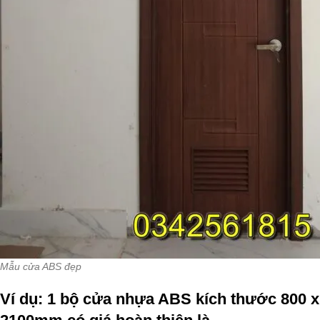
Mẫu cửa ABS đẹp
Ví dụ: 1 bộ cửa nhựa ABS kích thước 800 x