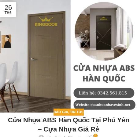
26
TH6
BÁO GIÁ
,
TIN TỨC
Cửa Nhựa ABS Hàn Quốc Tại Phú Yên
– Cựa Nhựa Giá Rẻ
0