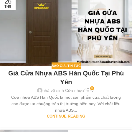
26
TH8
BÁO GIÁ
,
TIN TỨC
Giá Cửa Nhựa ABS Hàn Quốc Tại Phú
Yên
0
nhà vệ sinh Cửa nhựa
Cửa nhựa ABS Hàn Quốc là một sản phẩm cửa chất lượng
cao được ưa chuộng trên thị trường hiện nay. Với chất liệu
nhựa ABS...
CONTINUE READING