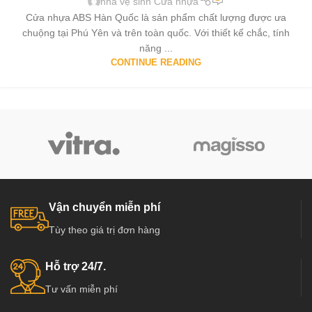
nhà vệ sinh Cửa nhựa
Cửa nhựa ABS Hàn Quốc là sản phẩm chất lượng được ưa
chuộng tại Phú Yên và trên toàn quốc. Với thiết kế chắc, tính
năng ...
CONTINUE READING
Vận chuyển miễn phí
Tùy theo giá trị đơn hàng
Hỗ trợ 24/7.
Tư vấn miễn phí