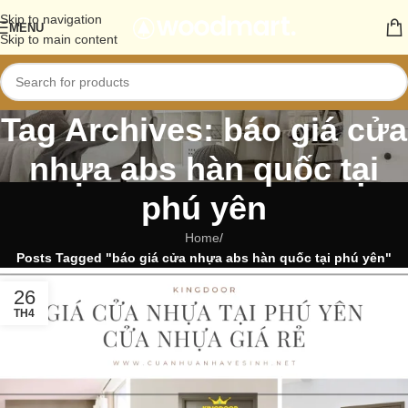
Skip to navigation
MENU
Skip to main content
Tag Archives: báo giá cửa
nhựa abs hàn quốc tại
phú yên
Home
/
Posts Tagged "báo giá cửa nhựa abs hàn quốc tại phú yên"
26
TH4