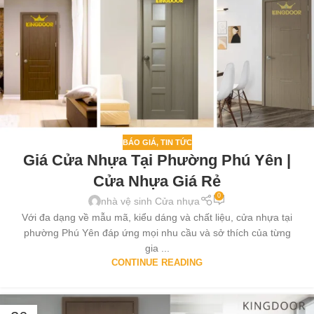
BÁO GIÁ
,
TIN TỨC
Giá Cửa Nhựa Tại Phường Phú Yên |
Cửa Nhựa Giá Rẻ
0
nhà vệ sinh Cửa nhựa
Với đa dạng về mẫu mã, kiểu dáng và chất liệu, cửa nhựa tại
phường Phú Yên đáp ứng mọi nhu cầu và sở thích của từng
gia ...
CONTINUE READING