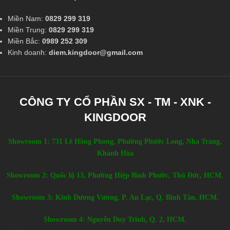
Miền Nam:
0829 299 319
Miền Trung:
0829 299 319
Miền Bắc:
0989 252 309
Kinh doanh:
diem.kingdoor@gmail.com
CÔNG TY CỔ PHẦN SX - TM - XNK -
KINGDOOR
Showroom 1: 731 Lê Hồng Phong, Phường Phước Long, Nha Trang,
Khánh Hòa
Showroom 2: Quốc lộ 13, Phường Hiệp Bình Phước, Thủ Đức, HCM.
Showroom 3: Kinh Dương Vương, P. An Lạc, Q. Bình Tân, HCM.
Showroom 4: Nguyễn Duy Trinh, Q. 2, HCM.