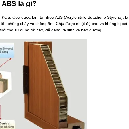
 ABS là gì?
KOS. Cửa được làm từ nhựa ABS (Acrylonitrile Butadiene Styrene), là
 tốt, chống cháy và chống ẩm. Chịu được nhiệt độ cao và không bị oxi
tuổi thọ sử dụng rất cao, dễ dàng vệ sinh và bảo dưỡng.