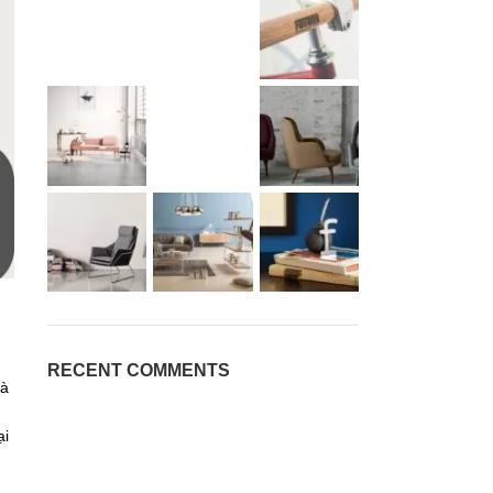
RECENT COMMENTS
và
ại