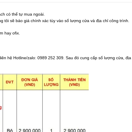
ch có thể tự mua ngoài.
tôi sẽ báo giá chính xác tùy vào số lượng cửa và địa chỉ công trình.
m hay ofix.
ên hệ Hotline/zalo: 0989 252 309. Sau đó cung cấp số lượng cửa, địa