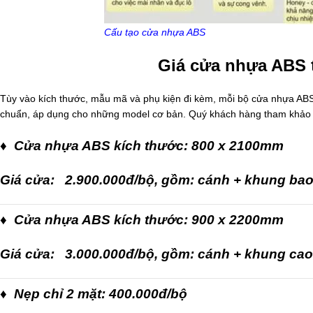
Cấu tạo cửa nhựa ABS
Giá cửa nhựa ABS 
Tùy vào kích thước, mẫu mã và phụ kiện đi kèm, mỗi bộ cửa nhựa ABS s
chuẩn, áp dụng cho những model cơ bản. Quý khách hàng tham khảo
♦ Cửa nhựa ABS kích thước: 800 x 2100mm
Giá cửa: 2.900.000đ/bộ, gồm: cánh + khung ba
♦ Cửa nhựa ABS kích thước: 900 x 2200mm
Giá cửa: 3.000.000đ/bộ, gồm: cánh + khung ca
♦ Nẹp chỉ 2 mặt: 400.000đ/bộ