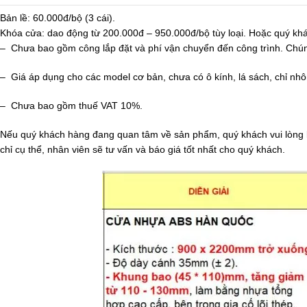
Bản lề: 60.000đ/bộ (3 cái).
Khóa cửa: dao động từ 200.000đ – 950.000đ/bộ tùy loại. Hoặc quý khá
– Chưa bao gồm công lắp đặt và phí vận chuyển đến công trình. Chúng 
– Giá áp dụng cho các model cơ bản, chưa có ô kính, lá sách, chỉ nhô
– Chưa bao gồm thuế VAT 10%.
Nếu quý khách hàng đang quan tâm về sản phẩm, quý khách vui lòng li
chỉ cụ thể, nhân viên sẽ tư vấn và báo giá tốt nhất cho quý khách.