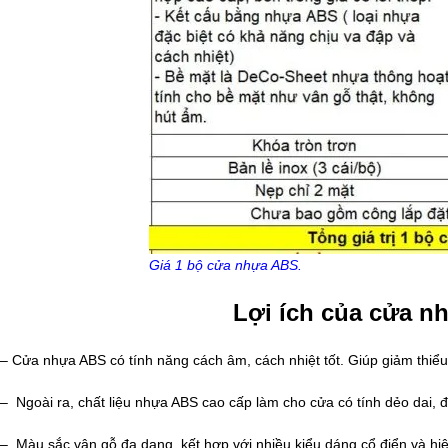
Giá 1 bộ cửa nhựa ABS.
Lợi ích của cửa n
– Cửa nhựa ABS có tính năng cách âm, cách nhiệt tốt. Giúp giảm thiểu
– Ngoài ra, chất liệu nhựa ABS cao cấp làm cho cửa có tính dẻo dai, đ
– Màu sắc vân gỗ đa dạng, kết hợp với nhiều kiểu dáng cổ điển và hi