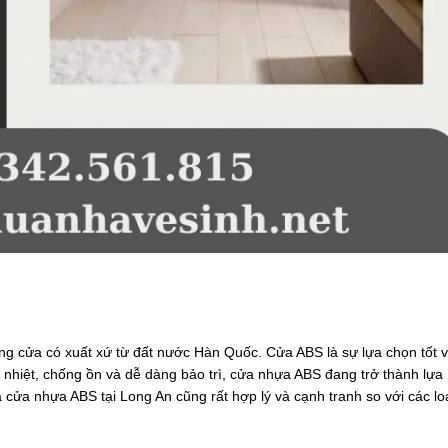
ng cửa có xuất xứ từ đất nước Hàn Quốc. Cửa ABS là sự lựa chọn tốt 
 nhiệt, chống ồn và dễ dàng bảo trì, cửa nhựa ABS đang trở thành lựa
á cửa nhựa ABS tại Long An cũng rất hợp lý và cạnh tranh so với các lo