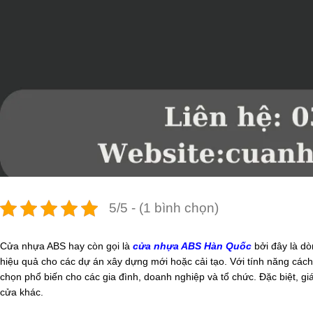
5/5 - (1 bình chọn)
Cửa nhựa ABS hay còn gọi là
cửa nhựa ABS Hàn Quốc
bởi đây là dò
hiệu quả cho các dự án xây dựng mới hoặc cải tạo. Với tính năng cách
chọn phổ biến cho các gia đình, doanh nghiệp và tổ chức. Đặc biệt, gi
cửa khác.