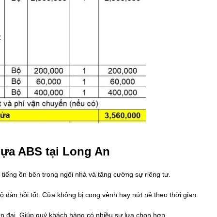
hựa ABS tại Long An
 tiếng ồn bên trong ngôi nhà và tăng cường sự riêng tư.
ộ đàn hồi tốt. Cửa không bị cong vênh hay nứt nẻ theo thời gian.
ện đại. Giúp quý khách hàng có nhiều sự lựa chọn hơn.