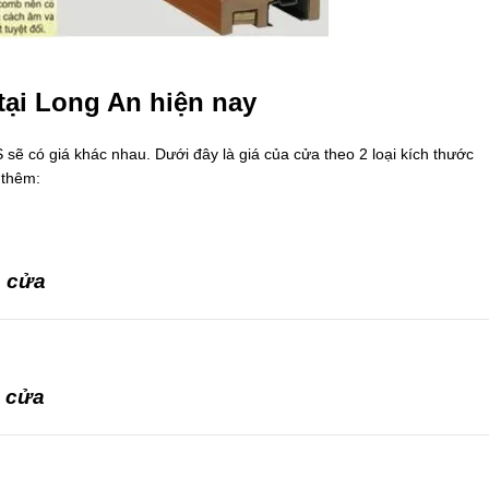
tại Long An hiện nay
ẽ có giá khác nhau. Dưới đây là giá của cửa theo 2 loại kích thước
 thêm:
o cửa
o cửa