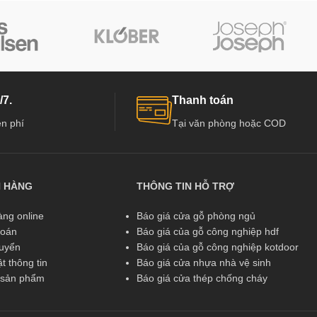
/7.
Thanh toán
n phí
Tại văn phòng hoặc COD
N HÀNG
THÔNG TIN HỖ TRỢ
ng online
Báo giá cửa gỗ phòng ngủ
toán
Báo giá của gỗ công nghiệp hdf
huyển
Báo giá của gỗ công nghiệp kotdoor
t thông tin
Báo giá cửa nhựa nhà vệ sinh
ả sản phẩm
Báo giá cửa thép chống cháy