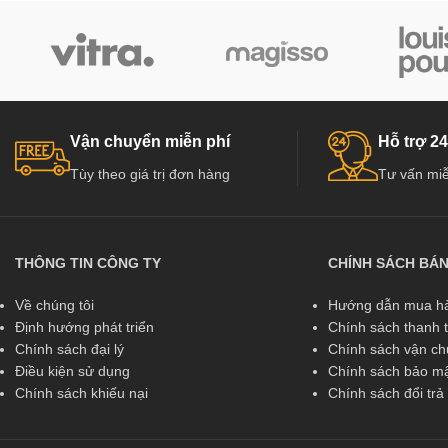
Vận chuyển miễn phí
Hỗ trợ 24
Tùy theo giá trị đơn hàng
Tư vấn miễ
THÔNG TIN CÔNG TY
CHÍNH SÁCH BÁ
Về chúng tôi
Hướng dẫn mua hà
Định hướng phát triển
Chính sách thanh 
Chính sách đại lý
Chính sách vận c
Điều kiện sử dụng
Chính sách bảo mậ
Chính sách khiếu nại
Chính sách đổi tr