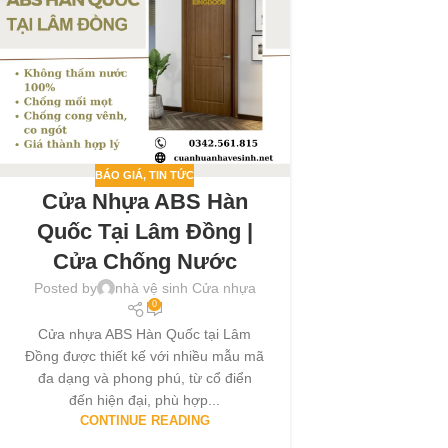
BÁO GIÁ
,
TIN TỨC
Cửa Nhựa ABS Hàn
Quốc Tại Lâm Đồng |
Cửa Chống Nước
Posted by
nhà vệ sinh Cửa nhựa
0
Cửa nhựa ABS Hàn Quốc tại Lâm
Đồng được thiết kế với nhiều mẫu mã
đa dạng và phong phú, từ cổ điển
đến hiện đại, phù hợp...
CONTINUE READING