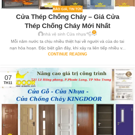
BÁO GIÁ
,
TIN TỨC
Cửa Thép Chống Cháy – Giá Cửa
Thép Chống Cháy Mới Nhất
0
nhà vệ sinh Cửa nhựa
Mỗi năm nước ta chịu nhiều thiệt hại về người và của do tai
nạn hỏa hoạn. Đặc biệt gần đây, khi xảy ra liên tiếp nhiều v...
CONTINUE READING
07
TH11