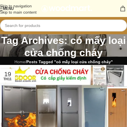
Skip to navigation
MENU
Skip to main content
Tag Archives: có mấy loại
cửa chống cháy
Home
/
Posts Tagged "có mấy loại cửa chống cháy"
19
TH11