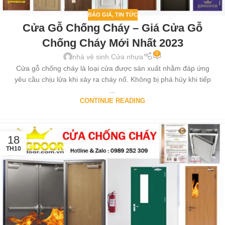
BÁO GIÁ
,
TIN TỨC
Cửa Gỗ Chống Cháy – Giá Cửa Gỗ
Chống Cháy Mới Nhất 2023
0
nhà vệ sinh Cửa nhựa
Cửa gỗ chống cháy là loại cửa được sản xuất nhằm đáp ứng
yêu cầu chịu lửa khi xảy ra cháy nổ. Không bị phá hủy khi tiếp
...
CONTINUE READING
18
TH10