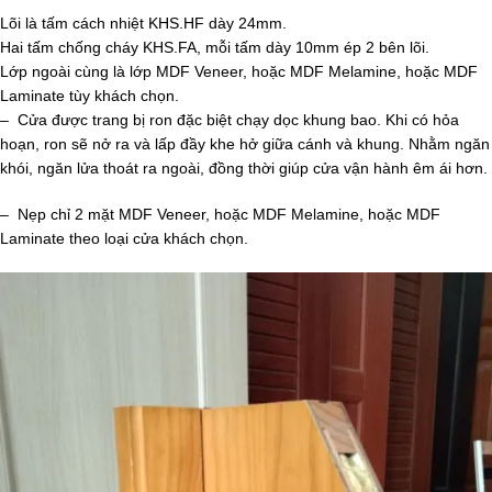
Lõi là tấm cách nhiệt KHS.HF dày 24mm.
Hai tấm chống cháy KHS.FA, mỗi tấm dày 10mm ép 2 bên lõi.
Lớp ngoài cùng là lớp MDF Veneer, hoặc MDF Melamine, hoặc MDF
Laminate tùy khách chọn.
– Cửa được trang bị ron đặc biệt chạy dọc khung bao. Khi có hỏa
hoạn, ron sẽ nở ra và lấp đầy khe hở giữa cánh và khung. Nhằm ngăn
khói, ngăn lửa thoát ra ngoài, đồng thời giúp cửa vận hành êm ái hơn.
– Nẹp chỉ 2 mặt MDF Veneer, hoặc MDF Melamine, hoặc MDF
Laminate theo loại cửa khách chọn.