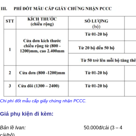
Chi phí đốt mẫu cấp giấy chứng nhận PCCC.
Giá phụ kiện đi kèm:
Bản lề Ivan:
50.000đ/cái (3 – 4
cái/bộ).