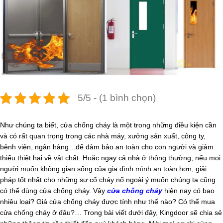
5/5 - (1 bình chọn)
Như chúng ta biết, cửa chống cháy là một trong những điều kiện cần
và có rất quan trọng trong các nhà máy, xưởng sản xuất, công ty,
bệnh viện, ngân hàng…để đảm bảo an toàn cho con người và giảm
thiểu thiệt hại về vật chất. Hoặc ngay cả nhà ở thông thường, nếu mọi
người muốn không gian sống của gia đình mình an toàn hơn, giải
pháp tốt nhất cho những sự cố cháy nổ ngoài ý muốn chúng ta cũng
có thể dùng cửa chống cháy. Vậy
cửa chống cháy
hiện nay có bao
nhiêu loại? Giá cửa chống cháy được tính như thế nào? Có thể mua
cửa chống cháy ở đâu?… Trong bài viết dưới đây, Kingdoor sẽ chia sẻ