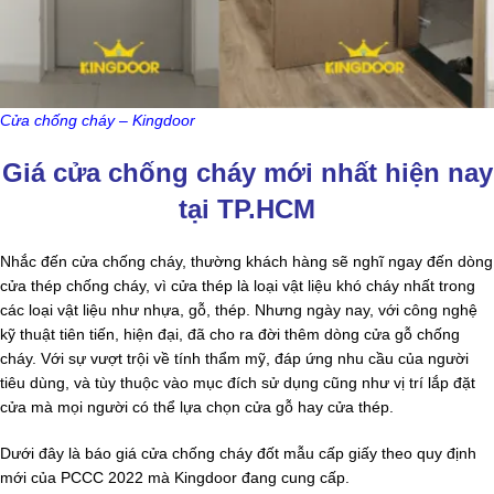
Cửa chống cháy – Kingdoor
Giá cửa chống cháy mới nhất hiện nay
tại TP.HCM
Nhắc đến cửa chống cháy, thường khách hàng sẽ nghĩ ngay đến dòng
cửa thép chống cháy, vì cửa thép là loại vật liệu khó cháy nhất trong
các loại vật liệu như nhựa, gỗ, thép. Nhưng ngày nay, với công nghệ
kỹ thuật tiên tiến, hiện đại, đã cho ra đời thêm dòng cửa gỗ chống
cháy. Với sự vượt trội về tính thẩm mỹ, đáp ứng nhu cầu của người
tiêu dùng, và tùy thuộc vào mục đích sử dụng cũng như vị trí lắp đặt
cửa mà mọi người có thể lựa chọn cửa gỗ hay cửa thép.
Dưới đây là báo giá cửa chống cháy đốt mẫu cấp giấy theo quy định
mới của PCCC 2022 mà Kingdoor đang cung cấp.