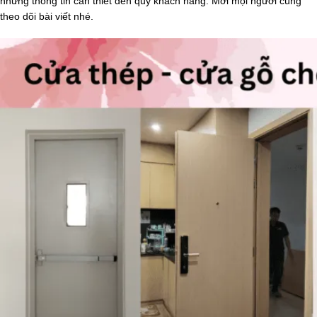
những thông tin cần thiết đến quý khách hàng. Mời mọi người cùng
theo dõi bài viết nhé.