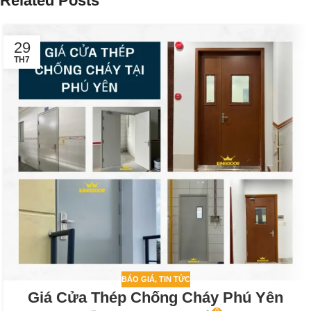
Related Posts
29
TH7
BÁO GIÁ
,
TIN TỨC
Giá Cửa Thép Chống Cháy Phú Yên