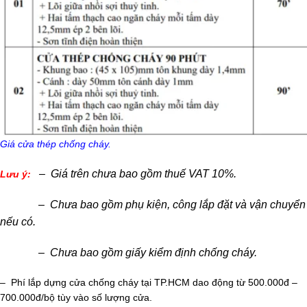
Giá cửa thép chống cháy.
– Giá trên chưa bao gồm thuế VAT 10%.
Lưu ý:
– Chưa bao gồm phụ kiện, công lắp đặt và vận chuyển
nếu có.
– Chưa bao gồm giấy kiểm định chống cháy.
– Phí lắp dựng cửa chống cháy tại TP.HCM dao động từ 500.000đ –
700.000đ/bộ tùy vào số lượng cửa.