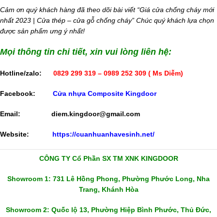
Cảm ơn quý khách hàng đã theo dõi bài viết “Giá cửa chống cháy mới
nhất 2023 | Cửa thép – cửa gỗ chống cháy” Chúc quý khách lựa chọn
được sản phẩm ưng ý nhất!
Mọi thông tin chi tiết, xin vui lòng liên hệ:
Hotline/zalo:
0829 299 319 – 0989 252 309
( Ms Diễm)
Facebook:
Cửa nhựa Composite Kingdoor
Email:
diem.kingdoor@gmail.com
Website:
https://cuanhuanhavesinh.net/
CÔNG TY Cổ Phần SX TM XNK KINGDOOR
Showroom 1: 731 Lê Hồng Phong, Phường Phước Long, Nha
Trang, Khánh Hòa
Showroom 2: Quốc lộ 13, Phường Hiệp Bình Phước, Thủ Đức,