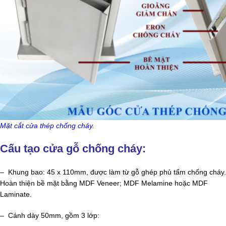
Mặt cắt cửa thép chống cháy.
Cấu tạo cửa gỗ chống cháy:
– Khung bao: 45 x 110mm, được làm từ gỗ ghép phủ tấm chống cháy.
Hoàn thiện bề mặt bằng MDF Veneer; MDF Melamine hoặc MDF
Laminate.
– Cánh dày 50mm, gồm 3 lớp: