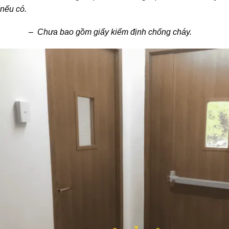
nếu có.
– Chưa bao gồm giấy kiểm định chống cháy.