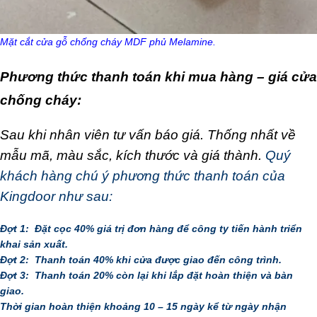
Mặt cắt cửa gỗ chống cháy MDF phủ Melamine.
Phương thức thanh toán khi mua hàng – giá cửa
chống cháy:
Sau khi nhân viên tư vấn báo giá. Thống nhất về
mẫu mã, màu sắc, kích thước và giá thành.
Quý
khách hàng chú ý phương thức thanh toán của
Kingdoor như sau:
Đợt 1: Đặt cọc 40% giá trị đơn hàng để công ty tiến hành triển
khai sản xuất.
Đợt 2: Thanh toán 40% khi cửa được giao đến công trình.
Đợt 3: Thanh toán 20% còn lại khi lắp đặt hoàn thiện và bàn
giao.
Thời gian hoàn thiện khoảng 10 – 15 ngày kể từ ngày nhận