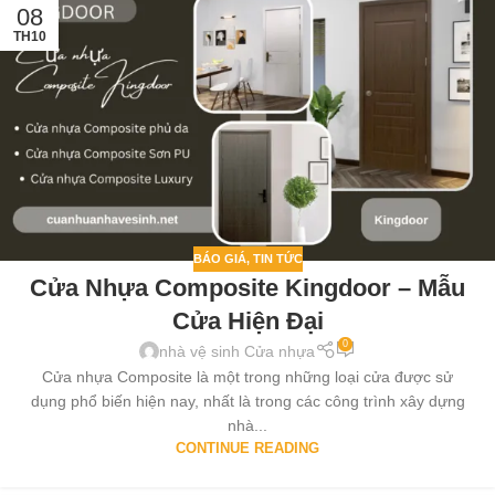
08
TH10
BÁO GIÁ
,
TIN TỨC
Cửa Nhựa Composite Kingdoor – Mẫu
Cửa Hiện Đại
0
nhà vệ sinh Cửa nhựa
Cửa nhựa Composite là một trong những loại cửa được sử
dụng phổ biến hiện nay, nhất là trong các công trình xây dựng
nhà...
CONTINUE READING