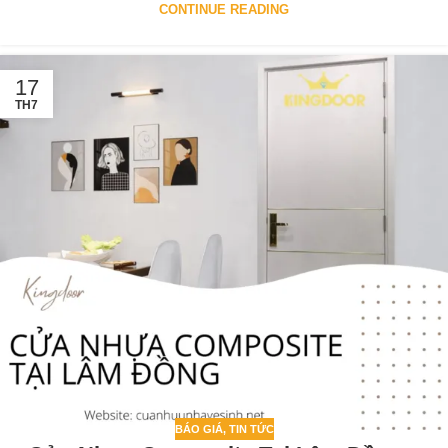
CONTINUE READING
17
TH7
BÁO GIÁ
,
TIN TỨC