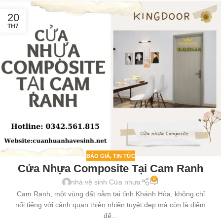
20
TH7
BÁO GIÁ
,
TIN TỨC
Cửa Nhựa Composite Tại Cam Ranh
0
nhà vệ sinh Cửa nhựa
Cam Ranh, một vùng đất nằm tại tỉnh Khánh Hòa, không chỉ
nổi tiếng với cảnh quan thiên nhiên tuyệt đẹp mà còn là điểm
đế...