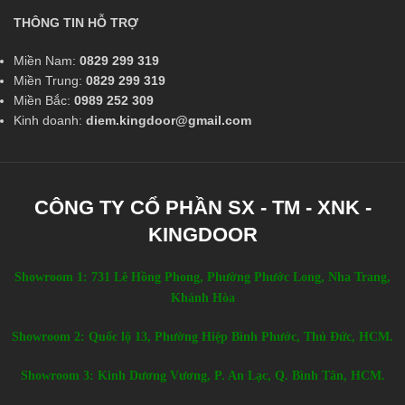
THÔNG TIN HỖ TRỢ
Miền Nam:
0829 299 319
Miền Trung:
0829 299 319
Miền Bắc:
0989 252 309
Kinh doanh:
diem.kingdoor@gmail.com
CÔNG TY CỔ PHẦN SX - TM - XNK -
KINGDOOR
Showroom 1: 731 Lê Hồng Phong, Phường Phước Long, Nha Trang,
Khánh Hòa
Showroom 2: Quốc lộ 13, Phường Hiệp Bình Phước, Thủ Đức, HCM.
Showroom 3: Kinh Dương Vương, P. An Lạc, Q. Bình Tân, HCM.