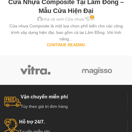
Cửa Nhựa Composite Tại Lâm Đồng –
Mẫu Cửa Hiện Đại
0
nhà vệ sinh Cửa nhựa
Cửa nhựa Composite là một lựa chọn phổ biến cho các công
trình xây dựng hiện đại, bao gồm cả tại Lâm Đồng. Với tính
năng...
CONTINUE READING
Vận chuyển miễn phí
Tùy theo giá trị đơn hàng
Hỗ trợ 24/7.
Tư vấn miễn phí