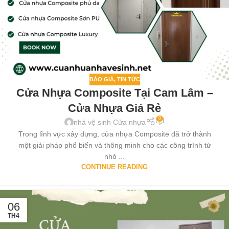
BÁO GIÁ
,
TIN TỨC
Cửa Nhựa Composite Tại Cam Lâm –
Cửa Nhựa Giá Rẻ
0
nhà vệ sinh Cửa nhựa
Trong lĩnh vực xây dựng, cửa nhựa Composite đã trở thành
một giải pháp phổ biến và thông minh cho các công trình từ
nhỏ ...
CONTINUE READING
06
TH4