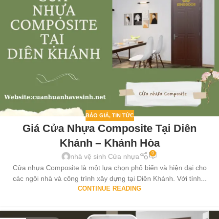
BÁO GIÁ
,
TIN TỨC
Giá Cửa Nhựa Composite Tại Diên
Khánh – Khánh Hòa
0
nhà vệ sinh Cửa nhựa
Cửa nhựa Composite là một lựa chọn phổ biến và hiện đại cho
các ngôi nhà và công trình xây dựng tại Diên Khánh. Với tính...
CONTINUE READING